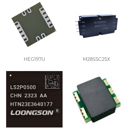
HEG197U
M28S5C25X