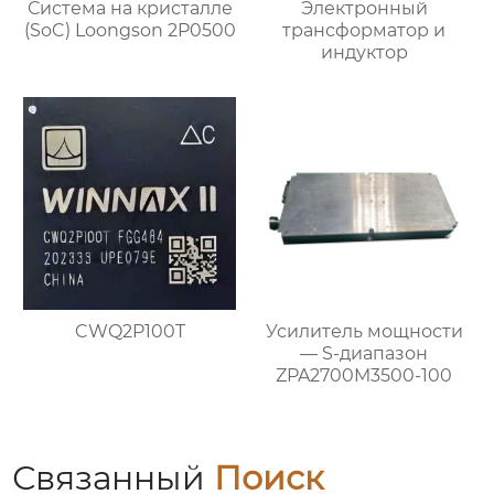
Система на кристалле
Электронный
(SoC) Loongson 2P0500
трансформатор и
индуктор
CWQ2P100T
Усилитель мощности
— S-диапазон
ZPA2700M3500-100
Связанный
Поиск