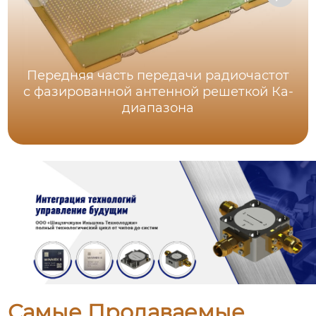
Передняя часть передачи радиочастот
с фазированной антенной решеткой Ка-
диапазона
Самые Продаваемые