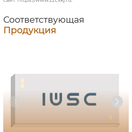
сайт:
https://www.zzcxkj.ru
.
Соответствующая
Продукция