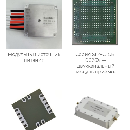
Модульный источник
Серия SIPFC-CB-
питания
0026X —
двухканальный
модуль приёмо-
передающего
преобразования
частоты