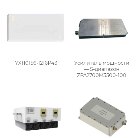
YX110156-1216P43
Усилитель мощности
— S-диапазон
ZPA2700M3500-100