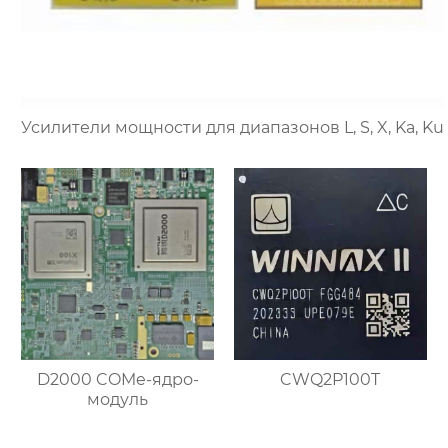
Усилители мощности для диапазонов L, S, X, Ka, Ku
D2000 COMe-ядро-
CWQ2P100T
модуль