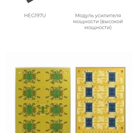
HEG197U
Модуль усилителя
мощности (высокой
мощности)