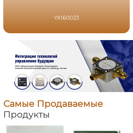
YX160023
Самые Продаваемые
Продукты