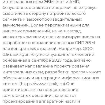
интегральных схем ЭВМ
. Intel и AMD,
безусловно, остаются лидерами, но их фокус
сместился в сторону потребительского
сегмента и высокопроизводительных
вычислений. Более перспективными для
нишевых применений, на наш взгляд,
являются компании, специализирующиеся на
разработке специализированных
СИП ЭВМ
для конкретных отраслей. Например, ООО
Шицзячжуан Чжунчжичуансинь Технологии,
основанная в сентябре 2025 года, активно
развивает направление проектирования
интегральных схем, разработки программного
обеспечения и интеграции информационных
систем. (https://www.zzcxkj.ru) Они
ориентированы на предоставление
комплексных решений, начиная от
проектирования аппаратной части и