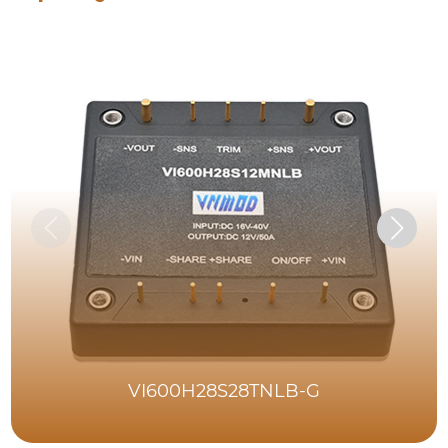
VI600H28S28TNLB-G