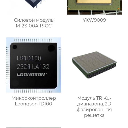
Силовой модуль
YXW9009
M12S100AIR-GC
Микроконтроллер
Модуль TR Ku-
Loongson 1D100
диапазона, 2D
фазированная
решетка