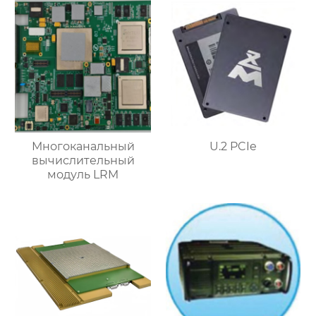
Многоканальный
U.2 PCIe
вычислительный
модуль LRM