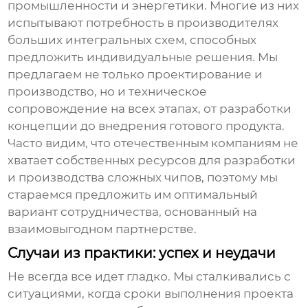
промышленности и энергетики. Многие из них
испытывают потребность в
производителях
больших интегральных схем
, способных
предложить индивидуальные решения. Мы
предлагаем не только проектирование и
производство, но и техническое
сопровождение на всех этапах, от разработки
концепции до внедрения готового продукта.
Часто видим, что отечественным компаниям не
хватает собственных ресурсов для разработки
и производства сложных чипов, поэтому мы
стараемся предложить им оптимальный
вариант сотрудничества, основанный на
взаимовыгодном партнерстве.
Случаи из практики: успех и неудачи
Не всегда все идет гладко. Мы сталкивались с
ситуациями, когда сроки выполнения проекта