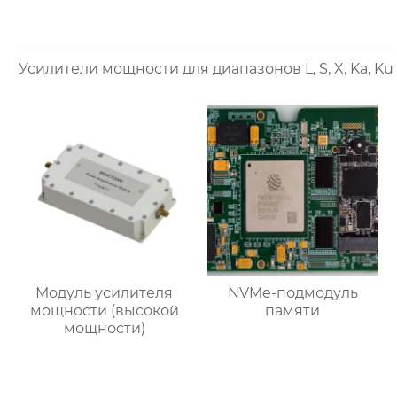
Усилители мощности для диапазонов L, S, X, Ka, Ku
Модуль усилителя
NVMe-подмодуль
мощности (высокой
памяти
мощности)