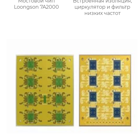
Мостовой чип
Встроенная изоляция,
Loongson 7A2000
циркулятор и фильтр
низких частот