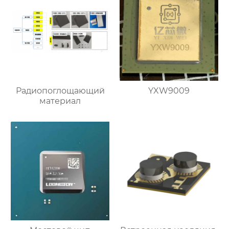
Радиопоглощающий
YXW9009
материал