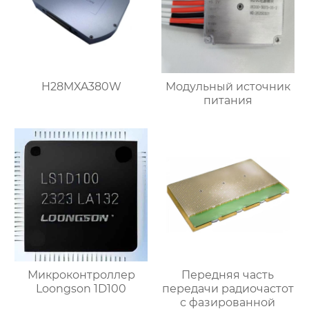
H28MXA380W
Модульный источник
питания
Микроконтроллер
Передняя часть
Loongson 1D100
передачи радиочастот
с фазированной