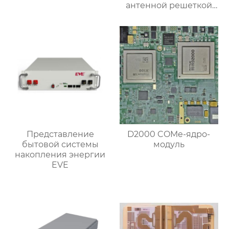
антенной решеткой
Ка-диапазона
Представление
D2000 COMe-ядро-
бытовой системы
модуль
накопления энергии
EVE