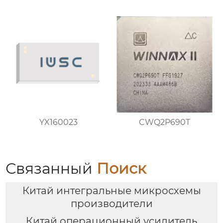
YX160023
CWQ2P690T
Связанный
Поиск
Китай интегральные микросхемы
производители
Китай операционный усилитель