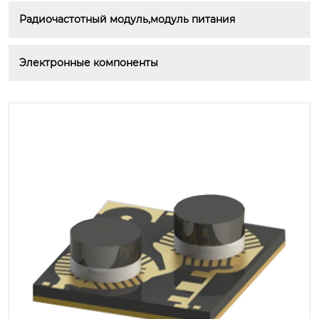
Радиочастотный модуль,модуль питания
Электронные компоненты