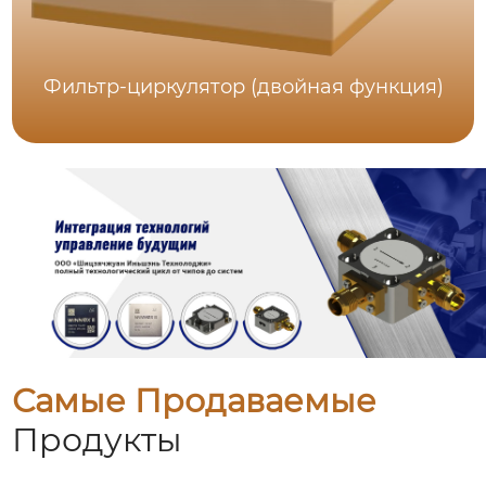
Фильтр-циркулятор (двойная функция)
Самые Продаваемые
Продукты