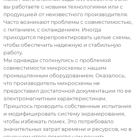
вы работаете с новыми технологиями или с
продукцией от неизвестного производителя.
Часто возникают проблемы с совместимостью,
с питанием, с охлаждением. Иногда
приходится перепроектировать целые схемы,
чтобы обеспечить надежную и стабильную
работу.
Мы однажды столкнулись с проблемой
совместимости микросхемы с нашим
промышленным оборудованием. Оказалось,
что производитель микросхемы не
предоставил достаточной документации по ее
электромагнитным характеристикам.
Пришлось проводить собственные испытания
и модифицировать систему экранирования,
чтобы избежать помех. Это потребовало
значительных затрат времени и ресурсов, но в
конечном итоге помогло нам решить