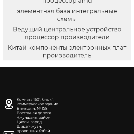
процессор amd
элементная база интегральные
схемы
Ведущий центральное устройство
процессор производители
Китай компоненты электронных плат
производитель
Комната 1601, блок 1,
коммерческое здание
Биньцзян, № 158,
Восточная дорога
Чжуншань, район
Цяоси, город
Шицзячжуан,
провинция Хэбэй