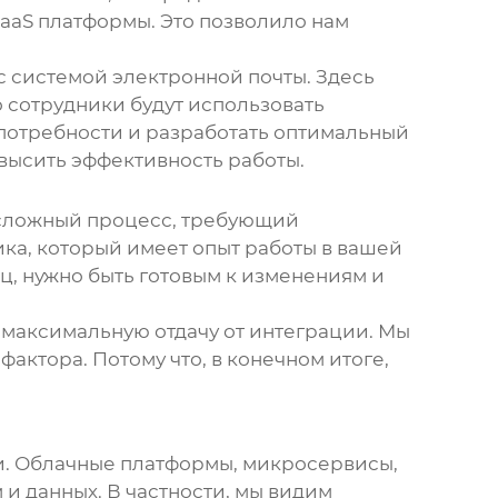
PaaS платформы. Это позволило нам
с системой электронной почты. Здесь
 сотрудники будут использовать
 потребности и разработать оптимальный
овысить эффективность работы.
 сложный процесс, требующий
ка, который имеет опыт работы в вашей
ец, нужно быть готовым к изменениям и
 максимальную отдачу от интеграции. Мы
актора. Потому что, в конечном итоге,
и
. Облачные платформы, микросервисы,
и данных. В частности, мы видим