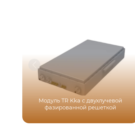
Модуль TR Kka с двухлучевой
фазированной решеткой