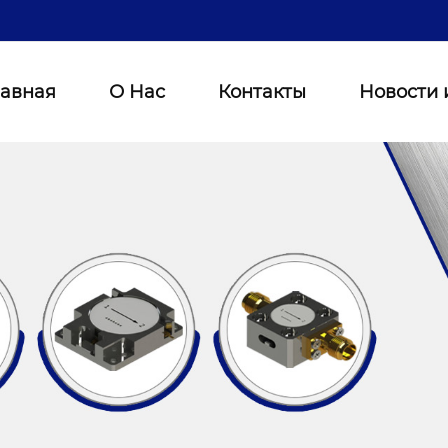
лавная
О Нас
Контакты
Новости 