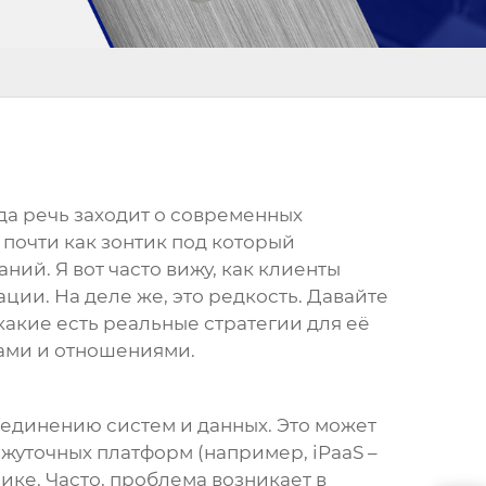
гда речь заходит о современных
почти как зонтик под который
ий. Я вот часто вижу, как клиенты
ции. На деле же, это редкость. Давайте
 какие есть реальные стратегии для её
сами и отношениями.
единению систем и данных. Это может
ежуточных платформ (например, iPaaS –
хнике. Часто, проблема возникает в