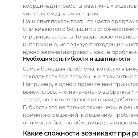
координации работы различных отделов 
уже совсем другая история.
Наш опыт показывает, что часто предпри
сталкиваются с большими сложностями. С
огромные затраты. Гораздо эффективнее 
интеграцию, используя подходящие инстр
нужно автоматизировать, какие проблем
Необходимость гибкости и адаптивности
Самая большая проблема, которую я вижу
закладывать все возможные варианты раз
Например, в одном проекте нам пришлос
выяснилось, что изначально выбранный и
затрат, но в итоге позволило нам добитьс
Гибкость это не только технические реше
принятию решений, к решению проблем 'н
они могли быстро обмениваться информ
Какие сложности возникают при р