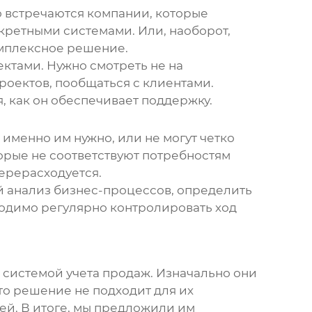
то встречаются компании, которые
нкретными системами. Или, наоборот,
омплексное решение.
ектами. Нужно смотреть не на
роектов, пообщаться с клиентами.
, как он обеспечивает поддержку.
 именно им нужно, или не могут четко
орые не соответствуют потребностям
перерасходуется.
й анализ бизнес-процессов, определить
бходимо регулярно контролировать ход
с системой учета продаж. Изначально они
то решение не подходит для их
ей. В итоге, мы предложили им