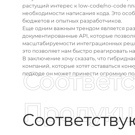
растущий интерес к low-code/no-code п
необходимости написания кода. Это особ
бюджетов и опытных разработчиков.
Еще одним важным трендом является разви
документированные API, которые позволя
масштабируемости интеграционных решен
это позволяет нам быстро реагировать 
В заключение хочу сказать, что
гибридна
компаний, которые хотят оставаться ко
Соответ
подходе он может принести огромную поль
Продукц
Соответств