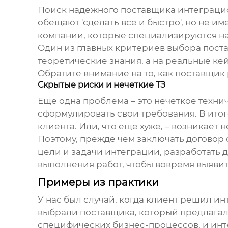
Поиск надежного
поставщика интеграц
обещают 'сделать все и быстро', но не и
компании, которые специализируются на
Один из главных критериев выбора поста
теоретические знания, а на реальные ке
Обратите внимание на то, как поставщик
Скрытые риски и нечеткие ТЗ
Еще одна проблема – это нечеткое технич
сформулировать свои требования. В итог
клиента. Или, что еще хуже, – возникает
Поэтому, прежде чем заключать договор
цели и задачи интеграции, разработать 
выполнения работ, чтобы вовремя выяви
Примеры из практики
У нас был случай, когда клиент решил и
выбрали поставщика, который предлагал 
специфических бизнес-процессов, и инт