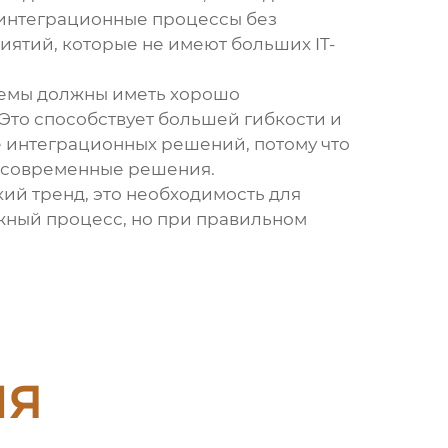
 интеграционные процессы без
иятий, которые не имеют больших IT-
истемы должны иметь хорошо
Это способствует большей гибкости и
 интеграционных решений, потому что
е современные решения.
кий тренд, это необходимость для
жный процесс, но при правильном
ия