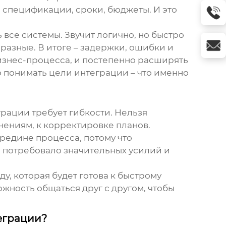
 спецификации, сроки, бюджеты. И это
все системы. Звучит логично, но быстро
разные. В итоге – задержки, ошибки и
бизнес-процесса, и постепенно расширять
о понимать цели интеграции – что именно
грации требует гибкости. Нельзя
нениям, к корректировке планов.
редине процесса, потому что
о потребовало значительных усилий и
у, которая будет готова к быстрому
жность общаться друг с другом, чтобы
еграции?