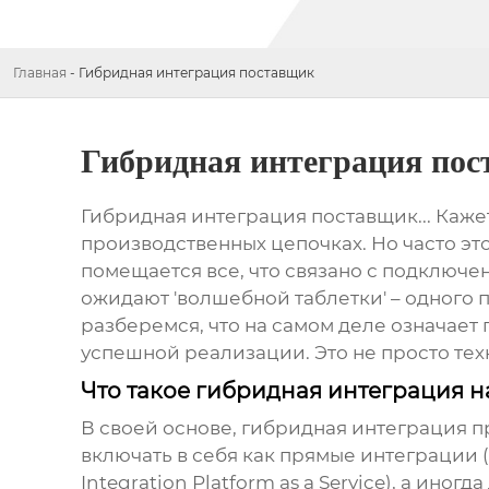
Главная
-
Гибридная интеграция поставщик
Гибридная интеграция по
Гибридная интеграция поставщик
... Ка
производственных цепочках. Но часто эт
помещается все, что связано с подключен
ожидают 'волшебной таблетки' – одного 
разберемся, что на самом деле означает
успешной реализации. Это не просто тех
Что такое гибридная интеграция н
В своей основе,
гибридная интеграция
пр
включать в себя как прямые интеграции (
Integration Platform as a Service), а ино