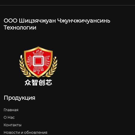
ООО Шицзячжуан Чжунчжичуансинь
Технологии
Продукция
Главная
О Нас
Контакты
Новости и обновления