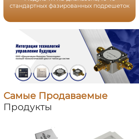
стандартных фазированных подрешеток
Самые Продаваемые
Продукты