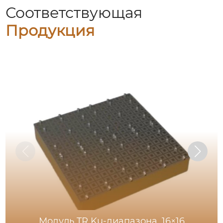
Соответствующая
Продукция
Модуль TR Ku-диапазона, 16×16