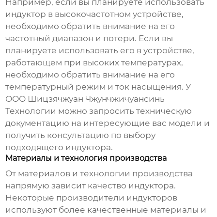
Например, если вы планируете использовать
индуктор
в высокочастотном устройстве,
необходимо обратить внимание на его
частотный диапазон и потери. Если вы
планируете использовать его в устройстве,
работающем при высоких температурах,
необходимо обратить внимание на его
температурный режим и ток насыщения. У
ООО Шицзячжуан Чжунчжичуансинь
Технологии можно запросить техническую
документацию на интересующие вас модели и
получить консультацию по выбору
подходящего
индуктора
.
Материалы и технология производства
От материалов и технологии производства
напрямую зависит качество
индуктора
.
Некоторые
производители индукторов
используют более качественные материалы и