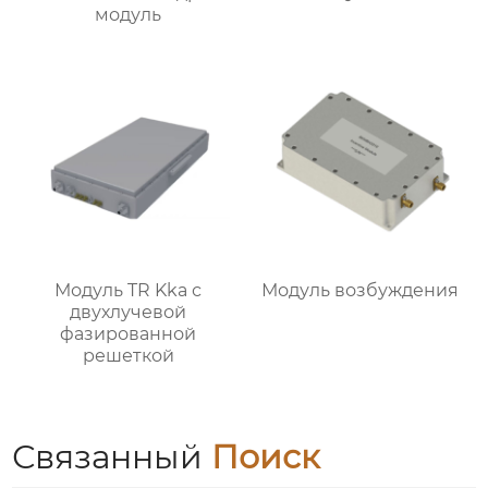
модуль
Модуль TR Kka с
Модуль возбуждения
двухлучевой
фазированной
решеткой
Связанный
Поиск