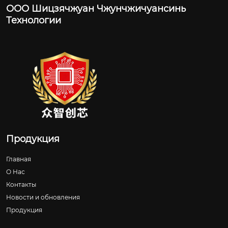
ООО Шицзячжуан Чжунчжичуансинь
Технологии
Продукция
Главная
О Нас
Контакты
Новости и обновления
Продукция