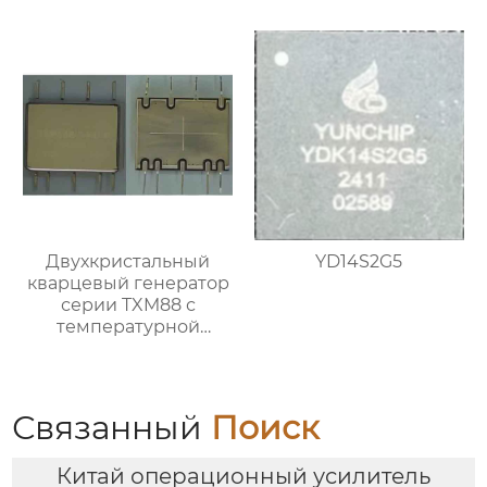
Двухкристальный
YD14S2G5
кварцевый генератор
серии TXM88 с
температурной
компенсацией и
защитой от вибраций
Связанный
Поиск
Китай операционный усилитель