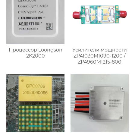
Процессор Loongson
Усилители мощности
2K2000
ZPA1030M1090-1200 /
ZPA960M1215-800