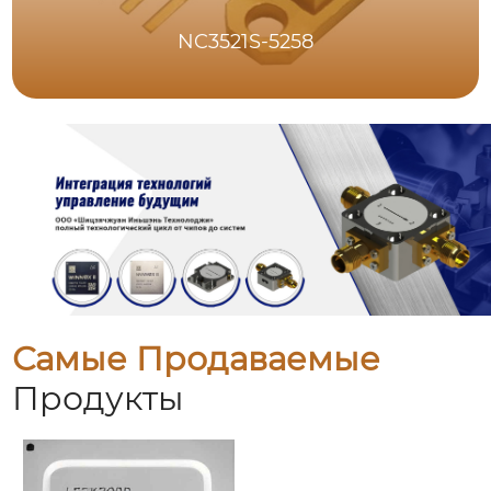
NC3521S-5258
Самые Продаваемые
Продукты