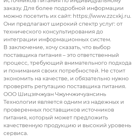
источников питания
по индивидуальному
заказу. Для более подробной информации
можно посетить их сайт:
https://www.zzcxkj.ru
.
Они предлагают широкий спектр услуг: от
технического консультирования до
интеграции информационных систем.
В заключение, хочу сказать, что выбор
поставщика питания
– это ответственный
процесс, требующий внимательного подхода
и понимания своих потребностей. Не стоит
экономить на качестве, и обязательно нужно
проверять репутацию
поставщика питания
.
ООО Шицзячжуан Чжунчжичуансинь
Технологии является одним из надежных и
проверенных
поставщиков источников
питания
, который может предложить
качественную продукцию и высокий уровень
сервиса.