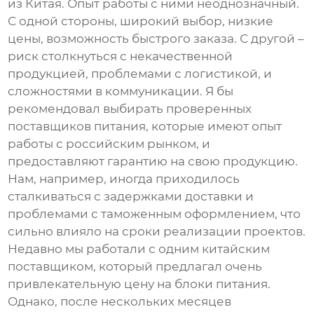
из Китая. Опыт работы с ними неоднозначный.
С одной стороны, широкий выбор, низкие
цены, возможность быстрого заказа. С другой –
риск столкнуться с некачественной
продукцией, проблемами с логистикой, и
сложностями в коммуникации. Я бы
рекомендовал выбирать проверенных
поставщиков питания
, которые имеют опыт
работы с российским рынком, и
предоставляют гарантию на свою продукцию.
Нам, например, иногда приходилось
сталкиваться с задержками доставки и
проблемами с таможенным оформлением, что
сильно влияло на сроки реализации проектов.
Недавно мы работали с одним китайским
поставщиком, который предлагал очень
привлекательную цену на блоки питания.
Однако, после нескольких месяцев