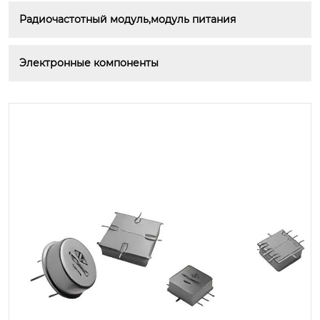
Радиочастотный модуль,модуль питания
Электронные компоненты