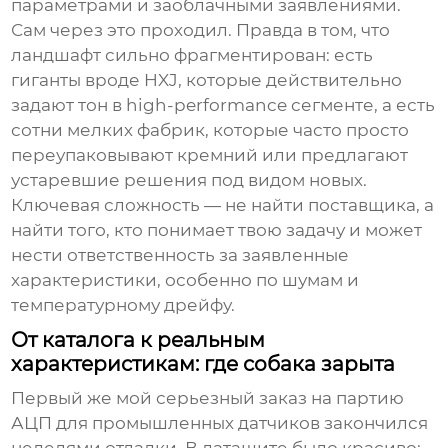
параметрами и заоблачными заявлениями.
Сам через это проходил. Правда в том, что
ландшафт сильно фрагментирован: есть
гиганты вроде HXJ, которые действительно
задают тон в high-performance сегменте, а есть
сотни мелких фабрик, которые часто просто
переупаковывают кремний или предлагают
устаревшие решения под видом новых.
Ключевая сложность — не найти поставщика, а
найти того, кто понимает твою задачу и может
нести ответственность за заявленные
характеристики, особенно по шумам и
температурному дрейфу.
От каталога к реальным
характеристикам: где собака зарыта
Первый же мой серьезный заказ на партию
АЦП для промышленных датчиков закончился