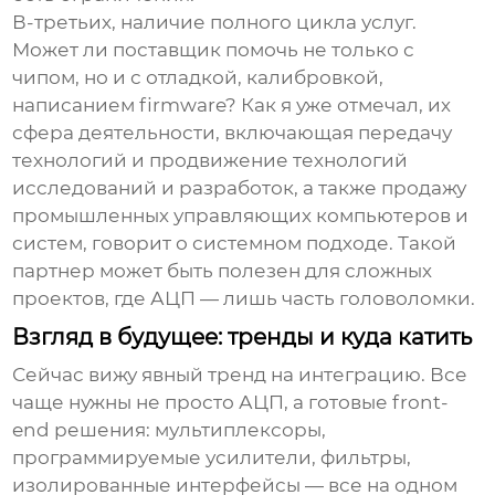
В-третьих, наличие полного цикла услуг.
Может ли поставщик помочь не только с
чипом, но и с отладкой, калибровкой,
написанием firmware? Как я уже отмечал, их
сфера деятельности, включающая
передачу
технологий и продвижение технологий
исследований и разработок
, а также
продажу
промышленных управляющих компьютеров и
систем
, говорит о системном подходе. Такой
партнер может быть полезен для сложных
проектов, где АЦП — лишь часть головоломки.
Взгляд в будущее: тренды и куда катить
Сейчас вижу явный тренд на интеграцию. Все
чаще нужны не просто АЦП, а готовые front-
end решения: мультиплексоры,
программируемые усилители, фильтры,
изолированные интерфейсы — все на одном