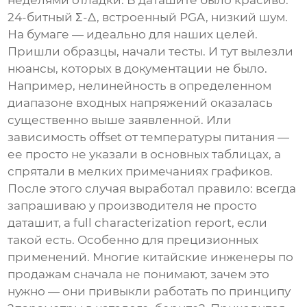
неделями отладки. В даташите было красиво:
24-битный Σ-Δ, встроенный PGA, низкий шум.
На бумаге — идеально для наших целей.
Пришли образцы, начали тесты. И тут вылезли
нюансы, которых в документации не было.
Например, нелинейность в определенном
диапазоне входных напряжений оказалась
существенно выше заявленной. Или
зависимость offset от температуры питания —
ее просто не указали в основных таблицах, а
спрятали в мелких примечаниях графиков.
После этого случая выработал правило: всегда
запрашиваю у производителя не просто
даташит, а full characterization report, если
такой есть. Особенно для прецизионных
применений. Многие китайские инженеры по
продажам сначала не понимают, зачем это
нужно — они привыкли работать по принципу