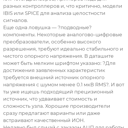
разных контроллеров и, что критично, модели
IBIS или SPICE для анализа целостности
сигналов.
Еще одна ловушка — ?подводные?
компоненты. Некоторые
аналогово-цифровые
преобразователи
, особенно высокого
разрешения, требуют идеально стабильного и
чистого опорного напряжения. В даташите
может быть мелким шрифтом указано: ?Для
достижения заявленных характеристик
требуется внешний источник опорного
напряжения с шумом менее 0.1 мкВ RMS?. И вот
ты уже ищешь подходящий прецизионный
источник, что удваивает стоимость и
сложность узла. Хорошие производители
сразу предлагают варианты или даже
встраивают качественный ИОН.
Недавно был случай с заказом АЦП для работы