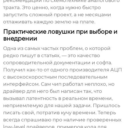
рекомендации по схемотехнике аналогового
тракта. Это ценно, когда нужно быстро
запустить сложный проект, а не месяцами
отлаживать каждую землю на плате.
Практические ловушки при выборе и
внедрении
Одна из самых частых проблем, о которой
редко пишут в статьях, — это качество
сопроводительной документации и софта.
Получил как-то от одного производителя АЦП
с высокоскоростным последовательным
интерфейсом. Сам чип работал неплохо, но
драйвер для него был написан так, что
вызывал латентность в реальном времени,
неприемлемую для нашей задачи. Пришлось
писать свой, потратив кучу времени. Теперь
всегда спрашиваю про наличие проверенных
low-level драйверов, примеров кода для