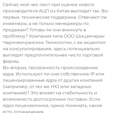
Сейчас мой чек-лист при оценке нового
производителя АЦП
из Китая выглядит так. Во-
первых, техническая поддержка. Отвечают ли
инженеры, а не только менеджеры по
продажам? Готовы ли они вникнуть в
проблему? Компания типа
ООО Шицзячжуан
Чжунчжичуансинь Технологии
, с ее акцентом
на консультирование, здесь потенциально
выглядит предпочтительнее чисто торговой
фирмы.
Во-вторых, прозрачность происхождения
ядра. Используют ли они собственное IP или
лицензированные ядра от других компаний
(например, от тех же HXJ или западных
компаний)? Это влияет на стабильность и
возможность долгосрочных поставок. Если
ядро лицензионное, нужно понимать, какие
есть ограничения.