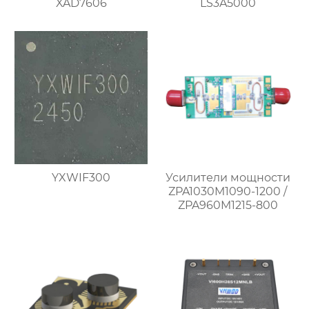
XAD7606
LS3A5000
YXWIF300
Усилители мощности
ZPA1030M1090-1200 /
ZPA960M1215-800