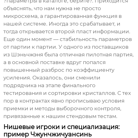
?параметры в каталоге, берите?. Приходится
объяснять, что нам нужна не просто
микросхема, а гарантированная функция в
нашей системе. Иногда это срабатывает, и
тогда открывается второй пласт информации.
Еще один момент — стабильность параметров
от партии к партии. У одного из поставщиков
из Шэньчжэня была отличная пилотная партия,
а в основной поставке вдруг попался
повышенный разброс по коэффициенту
усиления. Оказалось, они сменили
подрядчика на этапе финального
тестирования и сортировки кристаллов. С тех
пор в контрактах явно прописываю условия
приемки и методы выборочного контроля,
привязанные к нашим стендовым тестам.
Нишевые игроки и специализация:
пример Чжунчжичуансинь