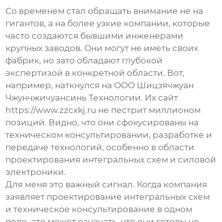
Со временем стал обращать внимание не на
гигантов, а на более узкие компании, которые
часто создаются бывшими инженерами
крупных заводов. Они могут не иметь своих
фабрик, но зато обладают глубокой
экспертизой в конкретной области. Вот,
например, наткнулся на
ООО Шицзячжуан
Чжунчжичуансинь Технологии
. Их сайт
https://www.zzcxkj.ru
не пестрит миллионом
позиций. Видно, что они сфокусированы на
техническом консультировании, разработке и
передаче технологий, особенно в области
проектирования интегральных схем и силовой
электроники.
Для меня это важный сигнал. Когда компания
заявляет
проектирование интегральных схем
и
техническое консультирование
в одном
поле, это может означать, что они готовы не