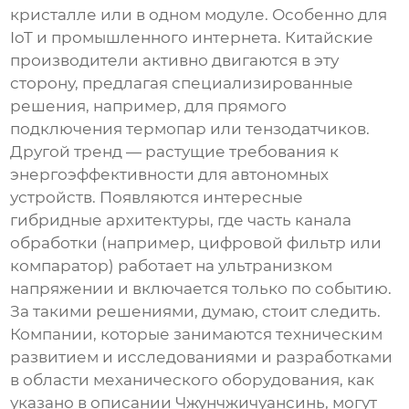
кристалле или в одном модуле. Особенно для
IoT и промышленного интернета. Китайские
производители активно двигаются в эту
сторону, предлагая специализированные
решения, например, для прямого
подключения термопар или тензодатчиков.
Другой тренд — растущие требования к
энергоэффективности для автономных
устройств. Появляются интересные
гибридные архитектуры, где часть канала
обработки (например, цифровой фильтр или
компаратор) работает на ультранизком
напряжении и включается только по событию.
За такими решениями, думаю, стоит следить.
Компании, которые занимаются
техническим
развитием
и
исследованиями и разработками
в области механического оборудования
, как
указано в описании Чжунчжичуансинь, могут