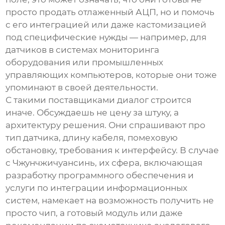
просто продать отлаженный АЦП, но и помочь
с его интеграцией или даже кастомизацией
под специфические нужды — например, для
датчиков в системах мониторинга
оборудования или промышленных
управляющих компьютеров, которые они тоже
упоминают в своей деятельности.
С такими поставщиками диалог строится
иначе. Обсуждаешь не цену за штуку, а
архитектуру решения. Они спрашивают про
тип датчика, длину кабеля, помеховую
обстановку, требования к интерфейсу. В случае
с Чжунчжичуансинь, их сфера, включающая
разработку программного обеспечения
и
услуги по интеграции информационных
систем
, намекает на возможность получить не
просто чип, а готовый модуль или даже