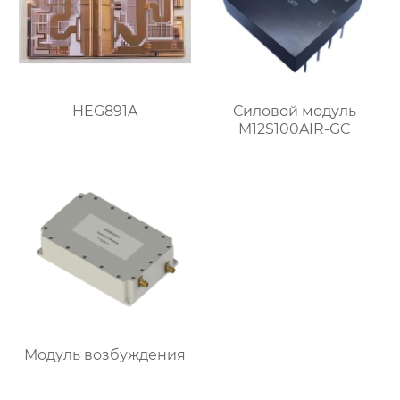
HEG891A
Силовой модуль
M12S100AIR-GC
Модуль возбуждения