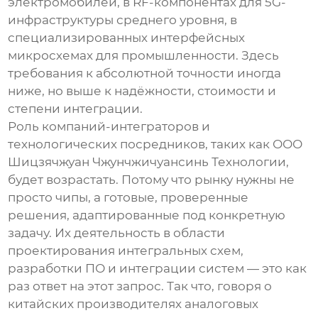
электромобилей, в RF-компонентах для 5G-
инфраструктуры среднего уровня, в
специализированных интерфейсных
микросхемах для промышленности. Здесь
требования к абсолютной точности иногда
ниже, но выше к надёжности, стоимости и
степени интеграции.
Роль компаний-интеграторов и
технологических посредников, таких как
ООО
Шицзячжуан Чжунчжичуансинь Технологии
,
будет возрастать. Потому что рынку нужны не
просто чипы, а готовые, проверенные
решения, адаптированные под конкретную
задачу. Их деятельность в области
проектирования интегральных схем,
разработки ПО и интеграции систем — это как
раз ответ на этот запрос. Так что, говоря о
китайских производителях аналоговых