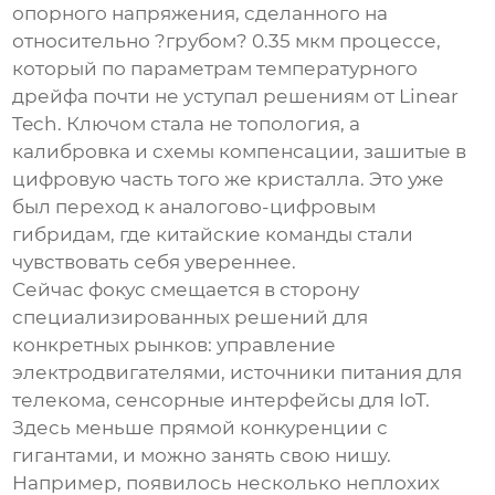
опорного напряжения, сделанного на
относительно ?грубом? 0.35 мкм процессе,
который по параметрам температурного
дрейфа почти не уступал решениям от Linear
Tech. Ключом стала не топология, а
калибровка и схемы компенсации, зашитые в
цифровую часть того же кристалла. Это уже
был переход к
аналогово-цифровым
гибридам
, где китайские команды стали
чувствовать себя увереннее.
Сейчас фокус смещается в сторону
специализированных решений для
конкретных рынков: управление
электродвигателями, источники питания для
телекома, сенсорные интерфейсы для IoT.
Здесь меньше прямой конкуренции с
гигантами, и можно занять свою нишу.
Например, появилось несколько неплохих