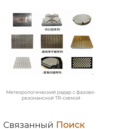
Метеорологический радар с фазово-
резонансной TR-схемой
Связанный
Поиск