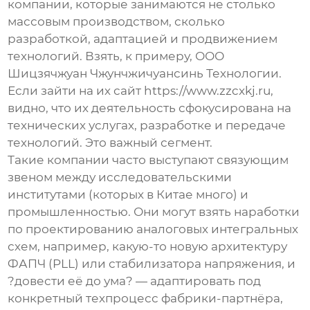
компании, которые занимаются не столько
массовым производством, сколько
разработкой, адаптацией и продвижением
технологий. Взять, к примеру,
ООО
Шицзячжуан Чжунчжичуансинь Технологии
.
Если зайти на их сайт
https://www.zzcxkj.ru
,
видно, что их деятельность сфокусирована на
технических услугах, разработке и передаче
технологий. Это важный сегмент.
Такие компании часто выступают связующим
звеном между исследовательскими
институтами (которых в Китае много) и
промышленностью. Они могут взять наработки
по проектированию
аналоговых интегральных
схем
, например, какую-то новую архитектуру
ФАПЧ (PLL) или стабилизатора напряжения, и
?довести её до ума? — адаптировать под
конкретный техпроцесс фабрики-партнёра,