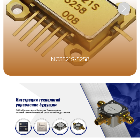
NC3521S-5258