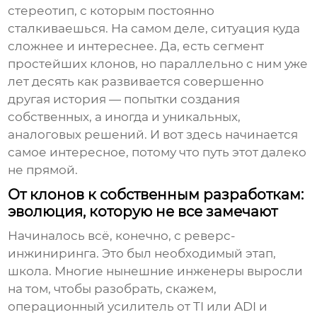
стереотип, с которым постоянно
сталкиваешься. На самом деле, ситуация куда
сложнее и интереснее. Да, есть сегмент
простейших клонов, но параллельно с ним уже
лет десять как развивается совершенно
другая история — попытки создания
собственных, а иногда и уникальных,
аналоговых решений. И вот здесь начинается
самое интересное, потому что путь этот далеко
не прямой.
От клонов к собственным разработкам:
эволюция, которую не все замечают
Начиналось всё, конечно, с реверс-
инжиниринга. Это был необходимый этап,
школа. Многие нынешние инженеры выросли
на том, чтобы разобрать, скажем,
операционный усилитель от TI или ADI и