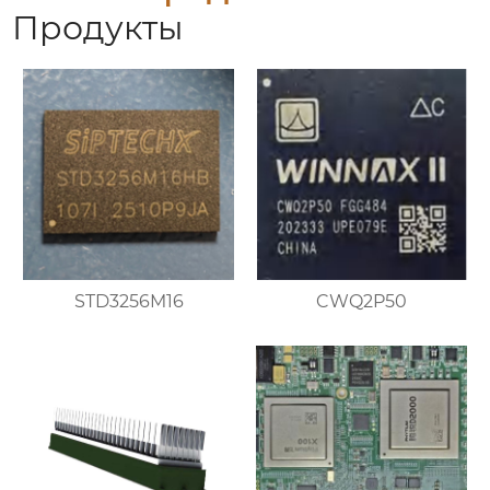
Продукты
STD3256M16
CWQ2P50