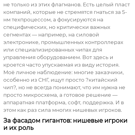
не только из этих флагманов. Есть целый пласт
компаний, которые не стремятся гнаться за 5-
нм техпроцессом, а фокусируются на
специфических, но критически важных
сегментах — например, на силовой
электронике, промышленных контроллерах
или специализированных чипах для
управления оборудованием. Вот здесь и
кроется часто упускаемая из виду история.
Моё личное наблюдение: многие заказчики,
особенно из СНГ, ищут просто ?китайский
чип?, но не всегда понимают, что им нужна не
просто микросхема, а готовое решение —
аппаратная платформа, софт, поддержка. И в
этом как раз сила многих нишевых игроков.
За фасадом гигантов: нишевые игроки
и их роль