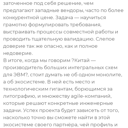
заточенное под себя решение, чем
предлагают западные вендоры, часто по более
конкурентной цене. Задача — научиться
грамотно формулировать требования,
выстраивать процессы совместной работы и
проводить тщательную валидацию. Слепое
доверие так же опасно, как и полное
недоверие.
В итоге, когда мы говорим ?
Китай —
производитель больших интегральных схем
для ЭВМ
?, стоит думать не об одном монолите,
а об экосистеме. В ней есть место и
технологическим гигантам, борющимся за
литографию, и множеству agile-компаний,
которые решают конкретные инженерные
задачи. Успех проекта будет зависеть от того,
насколько точно вы сможете найти в этой
экосистеме своего партнёра, чей профиль и