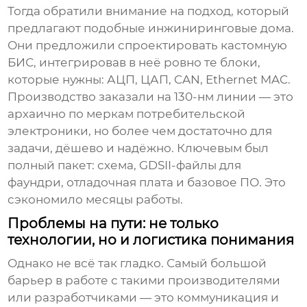
Тогда обратили внимание на подход, который
предлагают подобные инжиниринговые дома.
Они предложили спроектировать кастомную
БИС, интегрировав в неё ровно те блоки,
которые нужны: АЦП, ЦАП, CAN, Ethernet MAC.
Производство заказали на 130-нм линии — это
архаично по меркам потребительской
электроники, но более чем достаточно для
задачи, дёшево и надёжно. Ключевым был
полный пакет: схема, GDSII-файлы для
фаундри, отладочная плата и базовое ПО. Это
сэкономило месяцы работы.
Проблемы на пути: не только
технологии, но и логистика понимания
Однако не всё так гладко. Самый большой
барьер в работе с такими производителями
или разработчиками — это коммуникация и