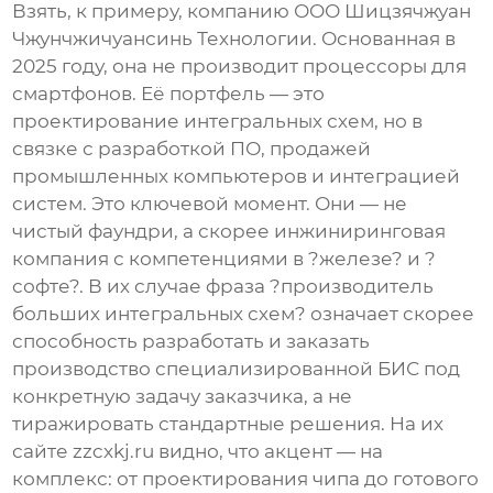
Взять, к примеру, компанию
ООО Шицзячжуан
Чжунчжичуансинь Технологии
. Основанная в
2025 году, она не производит процессоры для
смартфонов. Её портфель — это
проектирование интегральных схем, но в
связке с разработкой ПО, продажей
промышленных компьютеров и интеграцией
систем. Это ключевой момент. Они — не
чистый фаундри, а скорее инжиниринговая
компания с компетенциями в ?железе? и ?
софте?. В их случае фраза ?
производитель
больших интегральных схем
? означает скорее
способность разработать и заказать
производство специализированной БИС под
конкретную задачу заказчика, а не
тиражировать стандартные решения. На их
сайте
zzcxkj.ru
видно, что акцент — на
комплекс: от проектирования чипа до готового