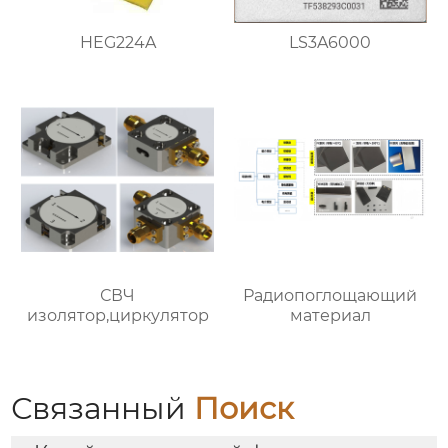
HEG224A
LS3A6000
СВЧ
Радиопоглощающий
изолятор,циркулятор
материал
Связанный
Поиск