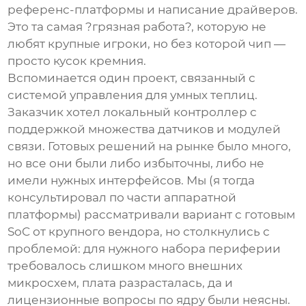
референс-платформы и написание драйверов.
Это та самая ?грязная работа?, которую не
любят крупные игроки, но без которой чип —
просто кусок кремния.
Вспоминается один проект, связанный с
системой управления для умных теплиц.
Заказчик хотел локальный контроллер с
поддержкой множества датчиков и модулей
связи. Готовых решений на рынке было много,
но все они были либо избыточны, либо не
имели нужных интерфейсов. Мы (я тогда
консультировал по части аппаратной
платформы) рассматривали вариант с готовым
SoC от крупного вендора, но столкнулись с
проблемой: для нужного набора периферии
требовалось слишком много внешних
микросхем, плата разрасталась, да и
лицензионные вопросы по ядру были неясны.