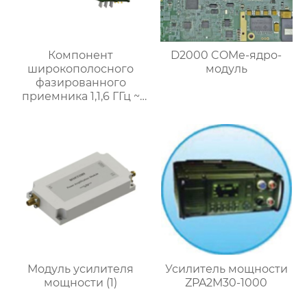
Компонент
D2000 COMe-ядро-
широкополосного
модуль
фазированного
приемника 1,1,6 ГГц ~
8,4 ГГц
Модуль усилителя
Усилитель мощности
мощности (1)
ZPA2M30-1000