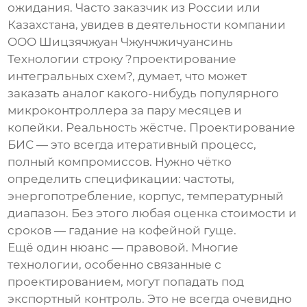
ожидания. Часто заказчик из России или
Казахстана, увидев в деятельности компании
ООО Шицзячжуан Чжунчжичуансинь
Технологии
строку ?проектирование
интегральных схем?, думает, что может
заказать аналог какого-нибудь популярного
микроконтроллера за пару месяцев и
копейки. Реальность жёстче. Проектирование
БИС — это всегда итеративный процесс,
полный компромиссов. Нужно чётко
определить спецификации: частоты,
энергопотребление, корпус, температурный
диапазон. Без этого любая оценка стоимости и
сроков — гадание на кофейной гуще.
Ещё один нюанс — правовой. Многие
технологии, особенно связанные с
проектированием, могут попадать под
экспортный контроль. Это не всегда очевидно