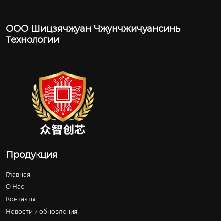
ООО Шицзячжуан Чжунчжичуансинь
Технологии
Продукция
Главная
О Нас
Контакты
Новости и обновления