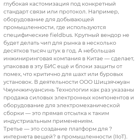
глубокая кастомизация под конкретный
стандарт связи или протокол. Например,
оборудование для добывающей
промышленности, где используются
специфические fieldbus. Крупный вендор не
будет делать чип для рынка в несколько
десятков тысяч штук в год. А небольшая
инжиниринговая компания в Китае — сделает,
упаковав в эту БИС ещё и блоки защиты от
помех, что критично для шахт или буровых
установок. В деятельности
ООО Шицзячжуан
Чжунчжичуансинь Технологии
как раз указаны
продажа силовых электронных компонентов и
оборудование для электромеханической
сборки — это прямая отсылка к таким
индустриальным применениям.
Третье — это создание платформ для ?
интернета вещей? в промышленности (IIoT).