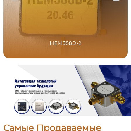
HEM388D-2
Самые Продаваемые