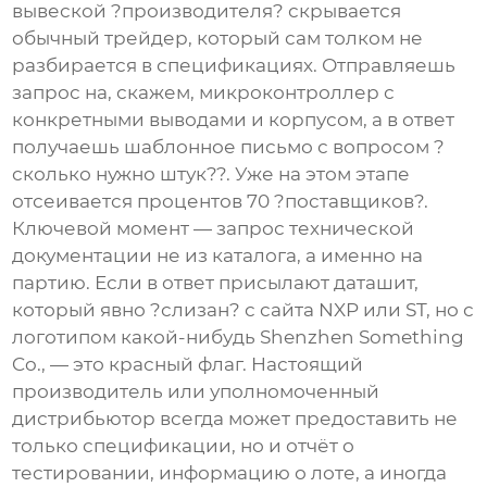
вывеской ?производителя? скрывается
обычный трейдер, который сам толком не
разбирается в спецификациях. Отправляешь
запрос на, скажем, микроконтроллер с
конкретными выводами и корпусом, а в ответ
получаешь шаблонное письмо с вопросом ?
сколько нужно штук??. Уже на этом этапе
отсеивается процентов 70 ?поставщиков?.
Ключевой момент — запрос технической
документации не из каталога, а именно на
партию. Если в ответ присылают даташит,
который явно ?слизан? с сайта NXP или ST, но с
логотипом какой-нибудь Shenzhen Something
Co., — это красный флаг. Настоящий
производитель или уполномоченный
дистрибьютор всегда может предоставить не
только спецификации, но и отчёт о
тестировании, информацию о лоте, а иногда