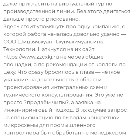
даже пригласить на виртуальный тур по
производственной линии. Без этого двигаться
дальше просто рискованно.
Здесь стоит упомянуть про одну компанию, с
которой работа началась довольно удачно —
ООО Шицзячжуан Чжунчжичуансинь
Технологии
. Наткнулся на их сайт
https://www.zzcxkj.ru
не через общие
площадки, а по рекомендации от коллеги по
цеху. Что сразу бросилось в глаза — чёткое
указание на деятельность в области
проектирования интегральных схем и
технического консультирования. Это уже не
просто ?продаём чипы?, а заявка на
инжиниринговый подход. В их случае запрос
на спецификацию по выводам конкретной
микросхемы для промышленного
контроллера был обработан не менеджером