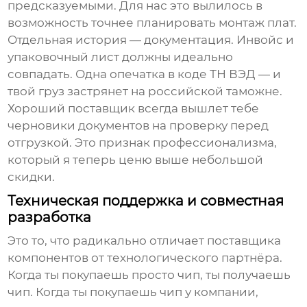
предсказуемыми. Для нас это вылилось в
возможность точнее планировать монтаж плат.
Отдельная история — документация. Инвойс и
упаковочный лист должны идеально
совпадать. Одна опечатка в коде ТН ВЭД — и
твой груз застрянет на российской таможне.
Хороший поставщик всегда вышлет тебе
черновики документов на проверку перед
отгрузкой. Это признак профессионализма,
который я теперь ценю выше небольшой
скидки.
Техническая поддержка и совместная
разработка
Это то, что радикально отличает поставщика
компонентов от технологического партнёра.
Когда ты покупаешь просто чип, ты получаешь
чип. Когда ты покупаешь чип у компании,