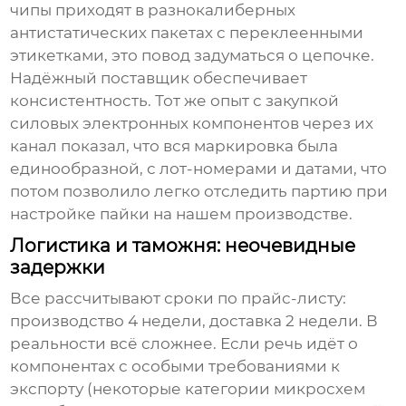
чипы приходят в разнокалиберных
антистатических пакетах с переклеенными
этикетками, это повод задуматься о цепочке.
Надёжный
поставщик
обеспечивает
консистентность. Тот же опыт с закупкой
силовых электронных компонентов через их
канал показал, что вся маркировка была
единообразной, с лот-номерами и датами, что
потом позволило легко отследить партию при
настройке пайки на нашем производстве.
Логистика и таможня: неочевидные
задержки
Все рассчитывают сроки по прайс-листу:
производство 4 недели, доставка 2 недели. В
реальности всё сложнее. Если речь идёт о
компонентах с особыми требованиями к
экспорту (некоторые категории
микросхем