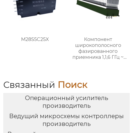
M28S5C25X
Компонент
широкополосного
фазированного
приемника 1,1,6 ГГц ~
8,4 ГГц
Связанный
Поиск
Операционный усилитель
производитель
Ведущий микросхемы контроллеры
производитель