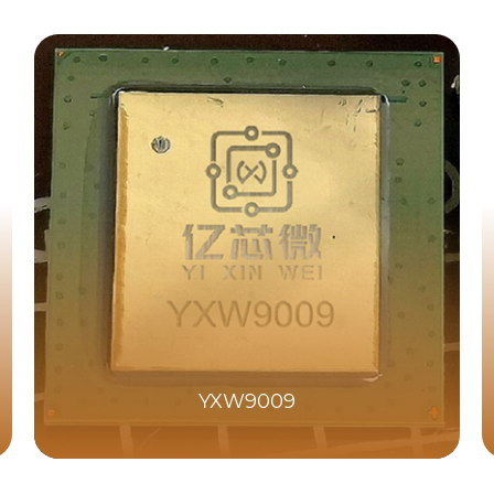
YXW9009