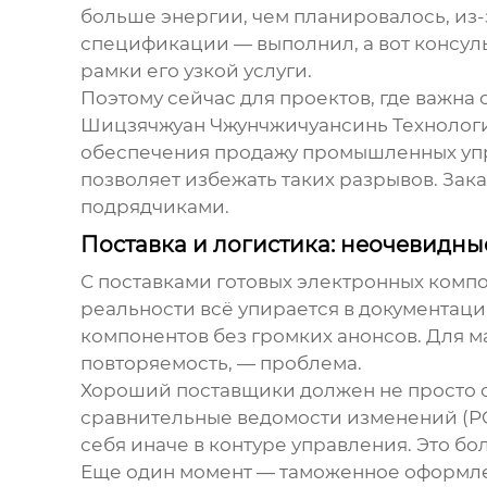
больше энергии, чем планировалось, из
спецификации — выполнил, а вот консуль
рамки его узкой услуги.
Поэтому сейчас для проектов, где важна
Шицзячжуан Чжунчжичуансинь Технолог
обеспечения продажу промышленных упра
позволяет избежать таких разрывов. Зак
подрядчиками.
Поставка и логистика: неочевидны
С поставками готовых
электронных компо
реальности всё упирается в документаци
компонентов без громких анонсов. Для м
повторяемость, — проблема.
Хороший
поставщики
должен не просто о
сравнительные ведомости изменений (PCN
себя иначе в контуре управления. Это бол
Еще один момент — таможенное оформл