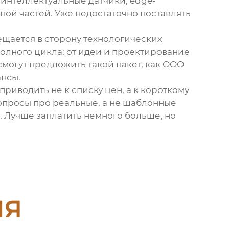
 интеллектуальные датчики, edge-
ной частей. Уже недостаточно поставлять
ещается в сторону технологических
олного цикла: от идеи и
проектирование
смогут предложить такой пакет, как
ООО
нсы.
риводить не к списку цен, а к короткому
вопросы про реальные, а не шаблонные
. Лучше заплатить немного больше, но
ия