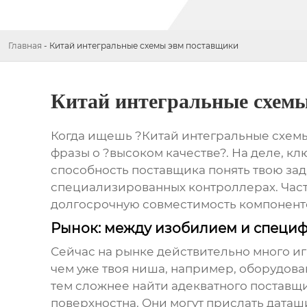
Главная
-
Китай интегральные схемы эвм поставщики
Китай интегральные схем
Когда ищешь ?Китай интегральные схемы 
фразы о ?высоком качестве?. На деле, кл
способность поставщика понять твою за
специализированных контроллерах. Часто
долгосрочную совместимость компонентов 
Рынок: между изобилием и специ
Сейчас на рынке действительно много иг
чем уже твоя ниша, например, оборудова
тем сложнее найти адекватного поставщ
поверхностна. Они могут прислать даташит