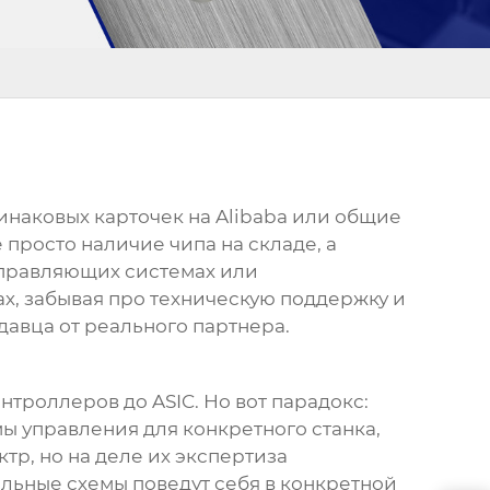
инаковых карточек на Alibaba или общие
 просто наличие чипа на складе, а
управляющих системах или
х, забывая про техническую поддержку и
давца от реального партнера.
троллеров до ASIC. Но вот парадокс:
ы управления для конкретного станка,
р, но на деле их экспертиза
альные схемы
поведут себя в конкретной