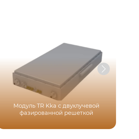
Модуль TR Kka с двухлучевой
фазированной решеткой