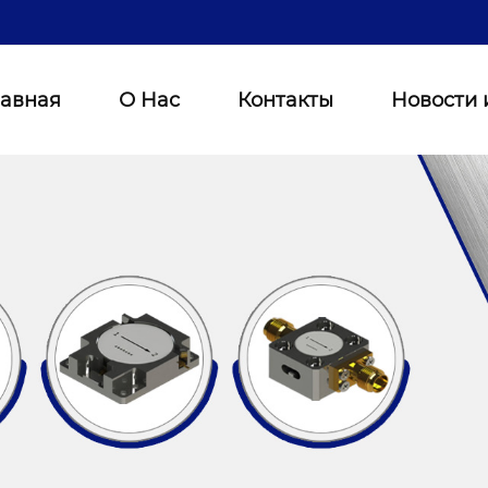
лавная
О Нас
Контакты
Новости 