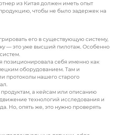
ртнер из Китая должен иметь опыт
продукцию, чтобы не было задержек на
егрировать его в существующую систему,
ку — это уже высший пилотаж. Особенно
 систем
.
рая позиционировала себя именно как
емецким оборудованием. Там и
и протоколы нашего старого
ал.
 продуктам, а кейсам или описанию
родвижение технологий исследования и
а. Но, опять же, это нужно проверять