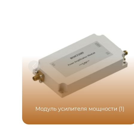
Модуль усилителя мощности (1)