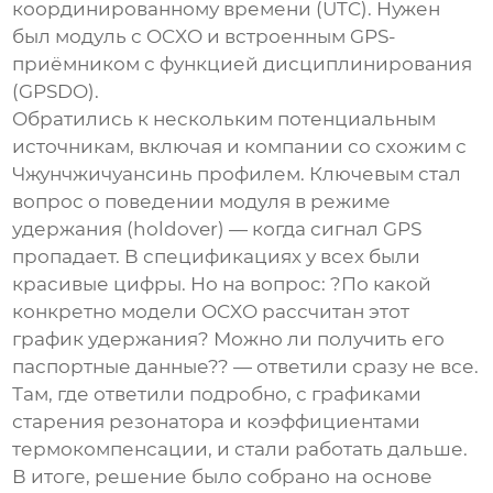
координированному времени (UTC). Нужен
был модуль с OCXO и встроенным GPS-
приёмником с функцией дисциплинирования
(GPSDO).
Обратились к нескольким потенциальным
источник
ам, включая и компании со схожим с
Чжунчжичуансинь профилем. Ключевым стал
вопрос о поведении модуля в режиме
удержания (holdover) — когда сигнал GPS
пропадает. В спецификациях у всех были
красивые цифры. Но на вопрос: ?По какой
конкретно модели OCXO рассчитан этот
график удержания? Можно ли получить его
паспортные данные?? — ответили сразу не все.
Там, где ответили подробно, с графиками
старения резонатора и коэффициентами
термокомпенсации, и стали работать дальше.
В итоге, решение было собрано на основе