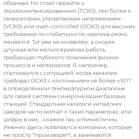
объёмам. Но стоит перейти к
термокомпенсированным (TCXO), тем более к
генераторам, управляемым напряжением
(VCXO) или oven-controlled (OCXO) для высоких
требований по стабильности, картина резко
меняется. Тут уже не конвейер, а скорее
штучная или мелкосерийная работа,
требующая глубокого понимания физики
процесса и материалов. Я, например,
сталкивался с ситуацией, когда заказчик
требовал OCXO с отклонением не более ±10??
в определённом температурном диапазоне
для своей системы синхронизации базовых
станций. Стандартные каталоги китайских
заводов часто молчат о таких параметрах, или
цифры в них... скажем так, оптимистичны.
Именно здесь появляются компании, которые
не просто ?производят?, а занимаются