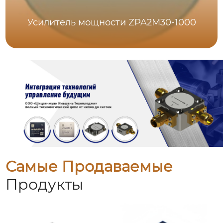
Усилитель мощности ZPA2M30-1000
Самые Продаваемые
Продукты