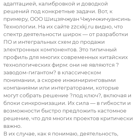
адаптацией, калибровкой и доводкой
решений под конкретные задачи. Вот, к
примеру, ООО Шицзячжуан Чжунчжичуансинь
Технологии. На их сайте
zzcxkj.ru
видно, что
спектр деятельности широк — от разработки
ПО и интегральных схем до продажи
электронных компонентов. Это типичный
профиль для многих современных китайских
технологических фирм: они не являются ?
заводом-гигантом? в классическом
понимании, а скорее инжиниринговыми
компаниями или интеграторами, которые
могут собрать решение ?под ключ?, включая и
блоки синхронизации. Их сила — в гибкости и
возможности быстро предложить кастомное
решение, что для многих проектов критически
важно.
В их случае, как я понимаю, деятельность,