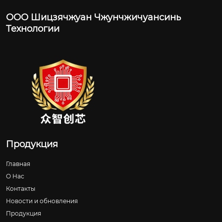
ООО Шицзячжуан Чжунчжичуансинь
Технологии
Продукция
Главная
О Нас
Контакты
Новости и обновления
Продукция