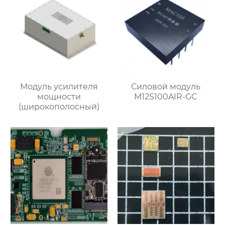
Модуль усилителя
Силовой модуль
мощности
M12S100AIR-GC
(широкополосный)