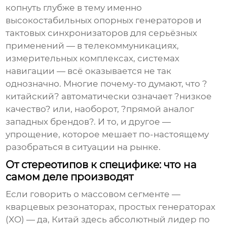
копнуть глубже в тему именно
высокостабильных опорных генераторов и
тактовых синхронизаторов для серьёзных
применений — в телекоммуникациях,
измерительных комплексах, системах
навигации — всё оказывается не так
однозначно. Многие почему-то думают, что ?
китайский? автоматически означает ?низкое
качество? или, наоборот, ?прямой аналог
западных брендов?. И то, и другое —
упрощение, которое мешает по-настоящему
разобраться в ситуации на рынке.
От стереотипов к специфике: что на
самом деле производят
Если говорить о массовом сегменте —
кварцевых резонаторах, простых генераторах
(XO) — да, Китай здесь абсолютный лидер по