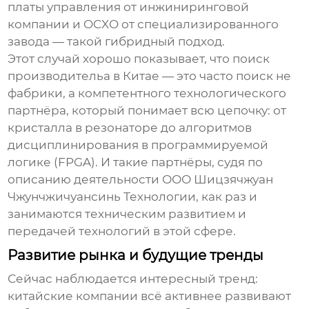
платы управления от инжиниринговой
компании и OCXO от специализированного
завода — такой гибридный подход.
Этот случай хорошо показывает, что поиск
производитель
а в Китае — это часто поиск не
фабрики, а компетентного технологического
партнёра, который понимает всю цепочку: от
кристалла в резонаторе до алгоритмов
дисциплинирования в программируемой
логике (FPGA). И такие партнёры, судя по
описанию деятельности ООО Шицзячжуан
Чжунчжичуансинь Технологии, как раз и
занимаются техническим развитием и
передачей технологий в этой сфере.
Развитие рынка и будущие тренды
Сейчас наблюдается интересный тренд:
китайские компании всё активнее развивают