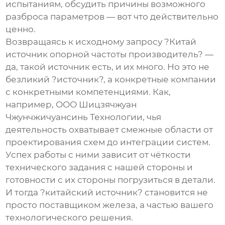
испытаниям, обсудить причины возможного
разброса параметров — вот что действительно
ценно.
Возвращаясь к исходному запросу ?Китай
источник опорной частоты производитель? —
да, такой источник есть, и их много. Но это не
безликий ?источник?, а конкретные компании
с конкретными компетенциями. Как,
например, ООО Шицзячжуан
Чжунчжичуансинь Технологии, чья
деятельность охватывает смежные области от
проектирования схем до интеграции систем.
Успех работы с ними зависит от чёткости
технического задания с нашей стороны и
готовности с их стороны погрузиться в детали.
И тогда ?китайский источник? становится не
просто поставщиком железа, а частью вашего
технологического решения.