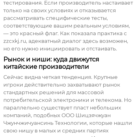
тестирования. Если производитель настаивает
только на своих условиях и отказывается
рассматривать специфические тесты,
соответствующие вашим реальным условиям,
— это красный флаг. Как показала практика с
zzcxkj.ru
, адекватный диалог здесь возможен,
но его нужно инициировать и отстаивать.
Рынок и ниши: куда движутся
китайские производители
Сейчас видна четкая тенденция. Крупные
игроки действительно захватывают рынок
стандартных решений для массовой
потребительской электроники и телекома. Но
параллельно существует пласт небольших
компаний, подобных
ООО Шицзячжуан
Чжунчжичуансинь Технологии
, которые нашли
свою нишу в малых и средних партиях