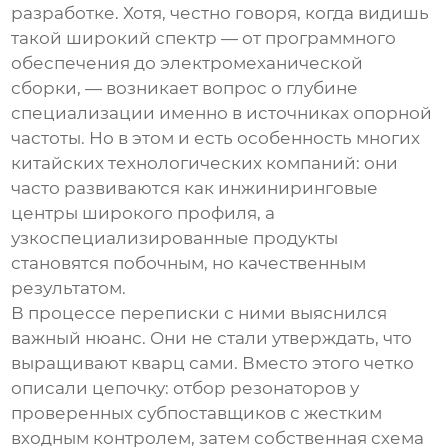
разработке. Хотя, честно говоря, когда видишь
такой широкий спектр — от программного
обеспечения до электромеханической
сборки, — возникает вопрос о глубине
специализации именно в
источниках опорной
частоты
. Но в этом и есть особенность многих
китайских технологических компаний: они
часто развиваются как инжиниринговые
центры широкого профиля, а
узкоспециализированные продукты
становятся побочным, но качественным
результатом.
В процессе переписки с ними выяснился
важный нюанс. Они не стали утверждать, что
выращивают кварц сами. Вместо этого четко
описали цепочку: отбор резонаторов у
проверенных субпоставщиков с жестким
входным контролем, затем собственная схема