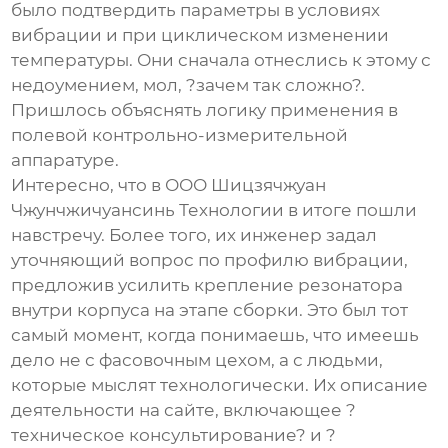
было подтвердить параметры в условиях
вибрации и при циклическом изменении
температуры. Они сначала отнеслись к этому с
недоумением, мол, ?зачем так сложно?.
Пришлось объяснять логику применения в
полевой контрольно-измерительной
аппаратуре.
Интересно, что в
ООО Шицзячжуан
Чжунчжичуансинь Технологии
в итоге пошли
навстречу. Более того, их инженер задал
уточняющий вопрос по профилю вибрации,
предложив усилить крепление резонатора
внутри корпуса на этапе сборки. Это был тот
самый момент, когда понимаешь, что имеешь
дело не с фасовочным цехом, а с людьми,
которые мыслят технологически. Их описание
деятельности на сайте, включающее ?
техническое консультирование? и ?