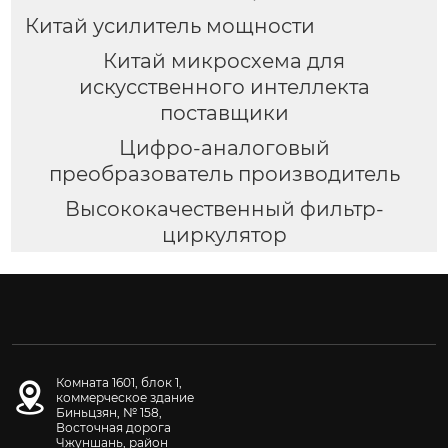
Китай усилитель мощности
Китай микросхема для
искусственного интеллекта
поставщики
Цифро-аналоговый
преобразователь производитель
Высококачественный фильтр-
циркулятор
Комната 1601, блок 1,
коммерческое здание
Биньцзян, № 158,
Восточная дорога
Чжуншань, район