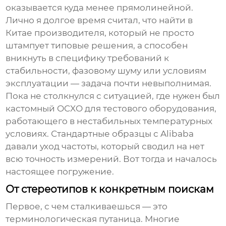
оказывается куда менее прямолинейной.
Лично я долгое время считал, что найти в
Китае производителя, который не просто
штампует типовые решения, а способен
вникнуть в специфику требований к
стабильности, фазовому шуму или условиям
эксплуатации — задача почти невыполнимая.
Пока не столкнулся с ситуацией, где нужен был
кастомный OCXO для тестового оборудования,
работающего в нестабильных температурных
условиях. Стандартные образцы с Alibaba
давали уход частоты, который сводил на нет
всю точность измерений. Вот тогда и началось
настоящее погружение.
От стереотипов к конкретным поискам
Первое, с чем сталкиваешься — это
терминологическая путаница. Многие