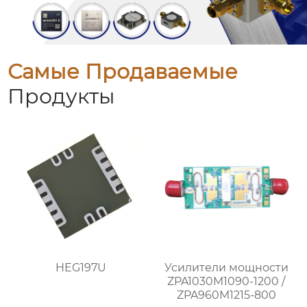
Самые Продаваемые
Продукты
HEG197U
Усилители мощности
ZPA1030M1090-1200 /
ZPA960M1215-800