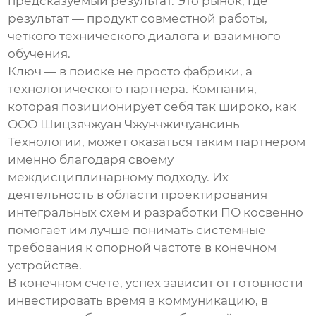
предсказуемый результат. Это рынок, где
результат — продукт совместной работы,
четкого технического диалога и взаимного
обучения.
Ключ — в поиске не просто фабрики, а
технологического партнера. Компания,
которая позиционирует себя так широко, как
ООО Шицзячжуан Чжунчжичуансинь
Технологии
, может оказаться таким партнером
именно благодаря своему
междисциплинарному подходу. Их
деятельность в области проектирования
интегральных схем и разработки ПО косвенно
помогает им лучше понимать системные
требования к
опорной частоте
в конечном
устройстве.
В конечном счете, успех зависит от готовности
инвестировать время в коммуникацию, в