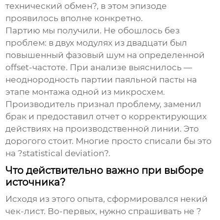
технический обмен?, в этом эпизоде
проявилось вполне конкретно.
Партию мы получили. Не обошлось без
проблем: в двух модулях из двадцати был
повышенный фазовый шум на определенной
offset-частоте. При анализе выяснилось —
неоднородность партии паяльной пасты на
этапе монтажа одной из микросхем.
Производитель признал проблему, заменил
брак и предоставил отчет о корректирующих
действиях на производственной линии. Это
дорогого стоит. Многие просто списали бы это
на ?statistical deviation?.
Что действительно важно при выборе
источника?
Исходя из этого опыта, сформировался некий
чек-лист. Во-первых, нужно спрашивать не ?