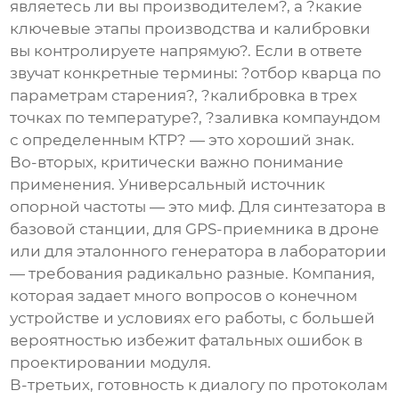
являетесь ли вы производителем?, а ?какие
ключевые этапы производства и калибровки
вы контролируете напрямую?. Если в ответе
звучат конкретные термины: ?отбор кварца по
параметрам старения?, ?калибровка в трех
точках по температуре?, ?заливка компаундом
с определенным КТР? — это хороший знак.
Во-вторых, критически важно понимание
применения. Универсальный
источник
опорной частоты
— это миф. Для синтезатора в
базовой станции, для GPS-приемника в дроне
или для эталонного генератора в лаборатории
— требования радикально разные. Компания,
которая задает много вопросов о конечном
устройстве и условиях его работы, с большей
вероятностью избежит фатальных ошибок в
проектировании модуля.
В-третьих, готовность к диалогу по протоколам