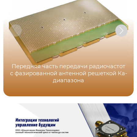
Передняя часть передачи радиочастот
с фазированной антенной решеткой Ка-
диапазона