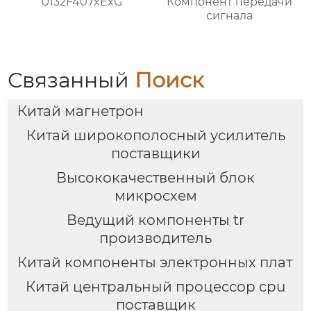
UI32F407xExG
Компонент передачи
сигнала
Связанный
Поиск
Китай магнетрон
Китай широкополосный усилитель
поставщики
Высококачественный блок
микросхем
Ведущий компоненты tr
производитель
Китай компоненты электронных плат
Китай центральный процессор cpu
поставщик