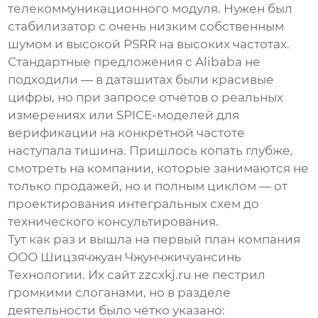
телекоммуникационного модуля. Нужен был
стабилизатор с очень низким собственным
шумом и высокой PSRR на высоких частотах.
Стандартные предложения с Alibaba не
подходили — в даташитах были красивые
цифры, но при запросе отчётов о реальных
измерениях или SPICE-моделей для
верификации на конкретной частоте
наступала тишина. Пришлось копать глубже,
смотреть на компании, которые занимаются не
только продажей, но и полным циклом — от
проектирования интегральных схем до
технического консультирования.
Тут как раз и вышла на первый план компания
ООО Шицзячжуан Чжунчжичуансинь
Технологии
. Их сайт
zzcxkj.ru
не пестрил
громкими слоганами, но в разделе
деятельности было чётко указано: