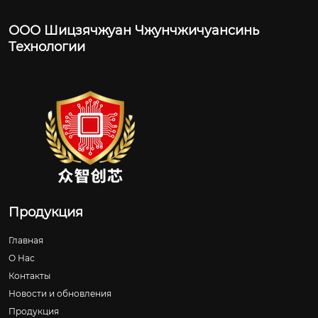
ООО Шицзячжуан Чжунчжичуансинь
Технологии
Продукция
Главная
О Нас
Контакты
Новости и обновления
Продукция