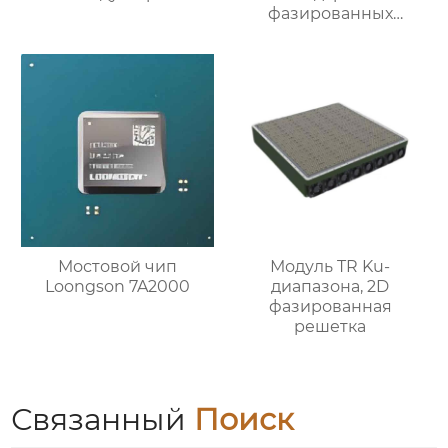
фазированных
подрешеток
Мостовой чип
Модуль TR Ku-
Loongson 7A2000
диапазона, 2D
фазированная
решетка
Связанный
Поиск