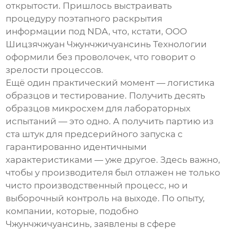
открытости. Пришлось выстраивать
процедуру поэтапного раскрытия
информации под NDA, что, кстати,
ООО
Шицзячжуан Чжунчжичуансинь Технологии
оформили без проволочек, что говорит о
зрелости процессов.
Ещё один практический момент — логистика
образцов и тестирование. Получить десять
образцов микросхем для лабораторных
испытаний — это одно. А получить партию из
ста штук для предсерийного запуска с
гарантированно идентичными
характеристиками — уже другое. Здесь важно,
чтобы у производителя был отлажен не только
чисто производственный процесс, но и
выборочный контроль на выходе. По опыту,
компании, которые, подобно
Чжунчжичуансинь
, заявлены в сфере