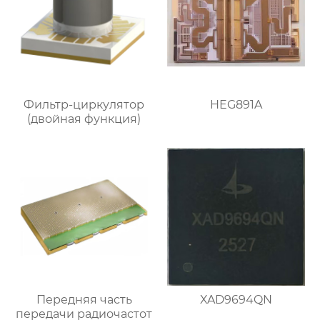
Фильтр-циркулятор
HEG891A
(двойная функция)
Передняя часть
XAD9694QN
передачи радиочастот