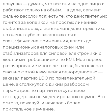
ловушка — думать, что все они на одно лицо и
работают только на объём. На деле, сегмент
сильно расслоился: есть те, кто действительно
гонится за копейкой на простых линейных
стабилизаторах, а есть команды, которые тихо,
но очень глубоко закапываются в
специфические применения, вплоть до
прецизионных аналоговых схем или
стабилизаторов для силовой электроники с
жёсткими требованиями по EMI. Моё первое
разочарование много лет назад было как раз
связано с этой кажущейся однородностью —
заказал партию LDO по привлекательной
цене, а столкнулся с диким разбросом
параметров по партии и отсутствием
техподдержки по моделированию шумов. Вот
с этого, пожалуй, и началось более
пристальное изучение.