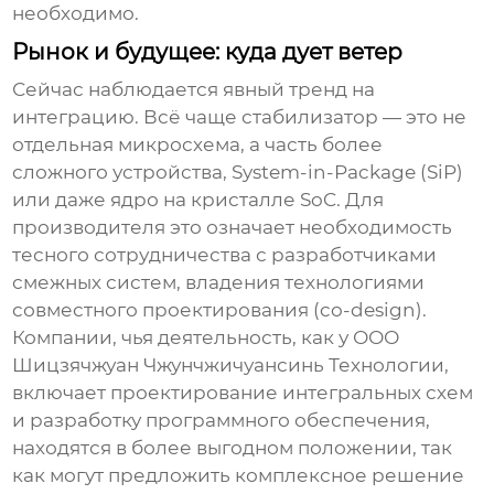
необходимо.
Рынок и будущее: куда дует ветер
Сейчас наблюдается явный тренд на
интеграцию. Всё чаще
стабилизатор
— это не
отдельная микросхема, а часть более
сложного устройства, System-in-Package (SiP)
или даже ядро на кристалле SoC. Для
производителя это означает необходимость
тесного сотрудничества с разработчиками
смежных систем, владения технологиями
совместного проектирования (co-design).
Компании, чья деятельность, как у
ООО
Шицзячжуан Чжунчжичуансинь Технологии
,
включает проектирование интегральных схем
и разработку программного обеспечения,
находятся в более выгодном положении, так
как могут предложить комплексное решение