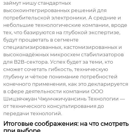
займут нишу стандартных
высокоинтегрированных решений для
потребительской электроники. А средние и
небольшие технологические компании, вроде
тех, что базируются на глубокой экспертизе,
будут процветать в сегменте
специализированных, кастомизированных и
высоконадёжных
микросхем стабилизаторов
для B2B-сектора. Успех будет за теми, кто
сможет сочетать гибкость, техническую
глубину и чёткое понимание потребностей
конечного применения, как это декларируется
в сфере деятельности компании
ООО
Шицзячжуан Чжунчжичуансинь Технологии
—
от технического консультирования до
передачи технологий.
Итоговые соображения: на что смотреть
при выборе