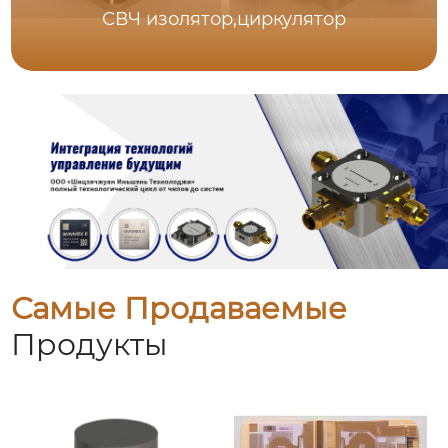
СВЧ изолятор,циркулятор
Самые Продаваемые
Продукты