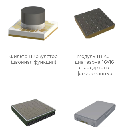
Фильтр-циркулятор
Модуль TR Ku-
(двойная функция)
диапазона, 16×16
стандартных
фазированных
подрешеток