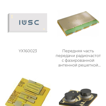
YX160023
Передняя часть
передачи радиочастот
с фазированной
антенной решеткой
Ка-диапазона