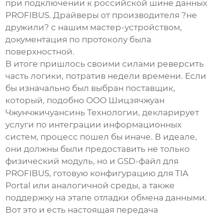
при подключении к российской шине данных
PROFIBUS. Драйверы от производителя ?не
дружили? с нашим мастер-устройством,
документация по протоколу была
поверхностной.
В итоге пришлось своими силами реверсить
часть логики, потратив недели времени. Если
бы изначально был выбран поставщик,
который, подобно ООО Шицзячжуан
Чжунчжичуансинь Технологии, декларирует
услуги по интеграции информационных
систем
, процесс пошел бы иначе. В идеале,
они должны были предоставить не только
физический модуль, но и GSD-файл для
PROFIBUS, готовую конфигурацию для TIA
Portal или аналогичной среды, а также
поддержку на этапе отладки обмена данными.
Вот это и есть настоящая
передача