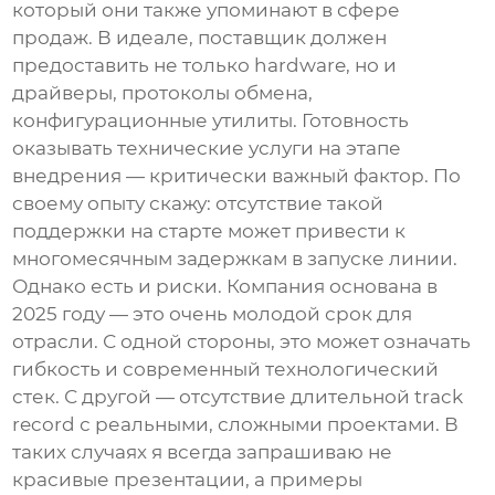
который они также упоминают в сфере
продаж. В идеале, поставщик должен
предоставить не только hardware, но и
драйверы, протоколы обмена,
конфигурационные утилиты. Готовность
оказывать
технические услуги
на этапе
внедрения — критически важный фактор. По
своему опыту скажу: отсутствие такой
поддержки на старте может привести к
многомесячным задержкам в запуске линии.
Однако есть и риски. Компания основана в
2025 году — это очень молодой срок для
отрасли. С одной стороны, это может означать
гибкость и современный технологический
стек. С другой — отсутствие длительной track
record с реальными, сложными проектами. В
таких случаях я всегда запрашиваю не
красивые презентации, а примеры