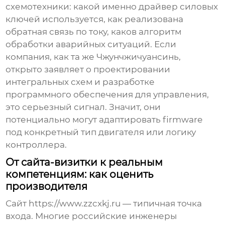
схемотехники: какой именно драйвер силовых
ключей используется, как реализована
обратная связь по току, каков алгоритм
обработки аварийных ситуаций. Если
компания, как та же Чжунчжичуансинь,
открыто заявляет о
проектировании
интегральных схем
и
разработке
программного обеспечения
для управления,
это серьезный сигнал. Значит, они
потенциально могут адаптировать firmware
под конкретный тип двигателя или логику
контроллера.
От сайта-визитки к реальным
компетенциям: как оценить
производителя
Сайт https://www.zzcxkj.ru — типичная точка
входа. Многие российские инженеры