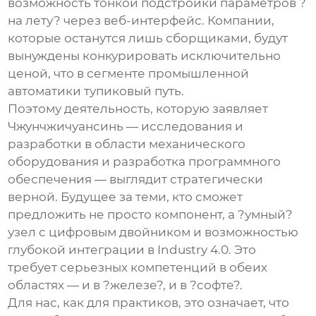
возможность тонкой подстройки параметров ?
на лету? через веб-интерфейс. Компании,
которые останутся лишь сборщиками, будут
вынуждены конкурировать исключительно
ценой, что в сегменте промышленной
автоматики тупиковый путь.
Поэтому деятельность, которую заявляет
Чжунчжичуансинь —
исследования и
разработки в области механического
оборудования
и
разработка программного
обеспечения
— выглядит стратегически
верной. Будущее за теми, кто сможет
предложить не просто компонент, а ?умный?
узел с цифровым двойником и возможностью
глубокой интеграции в Industry 4.0. Это
требует серьезных компетенций в обеих
областях — и в ?железе?, и в ?софте?.
Для нас, как для практиков, это означает, что