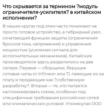
Что скрывается за термином ?модуль
ограничителя-усилителя? в китайском
исполнении?
В наших кругах под этим часто понимают не
просто готовое устройство, а гибридный узел,
сочетающий функции защиты (ограничения
бросков тока, напряжения) и управления
мощностью (усиления сигнала для
исполнительных механизмов). Китайские
производители здесь разделились на два
лагеря. Первые — сборщики, берущие
готовые чипы от Infineon или TI, паяющие их на
плату и продающие как ?собственную
разработку?. Вторые — те, кто пытается
кастомизировать схемы, особенно под
специфичные требования российских сетей
или климатических условий. Упомянутая ООО