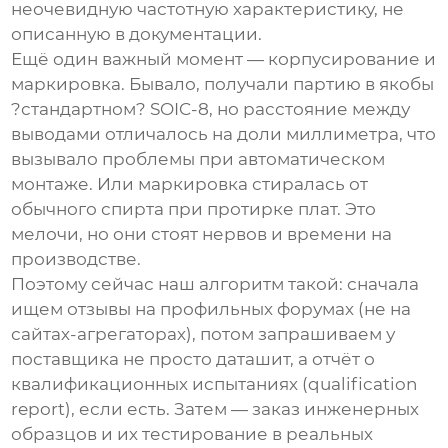
неочевидную частотную характеристику, не
описанную в документации.
Ещё один важный момент — корпусирование и
маркировка. Бывало, получали партию в якобы
?стандартном? SOIC-8, но расстояние между
выводами отличалось на доли миллиметра, что
вызывало проблемы при автоматическом
монтаже. Или маркировка стиралась от
обычного спирта при протирке плат. Это
мелочи, но они стоят нервов и времени на
производстве.
Поэтому сейчас наш алгоритм такой: сначала
ищем отзывы на профильных форумах (не на
сайтах-агрегаторах), потом запрашиваем у
поставщика не просто даташит, а отчёт о
квалификационных испытаниях (qualification
report), если есть. Затем — заказ инженерных
образцов и их тестирование в реальных