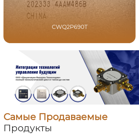
CWQ2P690T
Самые Продаваемые
Продукты