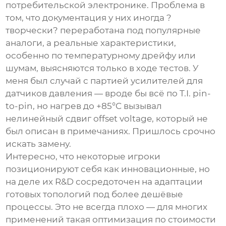
потребительской электронике. Проблема в
том, что документация у них иногда ?
творчески? переработана под популярные
аналоги, а реальные характеристики,
особенно по температурному дрейфу или
шумам, выясняются только в ходе тестов. У
меня был случай с партией усилителей для
датчиков давления — вроде бы всё по T.I. pin-
to-pin, но нагрев до +85°C вызывал
нелинейный сдвиг offset voltage, который не
был описан в примечаниях. Пришлось срочно
искать замену.
Интересно, что некоторые игроки
позиционируют себя как инновационные, но
на деле их R&D сосредоточен на адаптации
готовых топологий под более дешёвые
процессы. Это не всегда плохо — для многих
применений такая оптимизация по стоимости