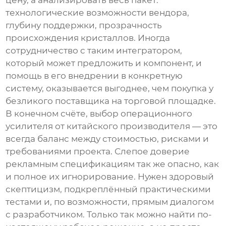
цену, а анализировать весь пакет:
технологические возможности вендора,
глубину поддержки, прозрачность
происхождения кристаллов. Иногда
сотрудничество с таким интегратором,
который может предложить и компонент, и
помощь в его внедрении в конкретную
систему, оказывается выгоднее, чем покупка у
безликого поставщика на торговой площадке.
В конечном счёте, выбор
операционного
усилителя
от китайского производителя — это
всегда баланс между стоимостью, рисками и
требованиями проекта. Слепое доверие
рекламным спецификациям так же опасно, как
и полное их игнорирование. Нужен здоровый
скептицизм, подкреплённый практическими
тестами и, по возможности, прямым диалогом
с разработчиком. Только так можно найти по-