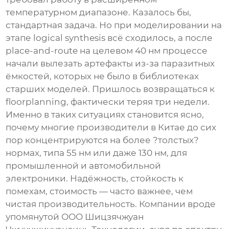
температурном диапазоне. Казалось бы,
стандартная задача. Но при моделировании на
этапе logical synthesis всё сходилось, а после
place-and-route на целевом 40 нм процессе
начали вылезать артефакты из-за паразитных
ёмкостей, которых не было в библиотеках
старших моделей. Пришлось возвращаться к
floorplanning, фактически теряя три недели.
Именно в таких ситуациях становится ясно,
почему многие
производители
в Китае до сих
пор концентрируются на более ?толстых?
нормах, типа 55 нм или даже 130 нм, для
промышленной и автомобильной
электроники. Надёжность, стойкость к
помехам, стоимость — часто важнее, чем
чистая производительность. Компании вроде
упомянутой ООО Шицзячжуан