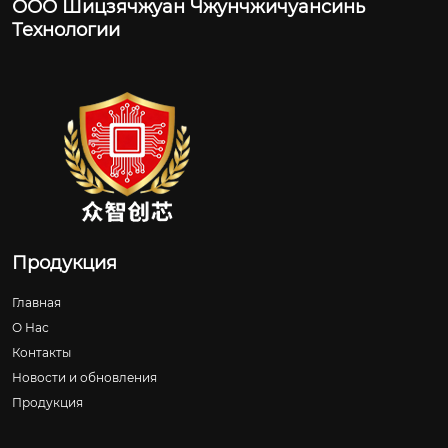
ООО Шицзячжуан Чжунчжичуансинь
Технологии
Продукция
Главная
О Нас
Контакты
Новости и обновления
Продукция