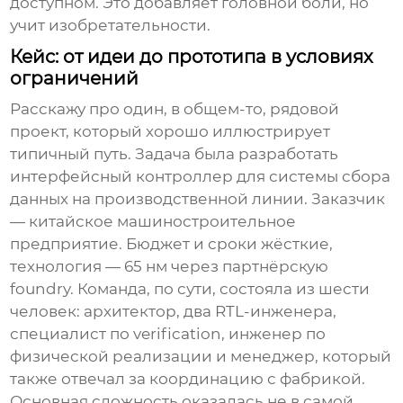
доступном. Это добавляет головной боли, но
учит изобретательности.
Кейс: от идеи до прототипа в условиях
ограничений
Расскажу про один, в общем-то, рядовой
проект, который хорошо иллюстрирует
типичный путь. Задача была разработать
интерфейсный контроллер для системы сбора
данных на производственной линии. Заказчик
— китайское машиностроительное
предприятие. Бюджет и сроки жёсткие,
технология — 65 нм через партнёрскую
foundry. Команда, по сути, состояла из шести
человек: архитектор, два RTL-инженера,
специалист по verification, инженер по
физической реализации и менеджер, который
также отвечал за координацию с фабрикой.
Основная сложность оказалась не в самой