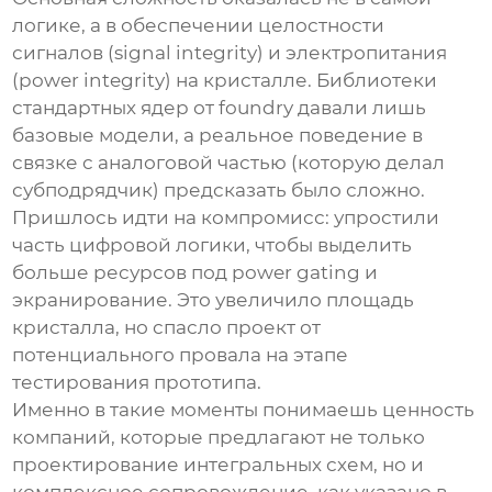
логике, а в обеспечении целостности
сигналов (signal integrity) и электропитания
(power integrity) на кристалле. Библиотеки
стандартных ядер от foundry давали лишь
базовые модели, а реальное поведение в
связке с аналоговой частью (которую делал
субподрядчик) предсказать было сложно.
Пришлось идти на компромисс: упростили
часть цифровой логики, чтобы выделить
больше ресурсов под power gating и
экранирование. Это увеличило площадь
кристалла, но спасло проект от
потенциального провала на этапе
тестирования прототипа.
Именно в такие моменты понимаешь ценность
компаний, которые предлагают не только
проектирование интегральных схем
, но и