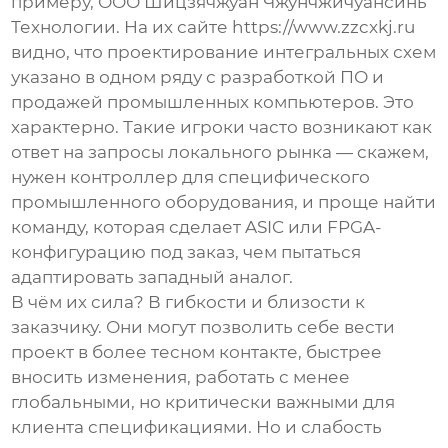
примеру, ООО Шицзячжуан Чжунчжичуансинь
Технологии. На их сайте
https://www.zzcxkj.ru
видно, что
проектирование интегральных схем
указано в одном ряду с разработкой ПО и
продажей промышленных компьютеров. Это
характерно. Такие игроки часто возникают как
ответ на запросы локального рынка — скажем,
нужен контроллер для специфического
промышленного оборудования, и проще найти
команду, которая сделает ASIC или FPGA-
конфигурацию под заказ, чем пытаться
адаптировать западный аналог.
В чём их сила? В гибкости и близости к
заказчику. Они могут позволить себе вести
проект в более тесном контакте, быстрее
вносить изменения, работать с менее
глобальными, но критически важными для
клиента спецификациями. Но и слабость