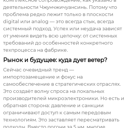
комплексное сопровождение, как указано в
деятельности Чжунчжичуансинь. Потому что
проблема редко лежит только в плоскости
digital или analog — это всегда стык, всегда
системный подход. Успех или неудача зависят
от умения видеть всю цепочку: от системных
требований до особенностей конкретного
техпроцесса на фабрике.
Рынок и будущее: куда дует ветер?
Сейчас очевидный тренд —
импортозамещение и фокус на
самообеспечение в стратегических отраслях.
Это создаёт волну спроса на локальных
производителей
микроэлектроники. Но есть и
обратная сторона: давление и санкции
ограничивают доступ к самым передовым
технологиям. Это заставляет пересматривать
подходы. Вместо погони за 5 нм, многие