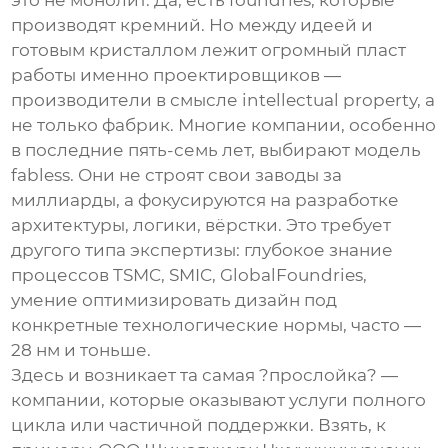
это не монолит. Да, есть foundries, которые
производят кремний. Но между идеей и
готовым кристаллом лежит огромный пласт
работы именно проектировщиков —
производители
в смысле intellectual property, а
не только фабрик. Многие компании, особенно
в последние пять-семь лет, выбирают модель
fabless. Они не строят свои заводы за
миллиарды, а фокусируются на разработке
архитектуры, логики, вёрстки. Это требует
другого типа экспертизы: глубокое знание
процессов TSMC, SMIC, GlobalFoundries,
умение оптимизировать дизайн под
конкретные технологические нормы, часто —
28 нм и тоньше.
Здесь и возникает та самая ?прослойка? —
компании, которые оказывают услуги полного
цикла или частичной поддержки. Взять, к