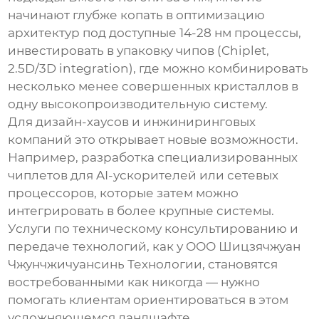
начинают глубже копать в оптимизацию
архитектур под доступные 14-28 нм процессы,
инвестировать в упаковку чипов (Chiplet,
2.5D/3D integration), где можно комбинировать
несколько менее совершенных кристаллов в
одну высокопроизводительную систему.
Для дизайн-хаусов и инжиниринговых
компаний это открывает новые возможности.
Например, разработка специализированных
чиплетов для AI-ускорителей или сетевых
процессоров, которые затем можно
интегрировать в более крупные системы.
Услуги по техническому консультированию и
передаче технологий, как у ООО Шицзячжуан
Чжунчжичуансинь Технологии, становятся
востребованными как никогда — нужно
помогать клиентам ориентироваться в этом
усложняющемся ландшафте.