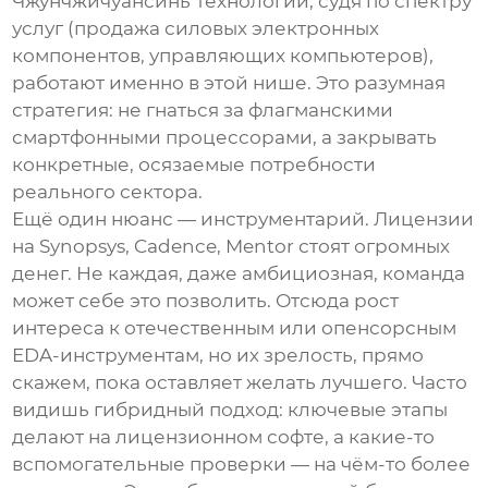
Чжунчжичуансинь Технологии, судя по спектру
услуг (продажа силовых электронных
компонентов, управляющих компьютеров),
работают именно в этой нише. Это разумная
стратегия: не гнаться за флагманскими
смартфонными процессорами, а закрывать
конкретные, осязаемые потребности
реального сектора.
Ещё один нюанс — инструментарий. Лицензии
на Synopsys, Cadence, Mentor стоят огромных
денег. Не каждая, даже амбициозная, команда
может себе это позволить. Отсюда рост
интереса к отечественным или опенсорсным
EDA-инструментам, но их зрелость, прямо
скажем, пока оставляет желать лучшего. Часто
видишь гибридный подход: ключевые этапы
делают на лицензионном софте, а какие-то
вспомогательные проверки — на чём-то более