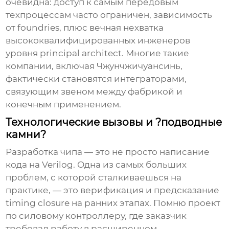
очевидна: доступ к самым передовым
техпроцессам часто ограничен, зависимость
от foundries, плюс вечная нехватка
высококвалифицированных инженеров
уровня principal architect. Многие такие
компании, включая Чжунчжичуансинь,
фактически становятся интеграторами,
связующим звеном между фабрикой и
конечным применением.
Технологические вызовы и ?подводные
камни?
Разработка чипа — это не просто написание
кода на Verilog. Одна из самых больших
проблем, с которой сталкиваешься на
практике, — это верификация и предсказание
timing closure на ранних этапах. Помню проект
по силовому контроллеру, где заказчик
требовал работу в расширенном