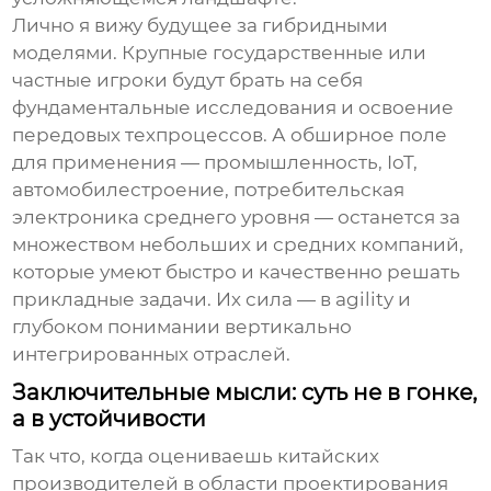
Лично я вижу будущее за гибридными
моделями. Крупные государственные или
частные игроки будут брать на себя
фундаментальные исследования и освоение
передовых техпроцессов. А обширное поле
для применения — промышленность, IoT,
автомобилестроение, потребительская
электроника среднего уровня — останется за
множеством небольших и средних компаний,
которые умеют быстро и качественно решать
прикладные задачи. Их сила — в agility и
глубоком понимании вертикально
интегрированных отраслей.
Заключительные мысли: суть не в гонке,
а в устойчивости
Так что, когда оцениваешь китайских
производителей
в области
проектирования