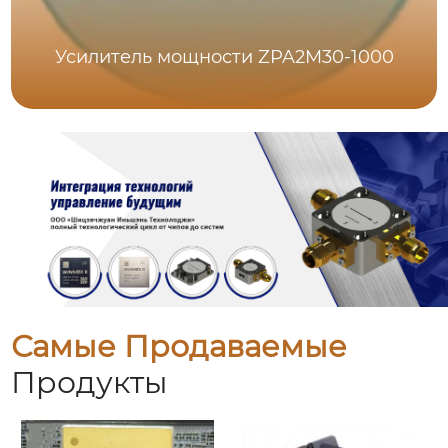
Усилитель мощности ZPA2M30-1000
Самые Продаваемые
Продукты