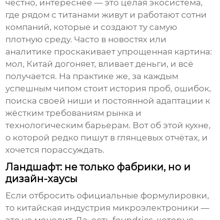
честно, интереснее — это целая экосистема,
где рядом с титанами живут и работают сотни
компаний, которые и создают ту самую
плотную среду. Часто в новостях или
аналитике проскакивает упрощенная картина:
мол, Китай догоняет, вливает деньги, и всё
получается. На практике же, за каждым
успешным чипом стоит история проб, ошибок,
поиска своей ниши и постоянной адаптации к
жёстким требованиям рынка и
технологическим барьерам. Вот об этой кухне,
о которой редко пишут в глянцевых отчётах, и
хочется порассуждать.
Ландшафт: не только фабрики, но и
дизайн-хаусы
Если отбросить официальные формулировки,
то китайская индустрия микроэлектроники —