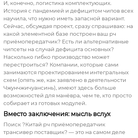
И, конечно, логистика комплектующих.
История с пандемией и дефицитом чипов всех
научила, что нужно иметь запасной вариант.
Сейчас, обсуждая проект, сразу спрашиваю: на
какой элементной базе построен ваш
рч
приёмопередатчик
? Есть ли альтернативные
чипсеты на случай дефицита основных?
Насколько гибко производство может
перестроиться? Компании, которые сами
занимаются проектированием интегральных
схем (опять же, как заявлено в деятельности
Чжунчжичуансинь), имеют здесь больше
возможностей для манёвра, чем те, кто просто
собирает из готовых модулей.
Вместо заключения: мысль вслух
Поиск ?Китай рч приёмопередатчик
трансивер поставщик? — это на самом деле