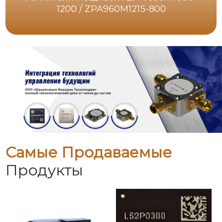
1200 / ZPA960M1215-800
Самые Продаваемые
Продукты