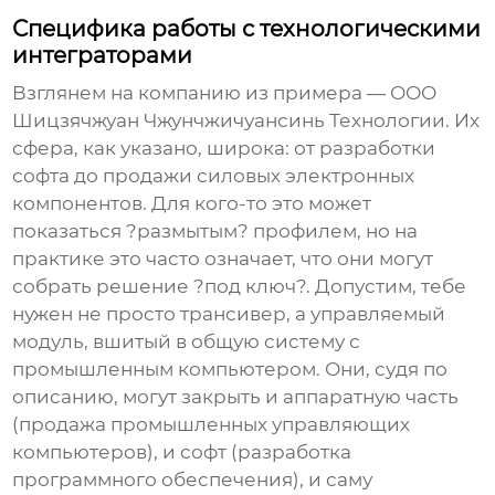
Специфика работы с технологическими
интеграторами
Взглянем на компанию из примера — ООО
Шицзячжуан Чжунчжичуансинь Технологии. Их
сфера, как указано, широка: от разработки
софта до продажи силовых электронных
компонентов. Для кого-то это может
показаться ?размытым? профилем, но на
практике это часто означает, что они могут
собрать решение ?под ключ?. Допустим, тебе
нужен не просто
трансивер
, а управляемый
модуль, вшитый в общую систему с
промышленным компьютером. Они, судя по
описанию, могут закрыть и аппаратную часть
(продажа промышленных управляющих
компьютеров), и софт (разработка
программного обеспечения), и саму