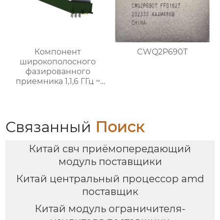
Компонент
CWQ2P690T
широкополосного
фазированного
приемника 1,1,6 ГГц ~
8,4 ГГц
Связанный
Поиск
Китай свч приёмопередающий
модуль поставщики
Китай центральный процессор amd
поставщик
Китай модуль ограничителя-