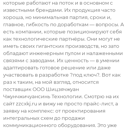
которые работают на поток и в основном с
известными брендами. Их продукция часто
хороша, но минимальная партия, сроки и,
главное, гибкость по доработкам — вопросы. А
есть компании, которые позиционируют себя
как технологические партнёры. Они могут не
иметь своих гигантских производств, но зато
обладают инженерным пулом и налаженными
связями с заводами. Их ценность — в умении
адаптировать готовое решение или даже
участвовать в разработке ?под ключ?. Вот как
раз к таким, на мой взгляд, относится
поставщик
ООО Шицзячжуан
Чжунчжичуансинь Технологии. Смотрю на их
сайт
zzcxkj.ru
и вижу не просто прайс-лист, а
заявку на комплекс: от проектирования
интегральных схем до продажи
коммуникационного оборудования. Это уже