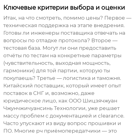
Ключевые критерии выбора и оценки
Итак, на что смотреть, помимо цены? Первое —
техническая поддержка на этапе внедрения.
Готовы ли инженеры поставщика отвечать на
вопросы по отладке протокола? Второе —
тестовая база. Могут ли они предоставить
отчёты по тестам на конкретные параметры
(чувствительность, выходная мощность,
гармоники) для той партии, которую ты
покупаешь? Третье — логистика и таможня.
Китайский
поставщик
, который имеет опыт
поставок в СНГ и, возможно, даже
юридическое лицо, как ООО Шицзячжуан
Чжунчжичуансинь Технологии, уже решает
массу проблем с документацией и clearance.
Часто упускают из виду вопрос прошивки и
ПО. Многие
рч приёмопередатчик
и — это