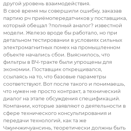
другой уровень взаимодействия.
В своё время мы совершили ошибку, заказав
партию
рч приёмопередатчик
ов у поставщика,
который обещал ?полный аналог? известной
модели. Железо вроде бы работало, но при
детальном тестировании в условиях сильных
электромагнитных помех на промышленном
объекте начались сбои. Выяснилось, что
фильтры в ВЧ-тракте были упрощены для
экономии. Поставщик открещивался,
ссылаясь на то, что базовые параметры
соответствуют. Вот после такого и понимаешь,
что нужен не просто контракт, а технический
диалог на этапе обсуждения спецификаций.
Компании, которые заявляют о деятельности в
сфере технического консультирования и
передачи технологий, как та же
Чжунчжичуансинь, теоретически должны быть