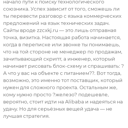
начало пути к поиску технологического
союзника. Успех зависит от того, сможешь ли
ты перевести разговор с языка коммерческих
предложений на язык технических задач.
Сайты вроде
zzcxkj.ru
— это лишь отправная
точка, визитка. Настоящая работа начинается,
когда в переписке или звонке ты понимаешь,
что на той стороне не менеджер по продажам,
зачитывающий скрипт, а инженер, который
начинает рисовать блок-схему и спрашивать: ?
А что у вас на объекте с питанием??. Вот тогда,
возможно, это именно тот
поставщик
, который
нужен для сложного проекта. Остальным же,
кому нужно просто ?железо? подешевле,
вероятно, стоит идти на Alibaba и надеяться на
удачу. Но для серьёзных вещей удача — не
лучшая стратегия.