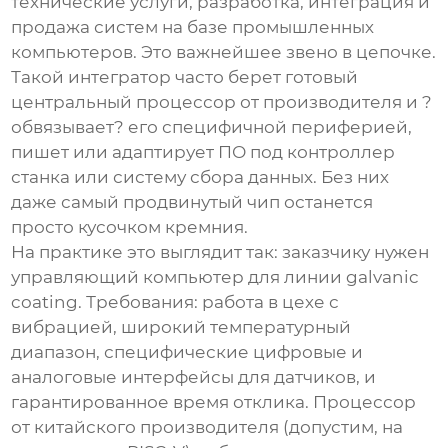
технические услуги, разработка, интеграция и
продажа систем на базе промышленных
компьютеров. Это важнейшее звено в цепочке.
Такой интегратор часто берет готовый
центральный процессор
от производителя и ?
обвязывает? его специфичной периферией,
пишет или адаптирует ПО под контроллер
станка или систему сбора данных. Без них
даже самый продвинутый чип останется
просто кусочком кремния.
На практике это выглядит так: заказчику нужен
управляющий компьютер для линии galvanic
coating. Требования: работа в цехе с
вибрацией, широкий температурный
диапазон, специфические цифровые и
аналоговые интерфейсы для датчиков, и
гарантированное время отклика. Процессор
от китайского производителя (допустим, на