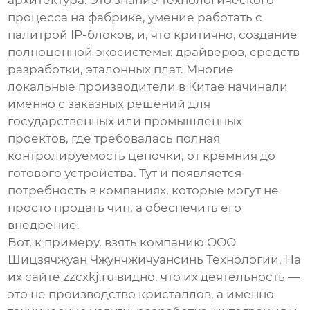
архитектура. Это знание технологического
процесса на фабрике, умение работать с
палитрой IP-блоков, и, что критично, создание
полноценной экосистемы: драйверов, средств
разработки, эталонных плат. Многие
локальные производители в Китае начинали
именно с заказных решений для
государственных или промышленных
проектов, где требовалась полная
контролируемость цепочки, от кремния до
готового устройства. Тут и появляется
потребность в компаниях, которые могут не
просто продать чип, а обеспечить его
внедрение.
Вот, к примеру, взять компанию ООО
Шицзячжуан Чжунчжичуансинь Технологии. На
их сайте
zzcxkj.ru
видно, что их деятельность —
это не производство кристаллов, а именно