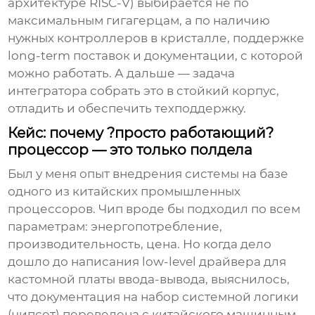
архитектуре RISC-V) выбирается не по
максимальным гигагерцам, а по наличию
нужных контроллеров в кристалле, поддержке
long-term поставок и документации, с которой
можно работать. А дальше — задача
интегратора собрать это в стойкий корпус,
отладить и обеспечить техподдержку.
Кейс: почему ?просто работающий?
процессор — это только полдела
Был у меня опыт внедрения системы на базе
одного из китайских промышленных
процессоров
. Чип вроде бы подходил по всем
параметрам: энергопотребление,
производительность, цена. Но когда дело
дошло до написания low-level драйвера для
кастомной платы ввода-вывода, выяснилось,
что документация на набор системной логики
(чипсет) переведена с китайского машинным