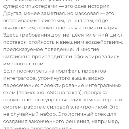
суперкомпьютерами — это одна история.
Другая, менее заметная, но массовая — это
встраиваемые системы, IoT шлюзы, edge-
вычисления, промышленная автоматизация.
Здесь требования другие: десятилетний цикл
поставок, стойкость к внешним воздействиям,
предсказуемое поведение. И многие
китайские производители сфокусировались
именно на этом.
Если посмотреть на портфель проектов
интегратора, упомянутого выше, видно
пересечение: проектирование интегральных
схем (возможно, ASIC на заказ), продажа
промышленных управляющих компьютеров и
систем, работа с силовой электроникой. Это
не случайный набор. Это логичный стек для
создания законченного решения, например,
для умной энергосети или