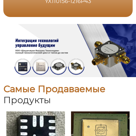
YX110156-1216P43
Самые Продаваемые
Продукты