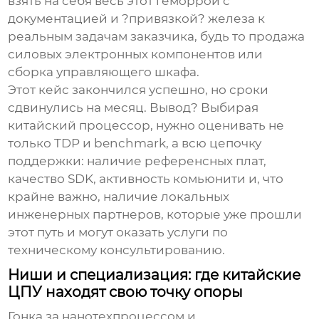
взять на себя весь этот геморрой с
документацией и ?привязкой? железа к
реальным задачам заказчика, будь то продажа
силовых электронных компонентов или
сборка управляющего шкафа.
Этот кейс закончился успешно, но сроки
сдвинулись на месяц. Вывод? Выбирая
китайский
процессор
, нужно оценивать не
только TDP и benchmark, а всю цепочку
поддержки: наличие референсных плат,
качество SDK, активность комьюнити и, что
крайне важно, наличие локальных
инженерных партнеров, которые уже прошли
этот путь и могут оказать услуги по
техническому консультированию.
Ниши и специализация: где китайские
ЦПУ находят свою точку опоры
Гонка за нанотехпроцессом и