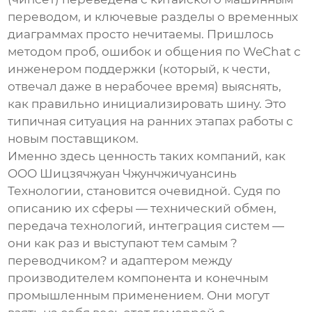
переводом, и ключевые разделы о временных
диаграммах просто нечитаемы. Пришлось
методом проб, ошибок и общения по WeChat с
инженером поддержки (который, к чести,
отвечал даже в нерабочее время) выяснять,
как правильно инициализировать шину. Это
типичная ситуация на ранних этапах работы с
новым поставщиком.
Именно здесь ценность таких компаний, как
ООО Шицзячжуан Чжунчжичуансинь
Технологии, становится очевидной. Судя по
описанию их сферы — технический обмен,
передача технологий, интеграция систем —
они как раз и выступают тем самым ?
переводчиком? и адаптером между
производителем компонента и конечным
промышленным применением. Они могут