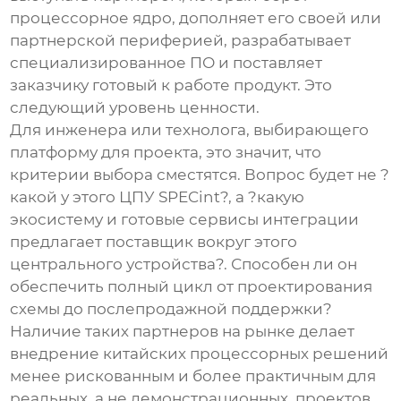
процессорное ядро, дополняет его своей или
партнерской периферией, разрабатывает
специализированное ПО и поставляет
заказчику готовый к работе продукт. Это
следующий уровень ценности.
Для инженера или технолога, выбирающего
платформу для проекта, это значит, что
критерии выбора сместятся. Вопрос будет не ?
какой у этого ЦПУ SPECint?, а ?какую
экосистему и готовые сервисы интеграции
предлагает поставщик вокруг этого
центрального устройства
?. Способен ли он
обеспечить полный цикл от проектирования
схемы до послепродажной поддержки?
Наличие таких партнеров на рынке делает
внедрение китайских процессорных решений
менее рискованным и более практичным для
реальных, а не демонстрационных, проектов.