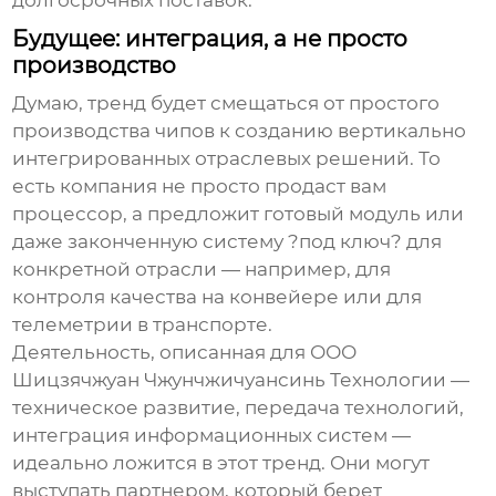
долгосрочных поставок.
Будущее: интеграция, а не просто
производство
Думаю, тренд будет смещаться от простого
производства чипов к созданию вертикально
интегрированных отраслевых решений. То
есть компания не просто продаст вам
процессор, а предложит готовый модуль или
даже законченную систему ?под ключ? для
конкретной отрасли — например, для
контроля качества на конвейере или для
телеметрии в транспорте.
Деятельность, описанная для ООО
Шицзячжуан Чжунчжичуансинь Технологии —
техническое развитие, передача технологий,
интеграция информационных систем —
идеально ложится в этот тренд. Они могут
выступать партнером, который берет