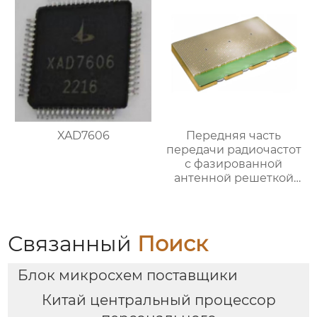
XAD7606
Передняя часть
передачи радиочастот
с фазированной
антенной решеткой
Ка-диапазона
Связанный
Поиск
Блок микросхем поставщики
Китай центральный процессор