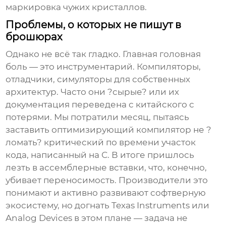
маркировка чужих кристаллов.
Проблемы, о которых не пишут в
брошюрах
Однако не всё так гладко. Главная головная
боль — это инструментарий. Компиляторы,
отладчики, симуляторы для собственных
архитектур. Часто они ?сырые? или их
документация переведена с китайского с
потерями. Мы потратили месяц, пытаясь
заставить оптимизирующий компилятор не ?
ломать? критический по времени участок
кода, написанный на С. В итоге пришлось
лезть в ассемблерные вставки, что, конечно,
убивает переносимость. Производители это
понимают и активно развивают софтверную
экосистему, но догнать Texas Instruments или
Analog Devices в этом плане — задача не