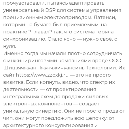
прочувствовали, пытаясь адаптировать
универсальный DSP для системы управления
прецизионным электроприводом. Латенси,
который на бумаге был приемлемым, на
практике ?плавал? так, что система теряла
синхронизацию. Стало ясно — нужно своё, с
нуля.
Именно тогда мы начали плотно сотрудничать
с инжиниринговыми компаниями вроде
ООО
Шицзячжуан Чжунчжичуансинь Технологии
. Их
сайт
https://www.zzcxkj.ru
— это не просто
визитка. Если копнуть, видно, что спектр их
деятельности — от проектирования
интегральных схем до продажи силовых
электронных компонентов — создаёт
уникальную синергию. Они не просто продают
чип, они могут предложить всю цепочку: от
архитектурного консультирования и