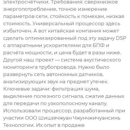
электросчётчики. Требования: сверхнизкое
энергопотребление, точное измерение
параметров сети, стойкость к помехам, низкая
стоимость. Универсальный процессор здесь
избыточен. А вот китайская компания может
сделать оптимизированный под эту задачу DSP
с аппаратными ускорителями для БПФ и
расчёта мощности, и цена будет в разы ниже.
Другой наш проект — система акустического
мониторинга трубопровода. Нужно было
развернуть сеть автономных датчиков,
анализирующих звук на предмет утечек.
Ключевые задачи: фильтрация шума,
выделение полезного сигнала, сжатие данных
для передачи по узкополосному каналу.
Использовали процессор, разработанный при
участии
ООО Шицзячжуан Чжунчжичуансинь
Технологии
. Их опыт в продаже