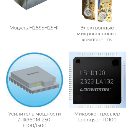
Модуль H28S5H25HF
Электронные
микроволновые
компоненты
Усилитель мощности
Микроконтроллер
ZPA960M1250-
Loongson 1D100
1000/1500