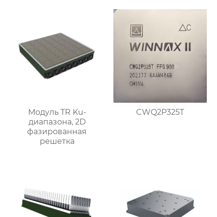
Модуль TR Ku-
CWQ2P325T
диапазона, 2D
фазированная
решетка