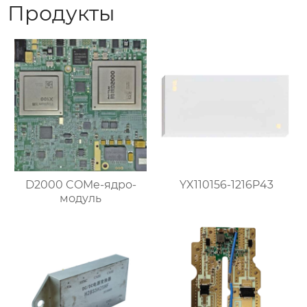
Продукты
D2000 COMe-ядро-
YX110156-1216P43
модуль