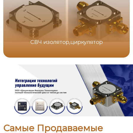
СВЧ изолятор,циркулятор
Самые Продаваемые