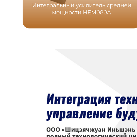
Интегральный усилитель средней
мощности HEM080A