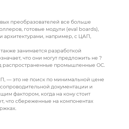
вых преобразователей
все больше
леров, готовые модули (eval boards),
и архитектурами, например, с ЦАП,
также занимается разработкой
ачает, что они могут предложить не ?
под распространенные промышленные ОС.
АП, — это не поиск по минимальной цене
ва сопроводительной документации и
щим фактором, когда на кону стоит
ет, что сбереженные на компонентах
ержках.