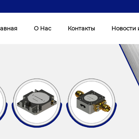
лавная
О Нас
Контакты
Новости 