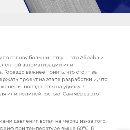
 в голову большинству — это Alibaba и
ышленной автоматизации или
 Гораздо важнее понять, что стоит за
ржать проект на этапе разработки и, что
женеры, попадаются на удочку ?
ля или нелинейностью. Сам через это
ами давления встал на месяц из-за того,
рейф при температуре выше 60°C. В