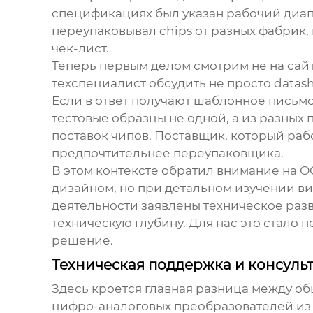
спецификациях был указан рабочий диапа
переупаковывал chips от разных фабрик, 
чек-лист.
Теперь первым делом смотрим не на сайт
техспециалист обсудить не просто datash
Если в ответ получают шаблонное письмо
тестовые образцы не одной, а из разны
поставок чипов. Поставщик, который раб
предпочтительнее переупаковщика.
В этом контексте обратил внимание на
О
дизайном, но при детальном изучении ви
деятельности заявлены техническое разв
техническую глубину. Для нас это стало 
решение.
Техническая поддержка и консуль
Здесь кроется главная разница между о
цифро-аналоговых преобразователей
из