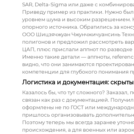
SAR, Delta-Sigma или даже с комбиниров
Приведу пример из практики. Нужно было
уровнем шума и высоким разрешением. Н
опорного источника. Обратились за конс
ООО Шицзячжуан Чжунчжичуансинь Техн
полигонов и предложил рассмотреть ва
ЦАП, плюс прислали аппнот по разводке 
Именно такие детали — аппноты, referenc
видно, что они занимаются проектирован
компетенции для глубокого понимания пр
Логистика и документация: скрыт
Казалось бы, что тут сложного? Заказал,
связан как раз с документацией. Получил
оформлены не по ГОСТ или международным
пришлось организовывать дополнительн
Поэтому теперь мы всегда заранее уточн
происхождения, а для военных или аэрок