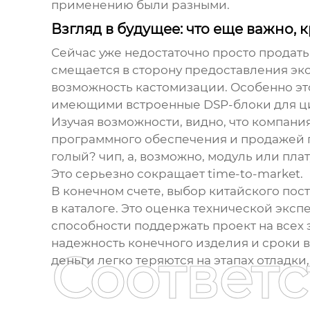
применению были разными.
Взгляд в будущее: что еще важно, 
Сейчас уже недостаточно просто продат
смещается в сторону предоставления эко
возможность кастомизации. Особенно это
имеющими встроенные DSP-блоки для ц
Изучая возможности, видно, что компани
программного обеспечения и продажей п
голый? чип, а, возможно, модуль или п
Это серьезно сокращает time-to-market.
В конечном счете, выбор
китайского пос
в каталоге. Это оценка технической экс
способности поддержать проект на всех 
надежность конечного изделия и сроки в
Соответ
деньги легко теряются на этапах отладки,