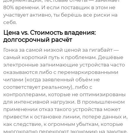
документации, тестовые отчёты — занимает
80% времени. И если поставщик в этом не
участвует активно, ты берёшь все риски на
себя.
Цена vs. Стоимость владения:
долгосрочный расчёт
Гонка за самой низкой ценой за гигабайт —
самый короткий путь к проблемам. Дешёвые
электронные запнимающие устройства
часто
оказываются либо с перемаркированными
чипами (когда заявленный объём не
соответствует реальному), либо с
контроллерами, которые не оптимизированы
для интенсивной нагрузки. В промышленном
применении отказ такого устройства может
привести к остановке линии, потере данных и,
как следствие, к огромным убыткам, которые
многократно перекроют экономию на закупке.