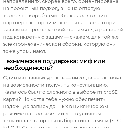
направлениях, скорее всего, ориентирована
на проектный подход, а не на оптовую
торговлю коробками. Это как раз тот тип
партнёра, который может быть полезен при
заказе не просто устройств памяти, а решений
под конкретную задачу — скажем, для той же
электромеханической сборки, которую они
тоже упоминают.
Техническая поддержка: миф или
необходимость?
Один из главных уроков — никогда не экономь
на возможности получить консультацию.
Казалось бы, что сложного в выборе microSD
карты? Но когда тебе нужно обеспечить
надёжную запись данных в циклическом
режиме на протяжении лет в уличном
терминале, вопросы выбора типа памяти (SLC,
MLC, TLC), контроля износа и управления