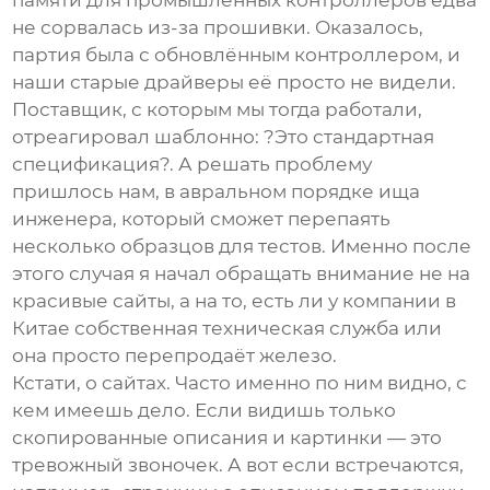
памяти для промышленных контроллеров едва
не сорвалась из-за прошивки. Оказалось,
партия была с обновлённым контроллером, и
наши старые драйверы её просто не видели.
Поставщик, с которым мы тогда работали,
отреагировал шаблонно: ?Это стандартная
спецификация?. А решать проблему
пришлось нам, в авральном порядке ища
инженера, который сможет перепаять
несколько образцов для тестов. Именно после
этого случая я начал обращать внимание не на
красивые сайты, а на то, есть ли у компании в
Китае собственная техническая служба или
она просто перепродаёт железо.
Кстати, о сайтах. Часто именно по ним видно, с
кем имеешь дело. Если видишь только
скопированные описания и картинки — это
тревожный звоночек. А вот если встречаются,