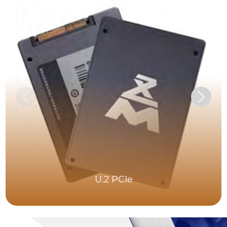
U.2 PCIe