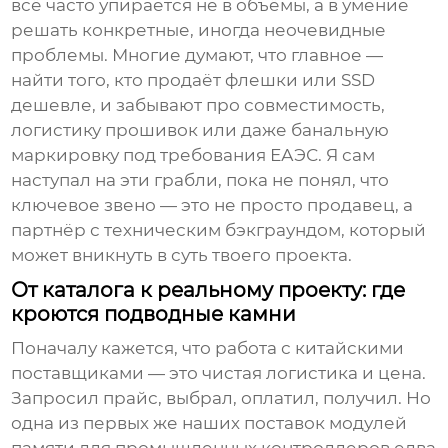
всё часто упирается не в объёмы, а в умение
решать конкретные, иногда неочевидные
проблемы. Многие думают, что главное —
найти того, кто продаёт флешки или SSD
дешевле, и забывают про совместимость,
логистику прошивок или даже банальную
маркировку под требования ЕАЭС. Я сам
наступал на эти грабли, пока не понял, что
ключевое звено — это не просто продавец, а
партнёр с техническим бэкграундом, который
может вникнуть в суть твоего проекта.
От каталога к реальному проекту: где
кроются подводные камни
Поначалу кажется, что работа с китайскими
поставщиками — это чистая логистика и цена.
Запросил прайс, выбрал, оплатил, получил. Но
одна из первых же наших поставок модулей