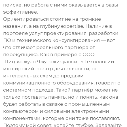
поиске, но работа с ними оказывается в разы
эффективнее.
Ориентироваться стоит не на громкие
названия, а на глубину expertise. Наличие в
портфеле услуг проектирования, разработки
ПО и технического консультирования — вот
что отличает реального партнёра от
перекупщика. Как в примере с
ООО
Шицзячжуан Чжунчжичуансинь Технологии
—
их широкий спектр деятельности, от
интегральных схем до продажи
коммуникационного оборудования, говорит о
системном подходе. Такой партнёр может не
только поставить память, но и понять, как она
будет работать в связке с промышленным
компьютером и силовыми электронными
компонентами, которые они тоже поставляют.
Поэтому мой совет: копайте глубже. Задавайте