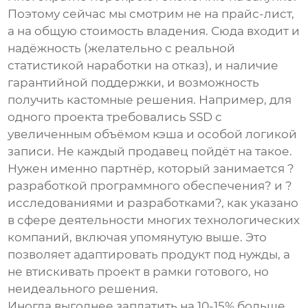
Поэтому сейчас мы смотрим не на прайс-лист,
а на общую стоимость владения. Сюда входит и
надёжность (желательно с реальной
статистикой наработки на отказ), и наличие
гарантийной поддержки, и возможность
получить кастомные решения. Например, для
одного проекта требовались SSD с
увеличенным объёмом кэша и особой логикой
записи. Не каждый продавец пойдёт на такое.
Нужен именно партнёр, который занимается ?
разработкой программного обеспечения? и ?
исследованиями и разработками?, как указано
в сфере деятельности многих технологических
компаний, включая упомянутую выше. Это
позволяет адаптировать продукт под нужды, а
не втискивать проект в рамки готового, но
неидеального решения.
Иногда выгоднее заплатить на 10-15% больше,