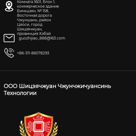
Комната 1601, блок 1,
коммерческое здание
Биньцзян, № 158,
Восточная дорога
Чжуншань, район
Цяоси, город
Шицзячжуан,
провинция Хэбэй
guozhijiao_888@163.com
+86-311-86078293
ООО Шицзячжуан Чжунчжичуансинь
Технологии