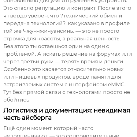
обновлению для уже отгруженных устройств.
Это спасло репутацию и контракт. После этого
я твёрдо уверен, что ?технический обмен и
передача технологий?, как указано в профиле
той же Чжунчжичуансинь, — это не просто
строчка для красоты, а реальная ценность.
Без этого ты остаёшься один на один с
проблемой. А искать решение на форумах или
через третьи руки — терять время и деньги.
Особенно это касается относительно новых
или нишевых продуктов, вроде памяти для
встраиваемых систем с интерфейсом eMMC.
Тут без прямой связи с технологами просто не
обойтись.
Логистика и документация: невидимая
часть айсберга
Ещё один момент, который часто
недооценивают, — это сопроводительные