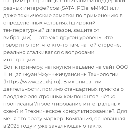
например, страницы с описанием поддержки
разных интерфейсов (SATA, PCIe, eMMC) или
даже технические заметки по применению в
определённых условиях (широкий
температурный диапазон, защита от
вибрации) — это уже другой уровень. Это
говорит о том, что кто-то там, на той стороне,
реально сталкивался с вопросами
интеграции.
Вот, к примеру, наткнулся недавно на сайт
ООО
Шицзячжуан Чжунчжичуансинь Технологии
(
https://www.zzcxkj.ru
). В их описании
деятельности, помимо стандартных пунктов о
продаже электронных компонентов, чётко
прописаны ?проектирование интегральных
схем? и ?техническое консультирование?. Для
меня это сразу маркер. Компания, основанная
в 2025 году и уже заявляющая о таких