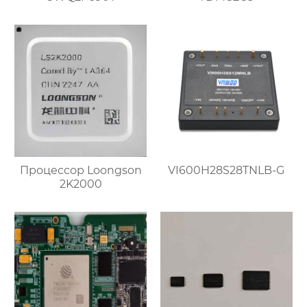
Процессор Loongson
VI600H28S28TNLB-G
2K2000