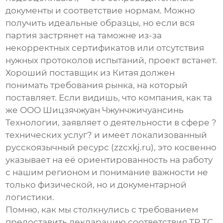
документы и соответствие нормам. Можно
получить идеальные образцы, но если вся
партия застрянет на таможне из-за
некорректных сертификатов или отсутствия
нужных протоколов испытаний, проект встанет.
Хороший поставщик из Китая должен
понимать требования рынка, на который
поставляет. Если видишь, что компания, как та
же
ООО Шицзячжуан Чжунчжичуансинь
Технологии
, заявляет о деятельности в сфере ?
технических услуг? и имеет локализованный
русскоязычный ресурс (
zzcxkj.ru
), это косвенно
указывает на её ориентированность на работу
с нашим регионом и понимание важности не
только физической, но и документарной
логистики.
Помню, как мы столкнулись с требованием
предоставить декларацию соответствия ТР ТС