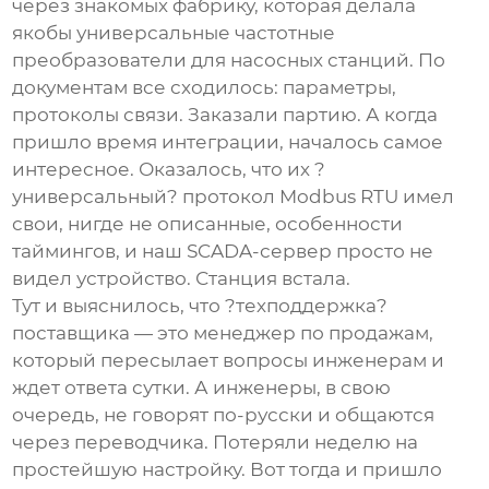
через знакомых фабрику, которая делала
якобы универсальные
частотные
преобразователи
для насосных станций. По
документам все сходилось: параметры,
протоколы связи. Заказали партию. А когда
пришло время интеграции, началось самое
интересное. Оказалось, что их ?
универсальный? протокол Modbus RTU имел
свои, нигде не описанные, особенности
таймингов, и наш SCADA-сервер просто не
видел устройство. Станция встала.
Тут и выяснилось, что ?техподдержка?
поставщика — это менеджер по продажам,
который пересылает вопросы инженерам и
ждет ответа сутки. А инженеры, в свою
очередь, не говорят по-русски и общаются
через переводчика. Потеряли неделю на
простейшую настройку. Вот тогда и пришло