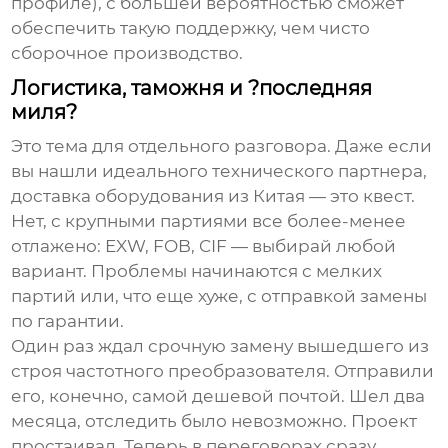
профиле), с большей вероятностью сможет
обеспечить такую поддержку, чем чисто
сборочное производство.
Логистика, таможня и ?последняя
миля?
Это тема для отдельного разговора. Даже если
вы нашли идеального технического партнера,
доставка оборудования из Китая — это квест.
Нет, с крупными партиями все более-менее
отлажено: EXW, FOB, CIF — выбирай любой
вариант. Проблемы начинаются с мелких
партий или, что еще хуже, с отправкой замены
по гарантии.
Один раз ждал срочную замену вышедшего из
строя
частотного преобразователя
. Отправили
его, конечно, самой дешевой почтой. Шел два
месяца, отследить было невозможно. Проект
простаивал. Теперь в переговорах сразу