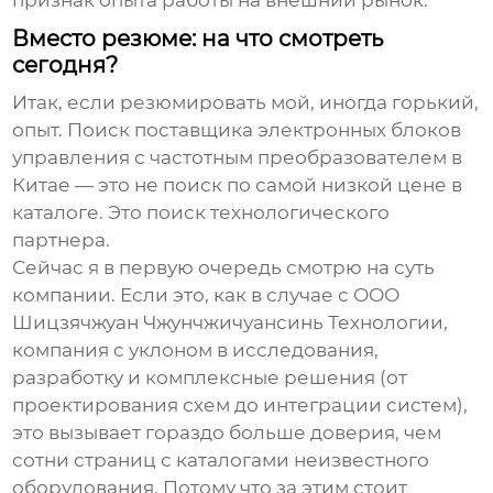
признак опыта работы на внешний рынок.
Вместо резюме: на что смотреть
сегодня?
Итак, если резюмировать мой, иногда горький,
опыт. Поиск
поставщика электронных блоков
управления с частотным преобразователем
в
Китае — это не поиск по самой низкой цене в
каталоге. Это поиск технологического
партнера.
Сейчас я в первую очередь смотрю на суть
компании. Если это, как в случае с
ООО
Шицзячжуан Чжунчжичуансинь Технологии
,
компания с уклоном в исследования,
разработку и комплексные решения (от
проектирования схем до интеграции систем),
это вызывает гораздо больше доверия, чем
сотни страниц с каталогами неизвестного
оборудования. Потому что за этим стоит