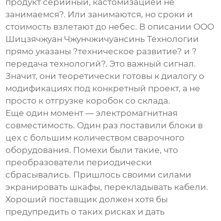
продукт серийный, кастомизацией не
занимаемся?. Или занимаются, но сроки и
стоимость взлетают до небес. В описании
ООО
Шицзячжуан Чжунчжичуансинь Технологии
прямо указаны ?техническое развитие? и ?
передача технологий?. Это важный сигнал.
Значит, они теоретически готовы к диалогу о
модификациях под конкретный проект, а не
просто к отгрузке коробок со склада.
Еще один момент — электромагнитная
совместимость. Один раз поставили блоки в
цех с большим количеством сварочного
оборудования. Помехи были такие, что
преобразователи периодически
сбрасывались. Пришлось своими силами
экранировать шкафы, перекладывать кабели.
Хороший поставщик должен хотя бы
предупредить о таких рисках и дать