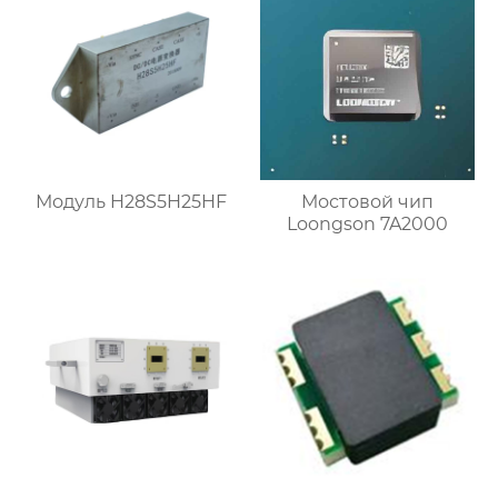
Модуль H28S5H25HF
Мостовой чип
Loongson 7A2000