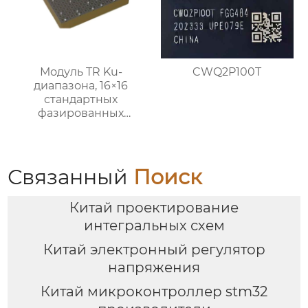
Модуль TR Ku-
CWQ2P100T
диапазона, 16×16
стандартных
фазированных
подрешеток
Связанный
Поиск
Китай проектирование
интегральных схем
Китай электронный регулятор
напряжения
Китай микроконтроллер stm32