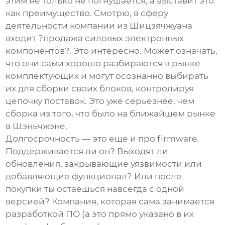
этим не только не погнушается, а выставит это
как преимущество. Смотрю, в сферу
деятельности компании из Шицзячжуана
входит ?продажа силовых электронных
компонентов?. Это интересно. Может означать,
что они сами хорошо разбираются в рынке
комплектующих и могут осознанно выбирать
их для сборки своих блоков, контролируя
цепочку поставок. Это уже серьезнее, чем
сборка из того, что было на ближайшем рынке
в Шэньчжэне.
Долгосрочность — это еще и про firmware.
Поддерживается ли он? Выходят ли
обновления, закрывающие уязвимости или
добавляющие функционал? Или после
покупки ты остаешься навсегда с одной
версией? Компания, которая сама занимается
разработкой ПО (а это прямо указано в их