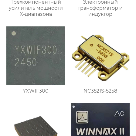
Трехкомпонентный
Электронный
усилитель мощности
трансформатор и
X-диапазона
индуктор
YXWIF300
NC3521S-5258