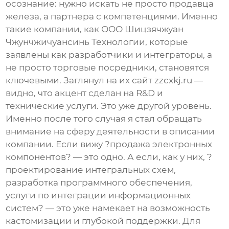
осознание: нужно искать не просто продавца
железа, а партнера с компетенциями. Именно
такие компании, как
ООО Шицзячжуан
Чжунчжичуансинь Технологии
, которые
заявлены как разработчики и интеграторы, а
не просто торговые посредники, становятся
ключевыми. Заглянул на их сайт
zzcxkj.ru
—
видно, что акцент сделан на R&D и
технические услуги. Это уже другой уровень.
Именно после того случая я стал обращать
внимание на сферу деятельности в описании
компании. Если вижу ?продажа электронных
компонентов? — это одно. А если, как у них, ?
проектирование интегральных схем,
разработка программного обеспечения,
услуги по интеграции информационных
систем? — это уже намекает на возможность
кастомизации и глубокой поддержки. Для