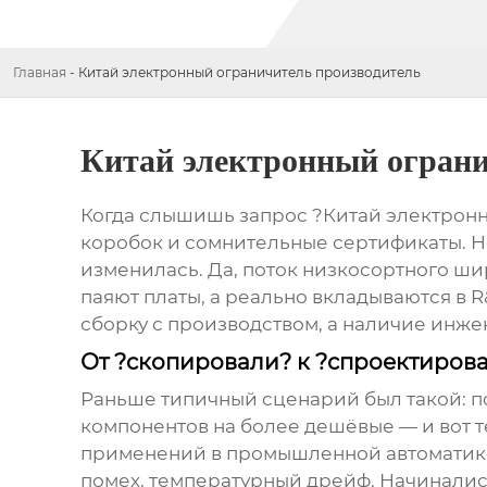
Главная
-
Китай электронный ограничитель производитель
Китай электронный ограни
Когда слышишь запрос ?Китай электронны
коробок и сомнительные сертификаты. Но
изменилась. Да, поток низкосортного ши
паяют платы, а реально вкладываются в R&
сборку с производством, а наличие инже
От ?скопировали? к ?спроектиров
Раньше типичный сценарий был такой: п
компонентов на более дешёвые — и вот т
применений в промышленной автоматике, 
помех, температурный дрейф. Начиналис