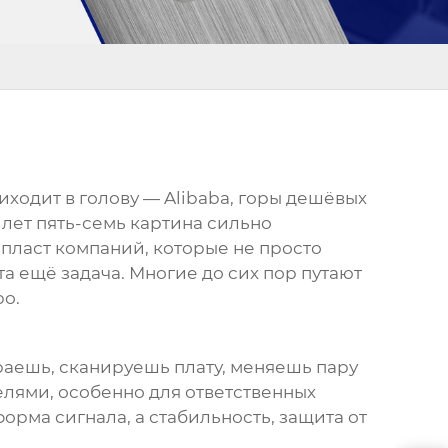
ходит в голову — Alibaba, горы дешёвых
 лет пять-семь картина сильно
 пласт компаний, которые не просто
та ещё задача. Многие до сих пор путают
ро.
раешь, сканируешь плату, меняешь пару
елями
, особенно для ответственных
рма сигнала, а стабильность, защита от
.