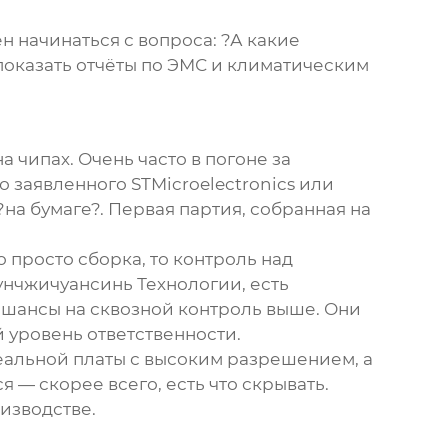
 начинаться с вопроса: ?А какие
показать отчёты по ЭМС и климатическим
а чипах. Очень часто в погоне за
 заявленного STMicroelectronics или
на бумаге?. Первая партия, собранная на
 просто сборка, то контроль над
унчжичуансинь Технологии, есть
 шансы на сквозной контроль выше. Они
 уровень ответственности.
реальной платы с высоким разрешением, а
 — скорее всего, есть что скрывать.
изводстве.