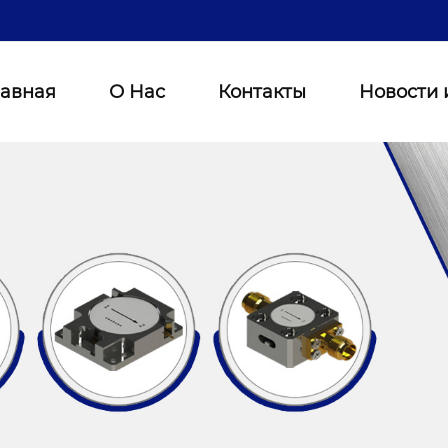
лавная
О Нас
Контакты
Новости 