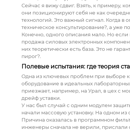
Сейчас я вижу сдвиг. Взять, к примеру,
они позиционируют себя не как очередн
технологий. Это важный сигнал. Когда в 
техническое консультирование?, а уже по
Конечно, одного описания мало. Но если
продажа силовых электронных компонент
них теоретически есть база. Это не гаран
пирог?.
Полевые испытания: где теория ст
Одна из ключевых проблем при выборе к
оборудование в идеальных лабораторных 
приезжает, например, на Урал, в цех с м
дрейф уставки.
У нас был случай с одним модулем защиты
начали массовую установку. На одном из 
Причина оказалась в программном фильт
инженеры сначала не верили, прислали с