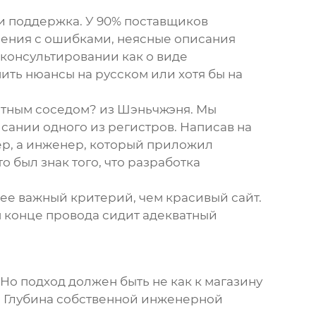
и поддержка. У 90% поставщиков
ючения с ошибками, неясные описания
м консультировании как о виде
ить нюансы на русском или хотя бы на
ентным соседом? из Шэньчжэня. Мы
сании одного из регистров. Написав на
жер, а инженер, который приложил
 был знак того, что разработка
ее важный критерий, чем красивый сайт.
м конце провода сидит адекватный
Но подход должен быть не как к магазину
а. Глубина собственной инженерной