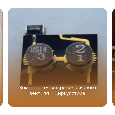
Компоненты микрополоскового
вентиля и циркулятора