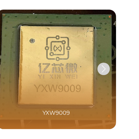
YXW9009