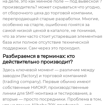
на деле, это как минное поле — под вывеской ?
производитель? может скрываться что угодно,
от сборочного цеха до торговой компании,
перепродающей старые разработки. Многие,
особенно на старте, ошибочно гонятся за
самой низкой ценой в каталоге, не понимая,
что за этим часто стоит устаревшая элементная
база или полное отсутствие технической
поддержки. Сам через это проходил.
Разбираемся в терминах: кто
действительно производит?
Здесь ключевой момент — различие между
заводом (factory) и торговой компанией
(trading company). Первые обычно имеют
собственные НИОКР, производственные
линии для SMT-монтажа и тестирования, а
вторые — просто посредники. Проблема в том,