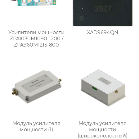
Усилители мощности
XAD9694QN
ZPA1030M1090-1200 /
ZPA960M1215-800
Модуль усилителя
Модуль усилителя
мощности (1)
мощности
(широкополосный)