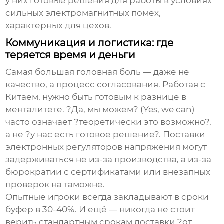
у них готовые решения для работы в условиях
сильных электромагнитных помех,
характерных для цехов.
Коммуникация и логистика: где
теряется время и деньги
Самая большая головная боль — даже не
качество, а процесс согласования. Работая с
Китаем, нужно быть готовым к разнице в
менталитете. ?Да, мы можем? (Yes, we can)
часто означает ?теоретически это возможно?,
а не ?у нас есть готовое решение?. Поставки
электронных регуляторов напряжения
могут
задерживаться не из-за производства, а из-за
бюрократии с сертификатами или внезапных
проверок на таможне.
Опытные игроки всегда закладывают в сроки
буфер в 30-40%. И ещё — никогда не стоит
верить стандартным срокам доставки ?от