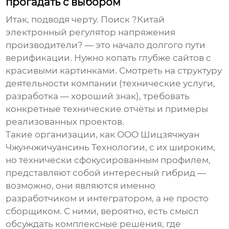
прогадать с выбором
Итак, подводя черту. Поиск ?Китай
электронный регулятор напряжения
производители? — это начало долгого пути
верификации. Нужно копать глубже сайтов с
красивыми картинками. Смотреть на структуру
деятельности компании (технические услуги,
разработка — хороший знак), требовать
конкретные технические отчёты и примеры
реализованных проектов.
Такие организации, как
ООО Шицзячжуан
Чжунчжичуансинь Технологии
, с их широким,
но технически сфокусированным профилем,
представляют собой интересный гибрид —
возможно, они являются именно
разработчиком и интегратором, а не просто
сборщиком. С ними, вероятно, есть смысл
обсуждать комплексные решения, где