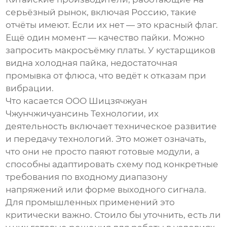
серьёзный рынок, включая Россию, такие
отчёты имеют. Если их нет — это красный флаг.
Ещё один момент — качество пайки. Можно
запросить макросъёмку платы. У кустарщиков
видна холодная пайка, недостаточная
промывка от флюса, что ведёт к отказам при
вибрации.
Что касается
ООО Шицзячжуан
Чжунчжичуансинь Технологии
, их
деятельность включает техническое развитие
и передачу технологий. Это может означать,
что они не просто паяют готовые модули, а
способны адаптировать схему под конкретные
требования по входному диапазону
напряжений или форме выходного сигнала.
Для промышленных применений это
критически важно. Стоило бы уточнить, есть ли