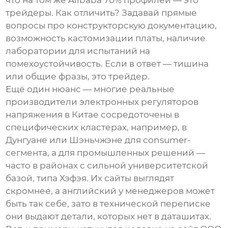
что на том же Alibaba 70% профилей — это
трейдеры. Как отличить? Задавай прямые
вопросы про конструкторскую документацию,
возможность кастомизации платы, наличие
лаборатории для испытаний на
помехоустойчивость. Если в ответ — тишина
или общие фразы, это трейдер.
Ещё один нюанс — многие реальные
производители электронных регуляторов
напряжения в Китае сосредоточены в
специфических кластерах, например, в
Дунгуане или Шэньчжэне для consumer-
сегмента, а для промышленных решений —
часто в районах с сильной университетской
базой, типа Хэфэя. Их сайты выглядят
скромнее, а английский у менеджеров может
быть так себе, зато в технической переписке
они выдают детали, которых нет в даташитах.