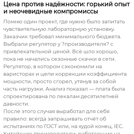
Цена против надёжности: горький опыт
и неочевидные компромиссы
Помню один проект, где нужно было запитать
чувствительную лабораторную установку.
Заказчик требовал минимального бюджета.
Выбрали регулятор у ?производителя? с
привлекательной ценой. Всё шло хорошо,
пока не начались сезонные скачки в сети.
Регулятор, в котором сэкономили на
варисторах и цепи коррекции коэффициента
мощности, просто сгорел, утянув за собой
часть нагрузки. Анализ показал — плата была
спроектирована по лекалам десятилетней
давности.
После этого случая выработал для себя
правило: всегда запрашивать отчёт об
испытаниях по ГОСТ или, на худой конец, IEC.
Китайские производители, работающие на