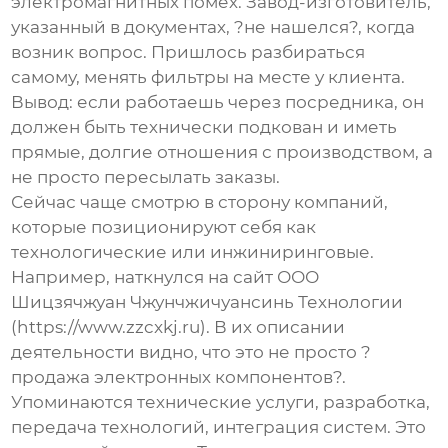
электромагнитных помех. Завод-изготовитель,
указанный в документах, ?не нашелся?, когда
возник вопрос. Пришлось разбираться
самому, менять фильтры на месте у клиента.
Вывод: если работаешь через посредника, он
должен быть технически подкован и иметь
прямые, долгие отношения с производством, а
не просто пересылать заказы.
Сейчас чаще смотрю в сторону компаний,
которые позиционируют себя как
технологические или инжиниринговые.
Например, наткнулся на сайт
ООО
Шицзячжуан Чжунчжичуансинь Технологии
(https://www.zzcxkj.ru). В их описании
деятельности видно, что это не просто ?
продажа электронных компонентов?.
Упоминаются технические услуги, разработка,
передача технологий, интеграция систем. Это