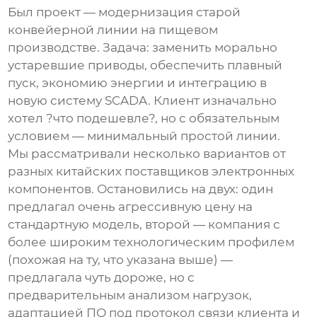
Был проект — модернизация старой
конвейерной линии на пищевом
производстве. Задача: заменить морально
устаревшие приводы, обеспечить плавный
пуск, экономию энергии и интеграцию в
новую систему SCADA. Клиент изначально
хотел ?что подешевле?, но с обязательным
условием — минимальный простой линии.
Мы рассматривали несколько вариантов от
разных
китайских поставщиков электронных
компонентов
. Остановились на двух: один
предлагал очень агрессивную цену на
стандартную модель, второй — компания с
более широким технологическим профилем
(похожая на ту, что указана выше) —
предлагала чуть дороже, но с
предварительным анализом нагрузок,
адаптацией ПО под протокол связи клиента и