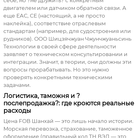
себе, но ?не дружить? с конкретным
двигателем или датчиком обратной связи. А
еще ЕАС, CE (настоящий, а не просто
наклейка), соответствие отраслевым
стандартам (например, для судостроения или
рудников).
ООО Шицзячжуан Чжунчжуаньсинь
Технологии
в своей сфере деятельности
заявляет о техническом консультировании и
интеграции. Значит, в теории, они должны эти
вопросы прорабатывать. Но это нужно
проверять конкретными техническими
задачами.
Логистика, таможня и ?
послепродажка?: где кроются реальные
расходы
Цена FOB Шанхай — это лишь начало истории.
Морская перевозка, страхование, таможенное
оформление (правильный код ТН ВЭД — это