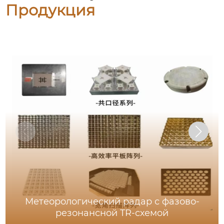
Продукция
Метеорологический радар с фазово-
резонансной TR-схемой