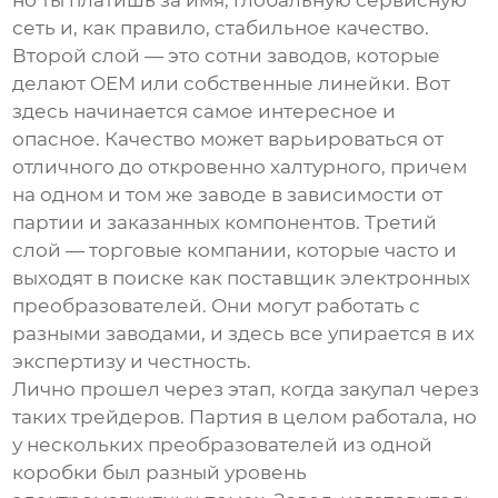
но ты платишь за имя, глобальную сервисную
сеть и, как правило, стабильное качество.
Второй слой — это сотни заводов, которые
делают OEM или собственные линейки. Вот
здесь начинается самое интересное и
опасное. Качество может варьироваться от
отличного до откровенно халтурного, причем
на одном и том же заводе в зависимости от
партии и заказанных компонентов. Третий
слой — торговые компании, которые часто и
выходят в поиске как
поставщик электронных
преобразователей
. Они могут работать с
разными заводами, и здесь все упирается в их
экспертизу и честность.
Лично прошел через этап, когда закупал через
таких трейдеров. Партия в целом работала, но
у нескольких преобразователей из одной
коробки был разный уровень