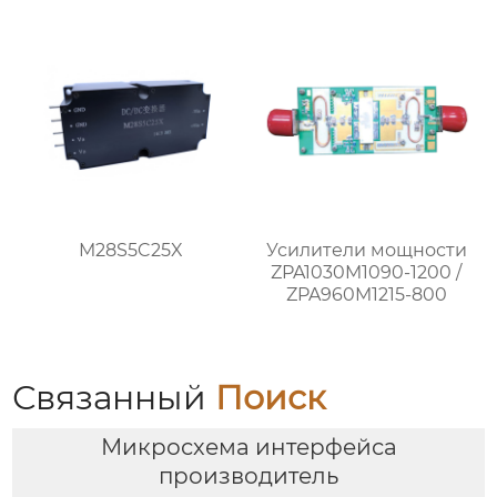
M28S5C25X
Усилители мощности
ZPA1030M1090-1200 /
ZPA960M1215-800
Связанный
Поиск
Микросхема интерфейса
производитель