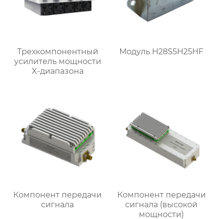
Трехкомпонентный
Модуль H28S5H25HF
усилитель мощности
X-диапазона
Компонент передачи
Компонент передачи
сигнала
сигнала (высокой
мощности)