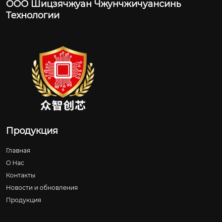
ООО Шицзячжуан Чжунчжичуансинь
Технологии
Продукция
Главная
О Нас
Контакты
Новости и обновления
Продукция