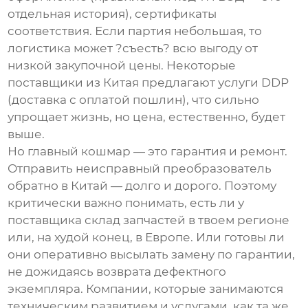
отдельная история), сертификаты
соответствия. Если партия небольшая, то
логистика может ?съесть? всю выгоду от
низкой закупочной цены. Некоторые
поставщики из Китая
предлагают услуги DDP
(доставка с оплатой пошлин), что сильно
упрощает жизнь, но цена, естественно, будет
выше.
Но главный кошмар — это гарантия и ремонт.
Отправить неисправный преобразователь
обратно в Китай — долго и дорого. Поэтому
критически важно понимать, есть ли у
поставщика склад запчастей в твоем регионе
или, на худой конец, в Европе. Или готовы ли
они оперативно высылать замену по гарантии,
не дожидаясь возврата дефектного
экземпляра. Компании, которые занимаются
техническим развитием и услугами, как та же