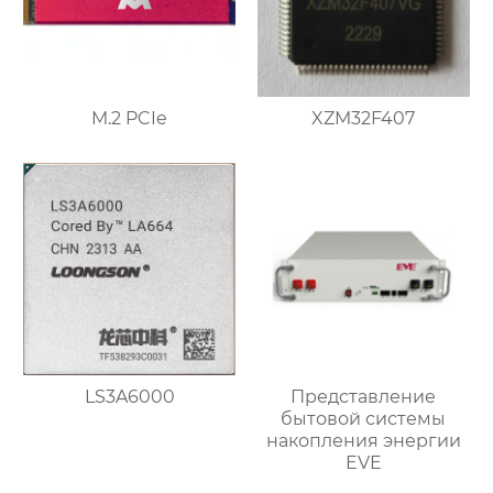
M.2 PCIe
XZM32F407
LS3A6000
Представление
бытовой системы
накопления энергии
EVE