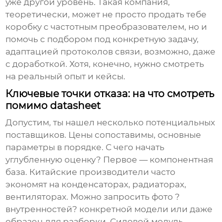
уже другой уровень. Такая компания,
теоретически, может не просто продать тебе
коробку с
частотным преобразователем
, но и
помочь с подбором под конкретную задачу,
адаптацией протоколов связи, возможно, даже
с доработкой. Хотя, конечно, нужно смотреть
на реальный опыт и кейсы.
Ключевые точки отказа: на что смотреть
помимо datasheet
Допустим, ты нашел несколько потенциальных
поставщиков. Цены сопоставимы, основные
параметры в порядке. С чего начать
углубленную оценку? Первое — компонентная
база. Китайские производители часто
экономят на конденсаторах, радиаторах,
вентиляторах. Можно запросить фото ?
внутренностей? конкретной модели или даже
образец для разборки. Силовой модуль