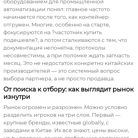
оборудованием для промышленной
автоматизации понял: главное частото
начинается после того, как контейнер
отгружен. Многие, особенно на старте,
фокусируются на ?частотник купить
подешевле?, а потом сталкиваются с тем, что
документация непонятна, протоколы
несовместимы, а при поломке ждать запчасть
месяц. Это не недостаток конкретно китайских
производителей — это системный вопрос
выбора партнера, а не просто продавца.
От поиска к отбору: как выглядит рынок
изнутри
Рынок огромен и разрознен. Можно условно
разделить игроков на три слоя. Первый —
крупные бренды, известные globally, с
заводами в Китае. Их все знают, цены высоки,