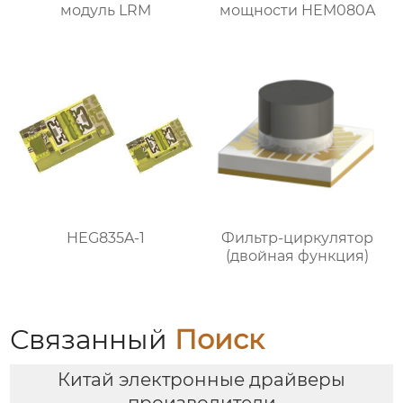
модуль LRM
мощности HEM080A
HEG835A-1
Фильтр-циркулятор
(двойная функция)
Связанный
Поиск
Китай электронные драйверы