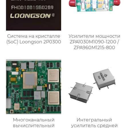
Система на кристалле
Усилители мощности
(SoC) Loongson 2P0300
ZPA1030M1090-1200 /
ZPA960M1215-800
Многоканальный
Интегральный
вычислительный
усилитель средней