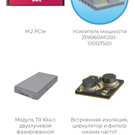
M.2 PCIe
Усилитель мощности
ZPA960M1250-
1000/1500
Модуль TR Kka с
Встроенная изоляция,
двухлучевой
циркулятор и фильтр
фазированной
низких частот