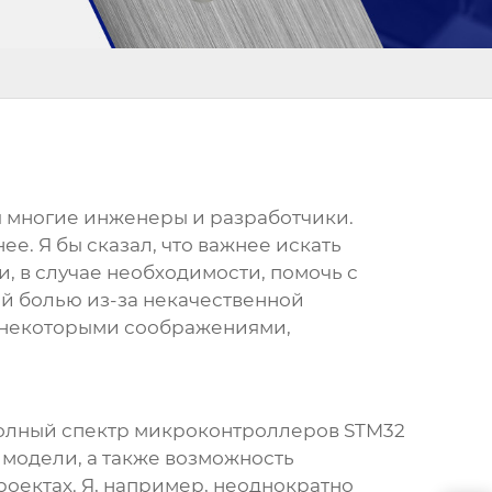
ся многие инженеры и разработчики.
ее. Я бы сказал, что важнее искать
и, в случае необходимости, помочь с
ой болью из-за некачественной
я некоторыми соображениями,
 полный спектр микроконтроллеров STM32
 модели, а также возможность
роектах. Я, например, неоднократно