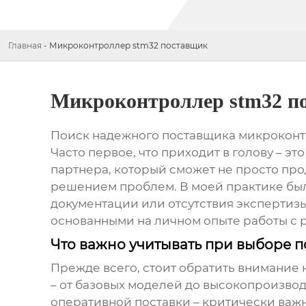
Главная
-
Микроконтроллер stm32 поставщик
Микроконтроллер stm32 п
Поиск надежного
поставщика микрокон
Часто первое, что приходит в голову – эт
партнера, который сможет не просто прод
решением проблем. В моей практике были
документации или отсутствия экспертиз
основанными на личном опыте работы с
Что важно учитывать при выборе 
Прежде всего, стоит обратить внимание
– от базовых моделей до высокопроизво
оперативной поставки – критически важн