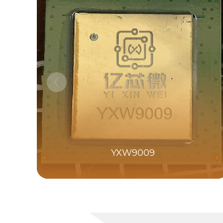
YXW9009