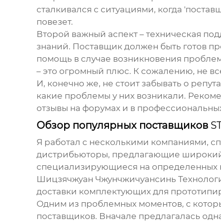
сталкивался с ситуациями, когда 'поставщ
повезет.
Второй важный аспект – техническая под
знаний. Поставщик должен быть готов пр
помощь в случае возникновения проблем
– это огромный плюс. К сожалению, не в
И, конечно же, не стоит забывать о репу
какие проблемы у них возникали. Рекоме
отзывы на форумах и в профессиональны
Обзор популярных поставщиков
S
Я работал с несколькими компаниями, 
дистрибьюторы, предлагающие широкий 
специализирующиеся на определенных н
Шицзячжуан Чжунчжичуансинь Технологии (
доставки комплектующих для прототипи
Одним из проблемных моментов, с которы
поставщиков. Вначале предлагалась одна 