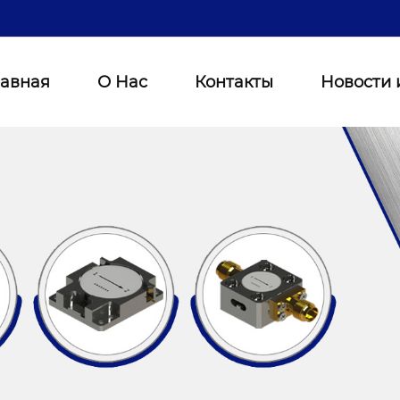
лавная
О Нас
Контакты
Новости 