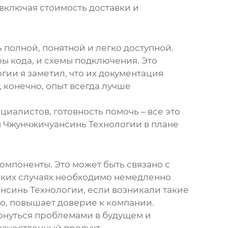
 включая стоимость доставки и
полной, понятной и легко доступной.
ы кода, и схемы подключения. Это
ии я заметил, что их документация
 конечно, опыт всегда лучше
иалистов, готовность помочь – все это
н Чжунчжичуансинь Технологии в плане
компоненты. Это может быть связано с
аких случаях необходимо немедленно
нсинь Технологии, если возникали такие
но, повышает доверие к компании.
ернуться проблемами в будущем и