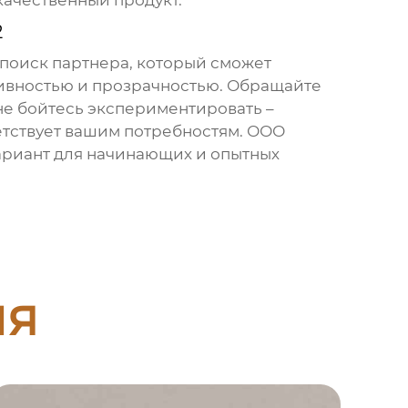
качественный продукт.
2
о поиск партнера, который сможет
тивностью и прозрачностью. Обращайте
не бойтесь экспериментировать –
ветствует вашим потребностям. ООО
ариант для начинающих и опытных
ия