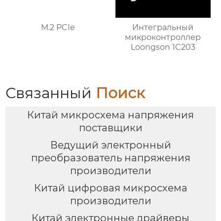
M.2 PCIe
Интегральный
микроконтроллер
Loongson 1C203
Связанный
Поиск
Китай микросхема напряжения
поставщики
Ведущий электронный
преобразователь напряжения
производители
Китай цифровая микросхема
производители
Китай электронные драйверы