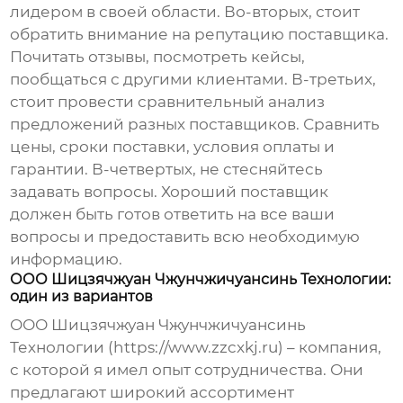
лидером в своей области. Во-вторых, стоит
обратить внимание на репутацию поставщика.
Почитать отзывы, посмотреть кейсы,
пообщаться с другими клиентами. В-третьих,
стоит провести сравнительный анализ
предложений разных поставщиков. Сравнить
цены, сроки поставки, условия оплаты и
гарантии. В-четвертых, не стесняйтесь
задавать вопросы. Хороший поставщик
должен быть готов ответить на все ваши
вопросы и предоставить всю необходимую
информацию.
ООО Шицзячжуан Чжунчжичуансинь Технологии:
один из вариантов
ООО Шицзячжуан Чжунчжичуансинь
Технологии (https://www.zzcxkj.ru) – компания,
с которой я имел опыт сотрудничества. Они
предлагают широкий ассортимент