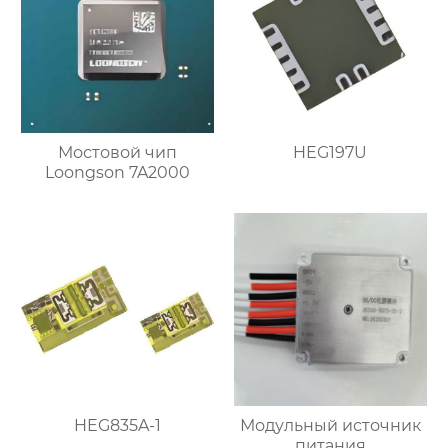
Мостовой чип
HEG197U
Loongson 7A2000
HEG835A-1
Модульный источник
питания