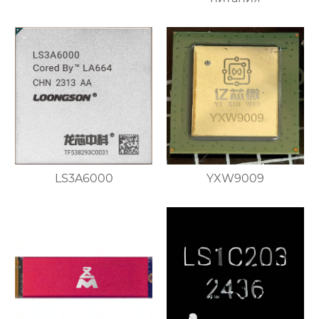
LS3A6000
YXW9009