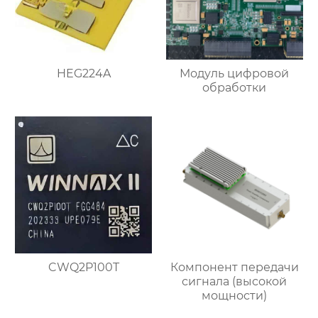
HEG224A
Модуль цифровой
обработки
CWQ2P100T
Компонент передачи
сигнала (высокой
мощности)