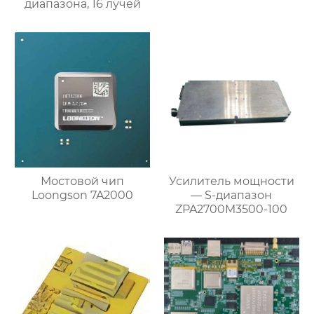
диапазона, 16 лучей
Мостовой чип
Усилитель мощности
Loongson 7A2000
— S-диапазон
ZPA2700M3500-100