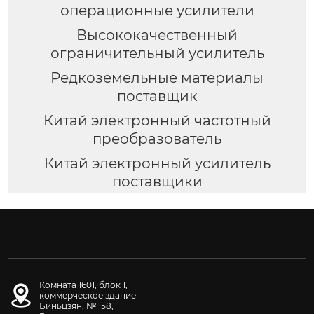
операционные усилители
Высококачественный
ограничительный усилитель
Редкоземельные материалы
поставщик
Китай электронный частотный
преобразователь
Китай электронный усилитель
поставщики
Комната 1601, блок 1,
коммерческое здание
Биньцзян, № 158,