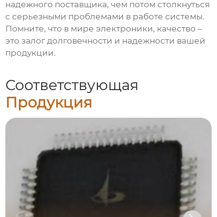
надежного поставщика, чем потом столкнуться
с серьезными проблемами в работе системы.
Помните, что в мире электроники, качество –
это залог долговечности и надежности вашей
продукции.
Соответствующая
Продукция