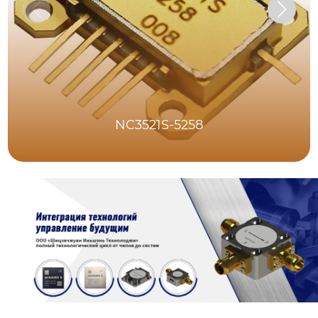
NC3521S-5258