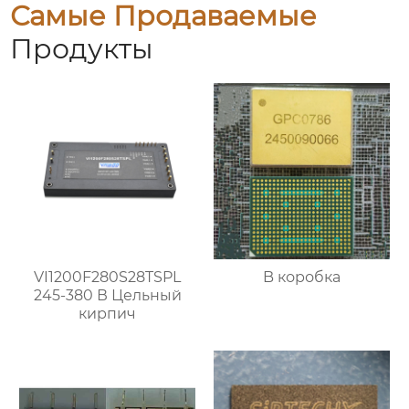
Самые Продаваемые
Продукты
VI1200F280S28TSPL
B коробка
245-380 В Цельный
кирпич