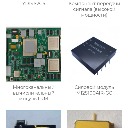
YD14S2G5
Компонент передачи
сигнала (высокой
мощности)
Многоканальный
Силовой модуль
вычислительный
M12S100AIR-GC
модуль LRM