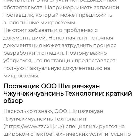
обстоятельств. Например, иметь запасной
поставщик, который может предложить
аналогичные микросхемы.
Не стоит забывать и о проблемах с
документацией. Неполная или неточная
документация может затруднить процесс
разработки и отладки. Поэтому важно
убедиться, что поставщик предоставляет
полную и актуальную документацию на
микросхемы.
Поставщик ООО Шицзячжуан
Чжунчжичуансинь Технологии: краткий
обзор
Насколько я знаю, ООО Шицзячжуан
Чжунчжичуансинь Технологии
(https://www.zzcxkj.ru/) специализируется на
широком спектре технических услуг и, судя по