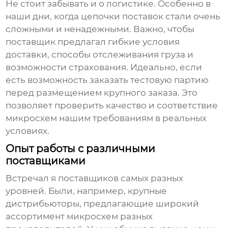
Не стоит забывать и о логистике. Особенно в
наши дни, когда цепочки поставок стали очень
сложными и ненадежными. Важно, чтобы
поставщик предлагал гибкие условия
доставки, способы отслеживания груза и
возможности страхования. Идеально, если
есть возможность заказать тестовую партию
перед размещением крупного заказа. Это
позволяет проверить качество и соответствие
микросхем нашим требованиям в реальных
условиях.
Опыт работы с различными
поставщиками
Встречал я поставщиков самых разных
уровней. Были, например, крупные
дистрибьюторы, предлагающие широкий
ассортимент микросхем разных