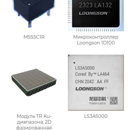
M5S5C1R
Микроконтроллер
Loongson 1D100
Модуль TR Ku-
LS3A5000
диапазона, 2D
фазированная