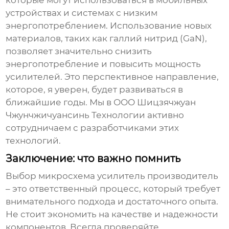
которые могут использоваться в мобильных
устройствах и системах с низким
энергопотреблением. Использование новых
материалов, таких как галлий нитрид (GaN),
позволяет значительно снизить
энергопотребление и повысить мощность
усилителей. Это перспективное направление,
которое, я уверен, будет развиваться в
ближайшие годы. Мы в ООО Шицзячжуан
Чжунчжичуансинь Технологии активно
сотрудничаем с разработчиками этих
технологий.
Заключение: что важно помнить
Выбор
микросхема усилитель производитель
– это ответственный процесс, который требует
внимательного подхода и достаточного опыта.
Не стоит экономить на качестве и надежности
компонентов. Всегда проверяйте