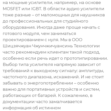
на мощные усилители, например, на основе
MOSFET или IGBT. В области аудио усилители
тоже разные – от маломощных для наушников
до профессиональных для студийного
оборудования. Иногда даже проще начать с
готового модуля, чем заниматься
проектированием с нуля. Мы в ООО
Шицзячжуан Чжунчжичуансинь Технологии
часто рекомендуем клиентам такой подход,
особенно если речь идет о прототипировании.
Выбор типа усилителя напрямую зависит от
требований к выходному сигналу: амплитуды,
частотного диапазона, искажений. И не стоит
забывать о энергопотреблении – особенно
важно для портативных устройств и систем,
работающих от батарей. К сожалению, в
документации часто замалчивается
информация об истинном