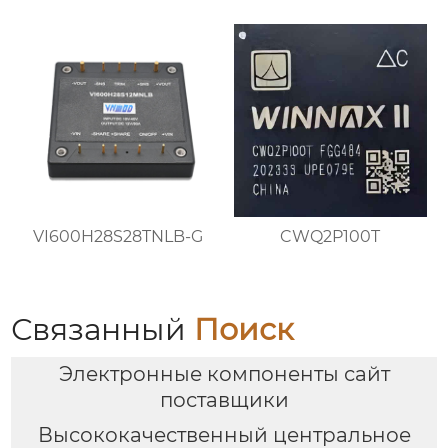
VI600H28S28TNLB-G
CWQ2P100T
Связанный
Поиск
Электронные компоненты сайт
поставщики
Высококачественный центральное