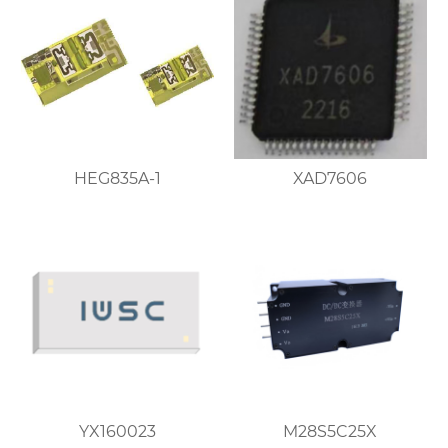
HEG835A-1
XAD7606
YX160023
M28S5C25X