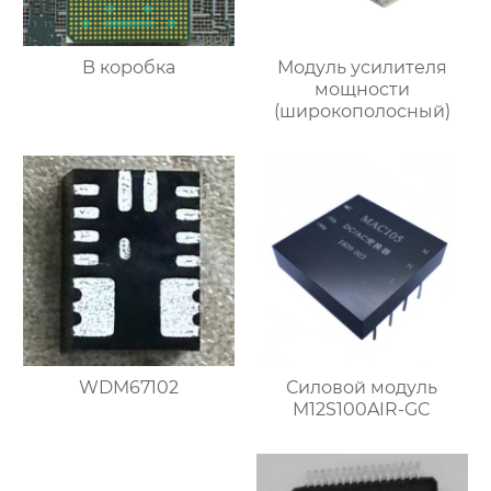
B коробка
Модуль усилителя
мощности
(широкополосный)
WDM67102
Силовой модуль
M12S100AIR-GC