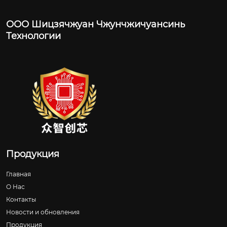
ООО Шицзячжуан Чжунчжичуансинь
Технологии
Продукция
Главная
О Нас
Контакты
Новости и обновления
Продукция