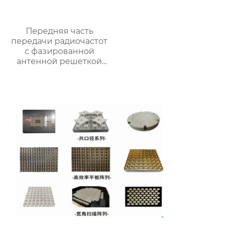
Передняя часть
передачи радиочастот
с фазированной
антенной решеткой
Ка-диапазона