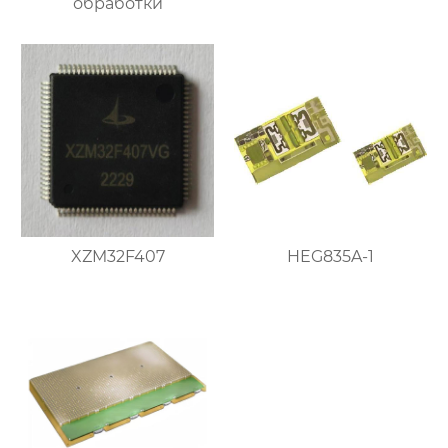
обработки
XZM32F407
HEG835A-1