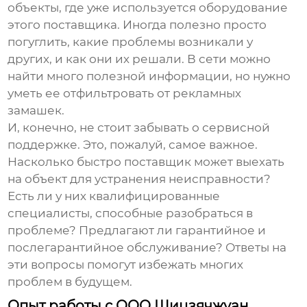
объекты, где уже используется оборудование
этого
поставщика
. Иногда полезно просто
погуглить, какие проблемы возникали у
других, и как они их решали. В сети можно
найти много полезной информации, но нужно
уметь ее отфильтровать от рекламных
замашек.
И, конечно, не стоит забывать о сервисной
поддержке. Это, пожалуй, самое важное.
Насколько быстро
поставщик
может выехать
на объект для устранения неисправности?
Есть ли у них квалифицированные
специалисты, способные разобраться в
проблеме? Предлагают ли гарантийное и
послегарантийное обслуживание? Ответы на
эти вопросы помогут избежать многих
проблем в будущем.
Опыт работы с ООО Шицзячжуан