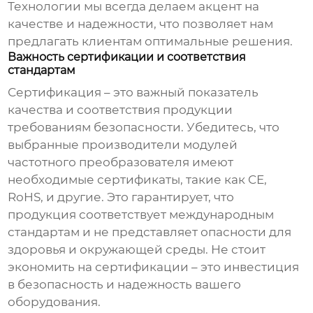
Технологии мы всегда делаем акцент на
качестве и надежности, что позволяет нам
предлагать клиентам оптимальные решения.
Важность сертификации и соответствия
стандартам
Сертификация – это важный показатель
качества и соответствия продукции
требованиям безопасности. Убедитесь, что
выбранные
производители модулей
частотного преобразователя
имеют
необходимые сертификаты, такие как CE,
RoHS, и другие. Это гарантирует, что
продукция соответствует международным
стандартам и не представляет опасности для
здоровья и окружающей среды. Не стоит
экономить на сертификации – это инвестиция
в безопасность и надежность вашего
оборудования.