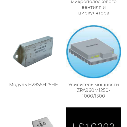
микрополоскового
вентиля и
циркулятора
Модуль H28S5H25HF
Усилитель мощности
ZPA960M1250-
1000/1500