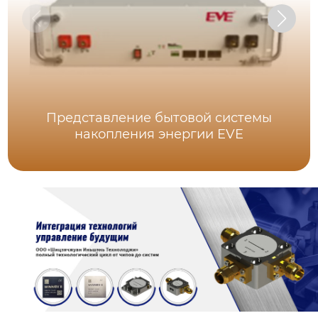
Представление бытовой системы
накопления энергии EVE