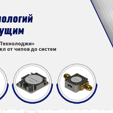
родаваем