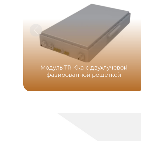
Модуль TR Kka с двухлучевой
фазированной решеткой