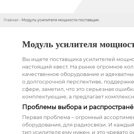
Главная
-
Модуль усилителя мощности поставщик
Модуль усилителя мощнос
Вы ищете
поставщика усилителей мощн
настоящий квест. На рынке огромное ко
качественное оборудование и адекватные
о долгосрочной перспективе, поддержке 
сфере, заметил, что это серьезная ошибк
комплектующие, а предлагает комплексн
Проблемы выбора и распростран
Первая проблема – огромный ассортимен
оборудования, для радиосвязи. И каждый
тип усилителя ему нужен, и это чревато