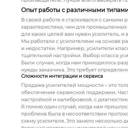
производителе. Лучше всего выбирать п
Опыт работы с различными типами
В своей работе я сталкивался с самыми
характеристики, чем для промышленных у
для каких целей вам нужен усилитель, и 
Мы работали с усилителями на основе ра
и недостатки. Например, усилители клас
тщательной настройки. Выбор класса уси
Были случаи, когда нам приходилось ра
нужды заказчика. Это требует определенн
Сложности интеграции и сервиса
Продажа
усилителей мощности
– это то
обеспечение сервисной поддержки. Част
настройкой и калибровкой, с диагностик
Я помню один случай, когда нам пришлос
проблема была в несоответствии прото
схему усилителя. Это заняло несколько д