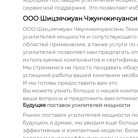
Хороший
поставщик усилителей мощнос
сервисной поддержке. Это позволяет из
ООО Шицзячжуан Чжунчжичуансин
ООО Шицзячжуан Чжунчжичуансинь Технол
усилителей мощности
и сопутствующего
областей применения, а также услуги по
усилителей позволяет нам предлагать о
используемых компонентов и сертифика
Мы стремимся не просто продавать обор
успешной работы вашей компании необх
И мы готовы предоставить вам это.
Вы можете узнать больше о нашей компан
ваши вопросы и предложить вам оптимал
Будущее
поставок усилителей мощности
Рынок
поставок усилителей мощности
по
будущем, я думаю, мы увидим еще больш
эффективные и компактные модели, боле