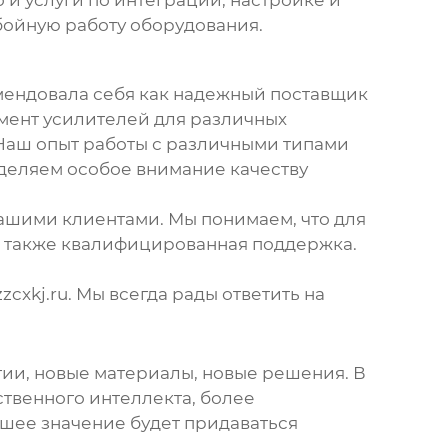
 и услуги по интеграции, настройке и
бойную работу оборудования.
мендовала себя как надежный поставщик
мент усилителей для различных
 Наш опыт работы с различными типами
уделяем особое внимание качеству
ашими клиентами. Мы понимаем, что для
а также квалифицированная поддержка.
zcxkj.ru
. Мы всегда рады ответить на
гии, новые материалы, новые решения. В
твенного интеллекта, более
ьшее значение будет придаваться