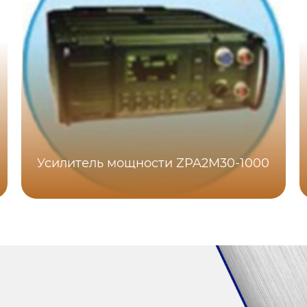
Усилитель мощности ZPA2M30-1000