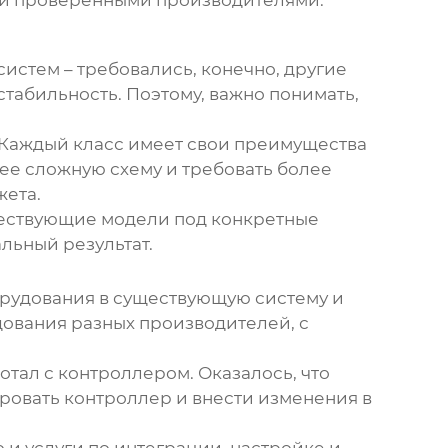
и и проверенными производителями.
систем – требовались, конечно, другие
стабильность. Поэтому, важно понимать,
. Каждый класс имеет свои преимущества
лее сложную схему и требовать более
жета.
ществующие модели под конкретные
льный результат.
борудования в существующую систему и
ования разных производителей, с
отал с контроллером. Оказалось, что
овать контроллер и внести изменения в