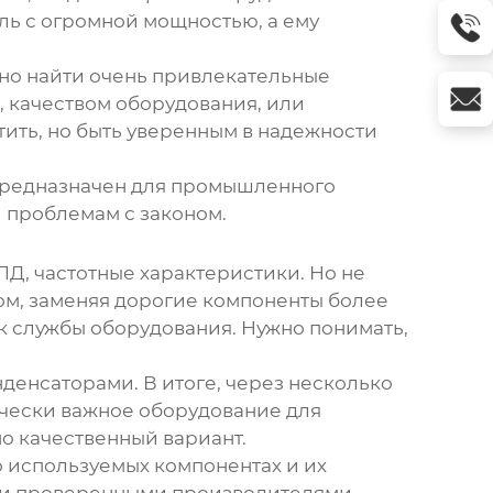
ль с огромной мощностью, а ему
но найти очень привлекательные
, качеством оборудования, или
тить, но быть уверенным в надежности
ь предназначен для промышленного
 проблемам с законом.
КПД, частотные характеристики. Но не
ом, заменяя дорогие компоненты более
ок службы оборудования. Нужно понимать,
нденсаторами. В итоге, через несколько
тически важное оборудование для
но качественный вариант.
 используемых компонентах и их