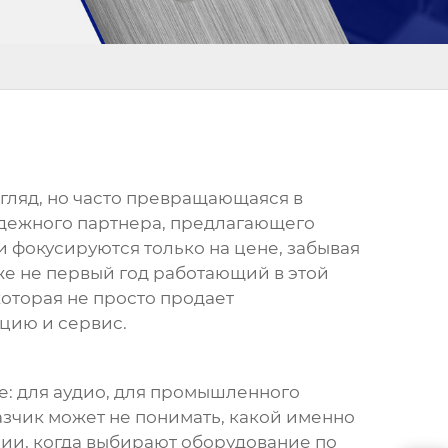
згляд, но часто превращающаяся в
адежного партнера, предлагающего
и фокусируются только на цене, забывая
же не первый год работающий в этой
которая не просто продает
цию и сервис.
: для аудио, для промышленного
азчик может не понимать, какой именно
ции, когда выбирают оборудование по