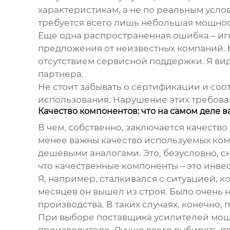
характеристикам, а не по реальным усло
требуется всего лишь небольшая мощность
Еще одна распространенная ошибка – иг
предложения от неизвестных компаний. Н
отсутствием сервисной поддержки. Я вид
партнера.
Не стоит забывать о сертификации и соо
использования. Нарушение этих требова
Качество компонентов: что на самом деле 
В чем, собственно, заключается качество
менее важны качество используемых ком
дешевыми аналогами. Это, безусловно, с
что качественные компоненты – это инве
Я, например, сталкивался с ситуацией, к
месяцев он вышел из строя. Было очень 
производства. В таких случаях, конечно,
При выборе
поставщика усилителей мо