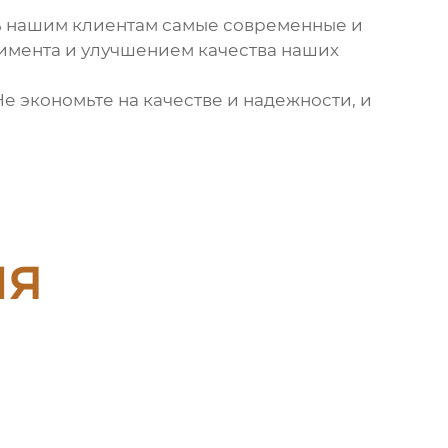
ть нашим клиентам самые современные и
имента и улучшением качества наших
е экономьте на качестве и надежности, и
ия