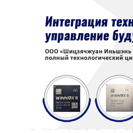
Самые П