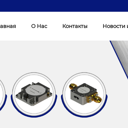
лавная
О Нас
Контакты
Новости 