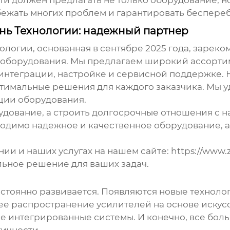
ти
должен предлагать не только оборудование, но
бежать многих проблем и гарантировать беспере
ь Технологии: надежный партнер
огии, основанная в сентябре 2025 года, зареко
 оборудования. Мы предлагаем широкий ассорти
 интеграции, настройке и сервисной поддержке.
птимальные решения для каждого заказчика. Мы 
ции оборудования.
удование, а строить долгосрочные отношения с н
одимо надежное и качественное оборудование, 
ии и наших услугах на нашем сайте:
https://www.z
ьное решение для ваших задач.
стоянно развивается. Появляются новые техноло
ее распространение усилителей на основе искусс
е интегрированные системы. И конечно, все бол