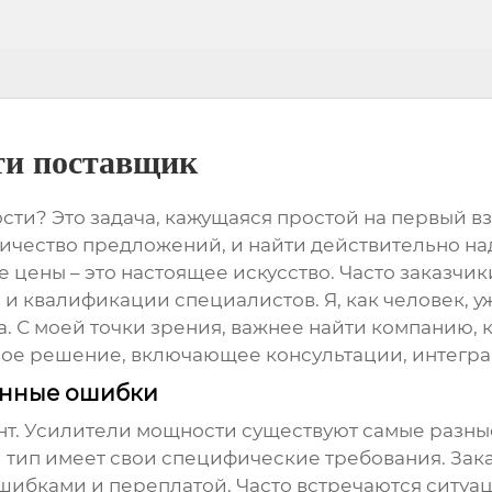
ти поставщик
ости
? Это задача, кажущаяся простой на первый в
личество предложений, и найти действительно н
 цены – это настоящее искусство. Часто заказчик
и квалификации специалистов. Я, как человек, у
а. С моей точки зрения, важнее найти компанию, 
ое решение, включающее консультации, интегра
ённые ошибки
т. Усилители мощности существуют самые разные
 тип имеет свои специфические требования. Зак
 ошибками и переплатой. Часто встречаются ситуа