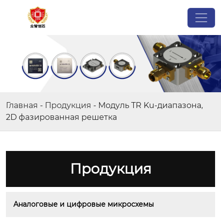
Главная
-
Продукция
-
Модуль TR Ku-диапазона,
2D фазированная решетка
Продукция
Аналоговые и цифровые микросхемы