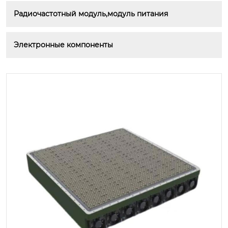
Радиочастотный модуль,модуль питания
Электронные компоненты