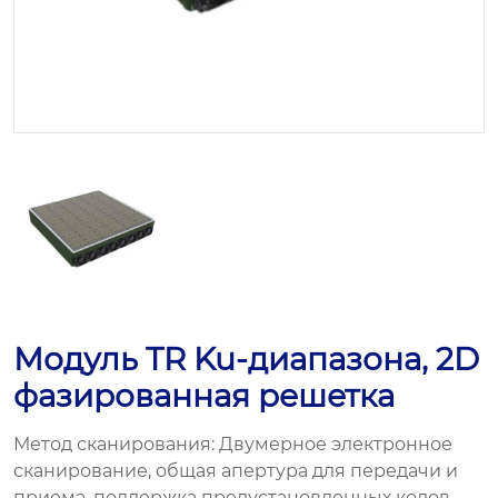
Модуль TR Ku-диапазона, 2D
фазированная решетка
Метод сканирования: Двумерное электронное
сканирование, общая апертура для передачи и
приема, поддержка предустановленных кодов