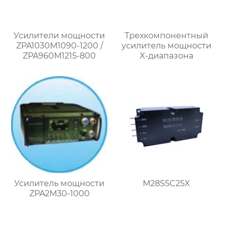
Усилители мощности
Трехкомпонентный
ZPA1030M1090-1200 /
усилитель мощности
ZPA960M1215-800
X-диапазона
Усилитель мощности
M28S5C25X
ZPA2M30-1000