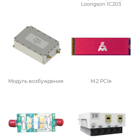
Loongson 1C203
Модуль возбуждения
M.2 PCIe