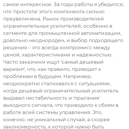
самое интересное. За годы работы я убедился,
что 'простота' этого компонента сильно
преувеличена. Рынок
производителей
ограничительных усилителей
, особенно в
сегменте для промышленной автоматизации,
довольно неоднороден, и выбор подходящего
решения – это всегда компромисс между
ценой, характеристиками и надежностью.
Часто заказчики ищут 'самый дешевый
вариант', что, как правило, приводит к
проблемам в будущем. Например,
неоднократно сталкивался с ситуациями,
когда дешёвый
ограничительный усилитель
выдавал нестабильность и 'прыгание'
выходного сигнала, что приводило к сбоям в
работе всей системы управления. Это,
конечно, не уникальный случай, а скорее
закономерность, к которой нужно быть