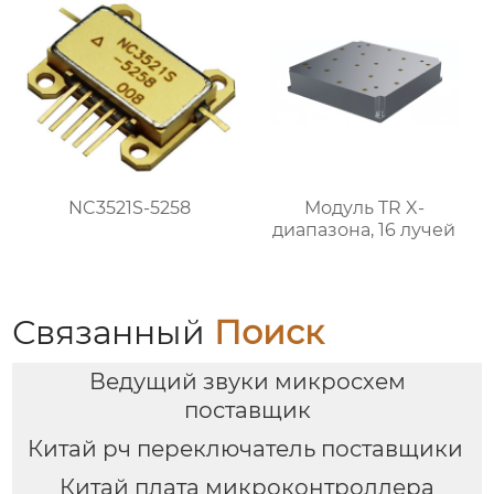
NC3521S-5258
Модуль TR X-
диапазона, 16 лучей
Связанный
Поиск
Ведущий звуки микросхем
поставщик
Китай рч переключатель поставщики
Китай плата микроконтроллера