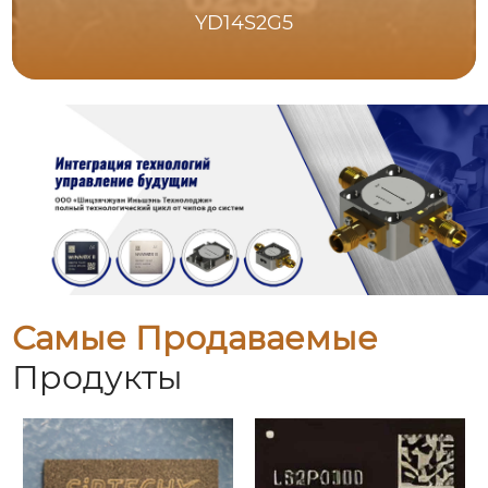
YD14S2G5
Самые Продаваемые
Продукты