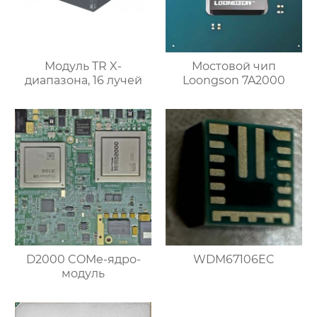
Модуль TR X-
Мостовой чип
диапазона, 16 лучей
Loongson 7A2000
D2000 COMe-ядро-
WDM67106EC
модуль