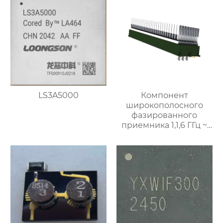
LS3A5000
Компонент
широкополосного
фазированного
приемника 1,1,6 ГГц ~
8,4 ГГц