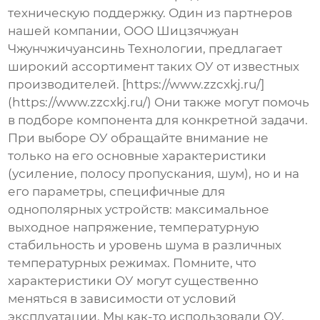
техническую поддержку. Один из партнеров
нашей компании, ООО Шицзячжуан
Чжунчжичуансинь Технологии, предлагает
широкий ассортимент таких ОУ от известных
производителей. [https://www.zzcxkj.ru/]
(https://www.zzcxkj.ru/) Они также могут помочь
в подборе компонента для конкретной задачи.
При выборе ОУ обращайте внимание не
только на его основные характеристики
(усиление, полосу пропускания, шум), но и на
его параметры, специфичные для
однополярных устройств: максимальное
выходное напряжение, температурную
стабильность и уровень шума в различных
температурных режимах. Помните, что
характеристики ОУ могут существенно
меняться в зависимости от условий
эксплуатации. Мы как-то использовали ОУ,