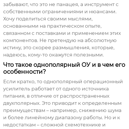
забывают, что это не панацея, а инструмент с
собственными ограничениями и нюансами.
Хочу поделиться своими мыслями,
основанными на практическом опыте,
связанном с поставками и применением этих
компонентов. Не претендую на абсолютную
истину, это скорее размышления, которые,
надеюсь, кому-то окажутся полезными.
Что такое однополярный ОУ и в чем его
особенности?
Если кратко, то
однополярный операционный
усилитель
работает от одного источника
питания, в отличие от распространенных
двухполярных. Это приводит к определенным
преимуществам – например, снижению шума
и более линейному диапазону работы. Но и к
недостаткам – сложной схемотехнике и