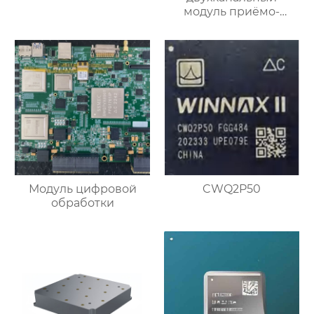
модуль приёмо-
передающего
преобразования
частоты
Модуль цифровой
CWQ2P50
обработки