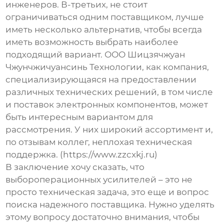
инженеров. В-третьих, не стоит
ограничиваться одним поставщиком, лучше
иметь несколько альтернатив, чтобы всегда
иметь возможность выбрать наиболее
подходящий вариант. ООО Шицзячжуан
Чжунчжичуансинь Технологии, как компания,
специализирующаяся на предоставлении
различных технических решений, в том числе
и поставок электронных компонентов, может
быть интересным вариантом для
рассмотрения. У них широкий ассортимент и,
по отзывам коллег, неплохая техническая
поддержка. (https://www.zzcxkj.ru)
В заключение хочу сказать, что
выбор
операционных усилителей
– это не
просто техническая задача, это еще и вопрос
поиска надежного поставщика. Нужно уделять
этому вопросу достаточно внимания, чтобы