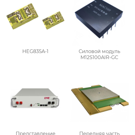
HEG835A-1
Силовой модуль
M12S100AIR-GC
Представление
Передняя часть