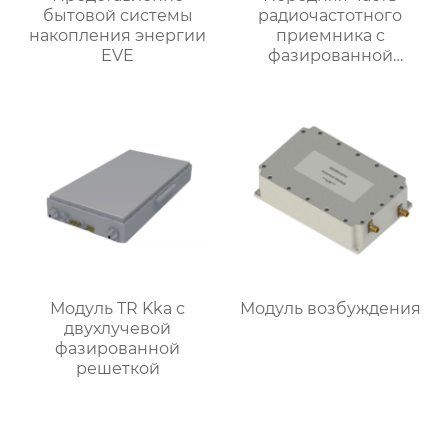
бытовой системы
радиочастотного
накопления энергии
приемника c
EVE
фазированной
антенной решеткой K-
диапазона
Модуль TR Kka с
Модуль возбуждения
двухлучевой
фазированной
решеткой