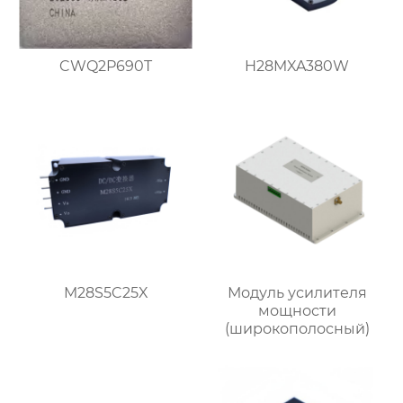
CWQ2P690T
H28MXA380W
M28S5C25X
Модуль усилителя
мощности
(широкополосный)