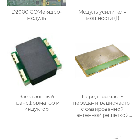
D2000 COMe-ядро-
Модуль усилителя
модуль
мощности (1)
Электронный
Передняя часть
трансформатор и
передачи радиочастот
индуктор
с фазированной
антенной решеткой
Ка-диапазона