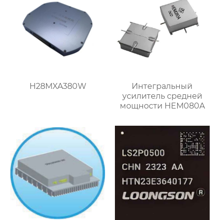
H28MXA380W
Интегральный
усилитель средней
мощности HEM080A