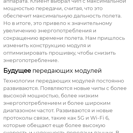
аппарата. Клиент выбрал чип с максимальной
мощностью передачи, считая, что это
обеспечит максимальную дальность полета.
Но в итоге, это привело к значительному
увеличению энергопотребления и
сокращению времени полета. Нам пришлось
изменить конструкцию модуля и
оптимизировать прошивку, чтобы снизить
энергопотребление.
Будущее
передающих модулей
Технологии
передающих модулей
постоянно
развиваются. Появляются новые чипы с более
высокой мощностью, более низким
энергопотреблением и более широким
диапазоном частот. Развиваются и новые
протоколы связи, такие как 5G и Wi-Fi 6,
которые обещают еще более высокую
скорость и надежность передачи данных. В