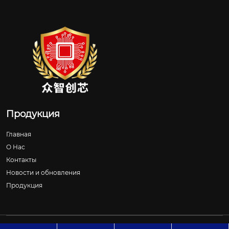
Продукция
Главная
О Нас
Контакты
Новости и обновления
Продукция
Авторское право©ООО Шицзячжуан Чжунчжичуансинь