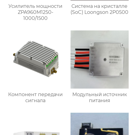
Усилитель мощности
Система на кристалле
ZPA960M1250-
(SoC) Loongson 2P0500
1000/1500
Компонент передачи
Модульный источник
сигнала
питания