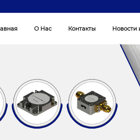
лавная
О Нас
Контакты
Новости 