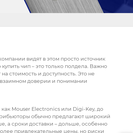
омпании видят в этом просто источник
купить чип – это только полдела. Важно
на стоимость и доступность. Это не
а взаимном доверии и понимании
к Mouser Electronics или Digi-Key, до
стрибьюторы обычно предлагают широкий
е, а сроки доставки – дольше, особенно
более привлекательные цены, но риски