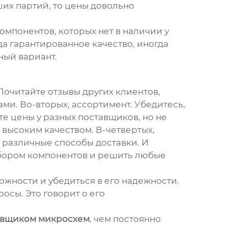
их партий, то цены довольно
омпонентов, которых нет в наличии у
да гарантированное качество, иногда
ный вариант.
Почитайте отзывы других клиентов,
ами. Во-вторых, ассортимент. Убедитесь,
те цены у разных поставщиков, но не
 высоким качеством. В-четвертых,
и различные способы доставки. И
ыбором компонентов и решить любые
ожности и убедиться в его надежности.
осы. Это говорит о его
авщиком микросхем
, чем постоянно