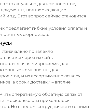
 это актуально для компонентов,
ть документы, подтверждающие
 и т.д. Этот вопрос сейчас становится
ик предлагает гибкие условия оплаты и
неприятных сюрпризов.
нусы
. Изначально привлекло
вляется через их сайт:
нтов, включая микросхемы для
ектронные компоненты для
роектов, и их ассортимент оказался
ков, а сроки доставки – вполне
учить оперативную обратную связь от
ли. Несколько раз приходилось
тов. Но в целом, сотрудничество с ними