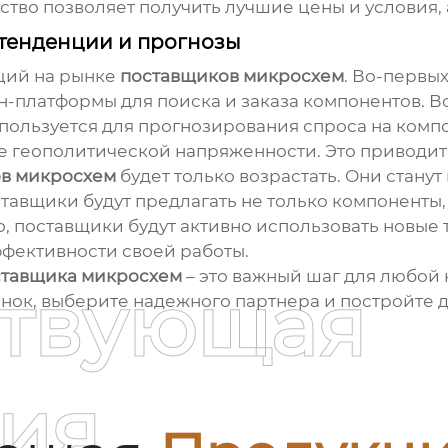
ство позволяет получить лучшие цены и условия, 
 тенденции и прогнозы
ций на рынке
поставщиков микросхем
. Во-первы
-платформы для поиска и заказа компонентов. Во
спользуется для прогнозирования спроса на комп
е геополитической напряженности. Это приводит к
в микросхем
будет только возрастать. Они стану
ставщики будут предлагать не только компоненты,
о, поставщики будут активно использовать новые 
ффективности своей работы.
ставщика микросхем
– это важный шаг для любой 
ствующая
нок, выберите надежного партнера и постройте 
ия