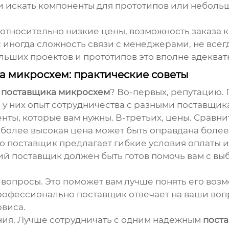
и искать компоненты для прототипов или небольш
относительно низкие цены, возможность заказа к
: иногда сложность связи с менеджерами, не всег
ольших проектов и прототипов это вполне адекват
а микросхем
: практические советы
е
поставщика микросхем
? Во-первых, репутацию. 
 у них опыт сотрудничества с разными поставщик
нты, которые вам нужны. В-третьих, цены. Сравни
 более высокая цена может быть оправдана более
что поставщик предлагает гибкие условия оплаты 
ий поставщик должен быть готов помочь вам с в
 вопросы. Это поможет вам лучше понять его возм
профессионально поставщик отвечает на ваши вопр
виса.
ния. Лучше сотрудничать с одним надежным
пост