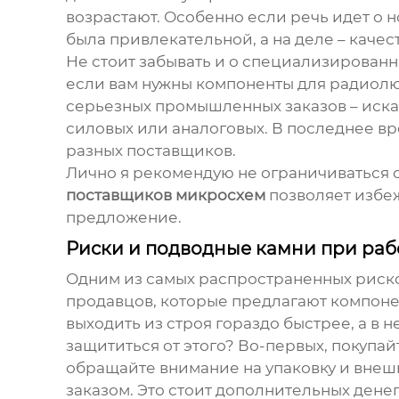
возрастают. Особенно если речь идет о н
была привлекательной, а на деле – качес
Не стоит забывать и о специализированн
если вам нужны компоненты для радиолю
серьезных промышленных заказов – иска
силовых или аналоговых. В последнее вр
разных поставщиков.
Лично я рекомендую не ограничиваться 
поставщиков микросхем
позволяет избеж
предложение.
Риски и подводные камни при раб
Одним из самых распространенных риско
продавцов, которые предлагают компонен
выходить из строя гораздо быстрее, а в 
защититься от этого? Во-первых, покупа
обращайте внимание на упаковку и внеш
заказом. Это стоит дополнительных дене