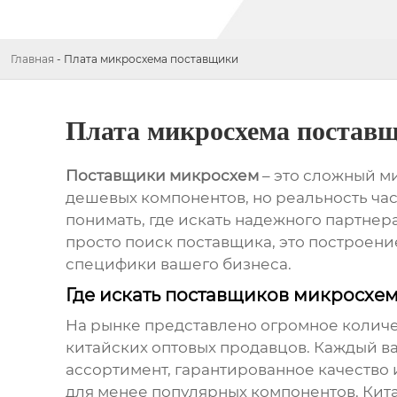
Главная
-
Плата микросхема поставщики
Плата микросхема постав
Поставщики микросхем
– это сложный м
дешевых компонентов, но реальность част
понимать, где искать надежного партнера
просто поиск поставщика, это построен
специфики вашего бизнеса.
Где искать
поставщиков микросхе
На рынке представлено огромное количест
китайских оптовых продавцов. Каждый 
ассортимент, гарантированное качество 
для менее популярных компонентов. Кит