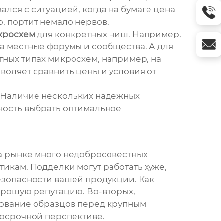
ался с ситуацией, когда на бумаге цена
о, портит немало нервов.
кросхем
для конкретных ниш. Например,
а местные форумы и сообщества. А для
ных типах микросхем, например, на
воляет сравнить цены и условия от
. Наличие нескольких надежных
жность выбрать оптимальное
а рынке много недобросовестных
икам. Подделки могут работать хуже,
безопасности вашей продукции. Как
орошую репутацию. Во-вторых,
рование образцов перед крупным
госрочной перспективе.