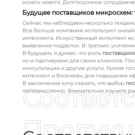
искать нового. Долгосрочное сотрудниче
Будущее
поставщиков микросхем
:
Сейчас мы наблюдаем несколько тенден
Все больше компаний используют онлайн
интеллекта. Искусственный интеллект и
выявления подделок. В-третьих, усилени
В будущем, я думаю, что роль
поставщико
но и партнерами для своих клиентов. По
консультации и другие услуги. Кроме тог
интеллект и блокчейн, для повышения э
В заключение хочу сказать, что выбор
по
Соответ
легкомысленно. Внимательно изучите ры
Продукц