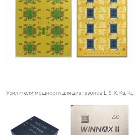
Усилители мощности для диапазонов L, S, X, Ka, Ku