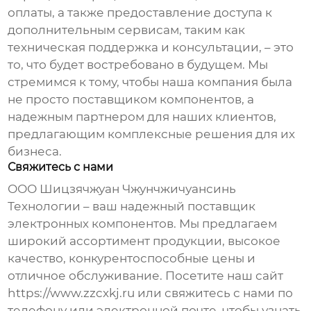
оплаты, а также предоставление доступа к
дополнительным сервисам, таким как
техническая поддержка и консультации, – это
то, что будет востребовано в будущем. Мы
стремимся к тому, чтобы наша компания была
не просто поставщиком компонентов, а
надежным партнером для наших клиентов,
предлагающим комплексные решения для их
бизнеса.
Свяжитесь с нами
ООО Шицзячжуан Чжунчжичуансинь
Технологии – ваш надежный
поставщик
электронных компонентов
. Мы предлагаем
широкий ассортимент продукции, высокое
качество, конкурентоспособные цены и
отличное обслуживание. Посетите наш сайт
https://www.zzcxkj.ru
или свяжитесь с нами по
телефону или электронной почте, чтобы узнать