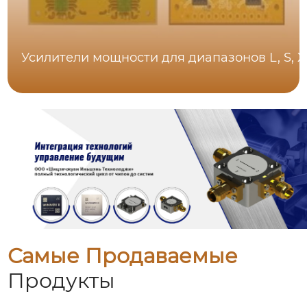
Усилители мощности для диапазонов L, S, X,
Самые Продаваемые
Продукты