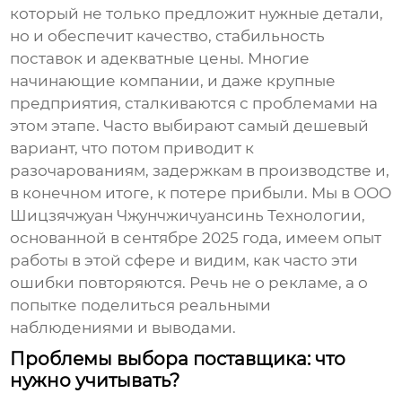
который не только предложит нужные детали,
но и обеспечит качество, стабильность
поставок и адекватные цены. Многие
начинающие компании, и даже крупные
предприятия, сталкиваются с проблемами на
этом этапе. Часто выбирают самый дешевый
вариант, что потом приводит к
разочарованиям, задержкам в производстве и,
в конечном итоге, к потере прибыли. Мы в ООО
Шицзячжуан Чжунчжичуансинь Технологии,
основанной в сентябре 2025 года, имеем опыт
работы в этой сфере и видим, как часто эти
ошибки повторяются. Речь не о рекламе, а о
попытке поделиться реальными
наблюдениями и выводами.
Проблемы выбора поставщика: что
нужно учитывать?