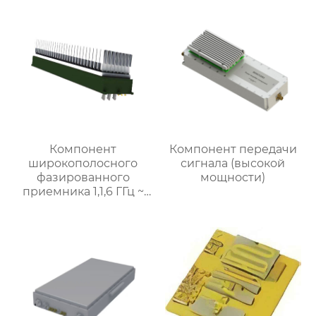
Компонент
Компонент передачи
широкополосного
сигнала (высокой
фазированного
мощности)
приемника 1,1,6 ГГц ~
8,4 ГГц