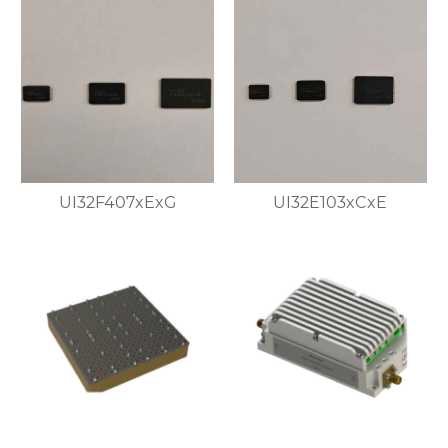
UI32F407xExG
UI32E103xCxE