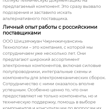
полную техническую документацию на
предлагаемый компонент. Это сразу вызвало
подозрения и заставило искать
альтернативного поставщика.
Личный опыт работы с российскими
поставщиками
ООО Шицзячжуан Чжунчжичуансинь
Технологии – это компания, с которой мы
сотрудничаем уже несколько лет. Они
предлагают широкий ассортимент
электронных компонентов, включая силовые
полупроводники, интегральные схемы и
компоненты для электромеханических сборок.
Сотрудничество с ними оказалось вполне
успешным. Особенно ценно то, что они
предоставляют не только компоненты, но и
техническую поддержку, помощь в выборе
компонентов и консультации по вопросам их