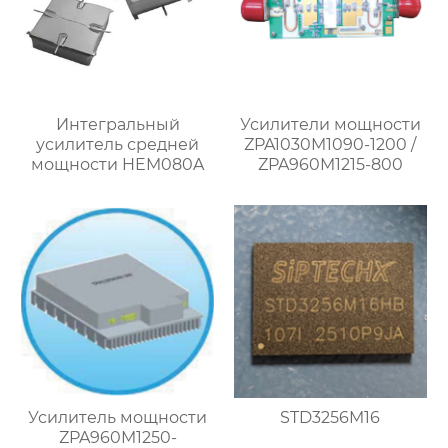
Интегральный
Усилители мощности
усилитель средней
ZPA1030M1090-1200 /
мощности HEM080A
ZPA960M1215-800
Усилитель мощности
STD3256M16
ZPA960M1250-