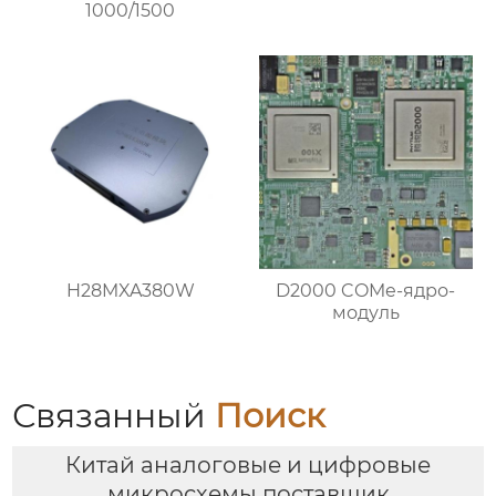
1000/1500
H28MXA380W
D2000 COMe-ядро-
модуль
Связанный
Поиск
Китай аналоговые и цифровые
микросхемы поставщик