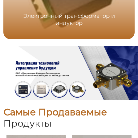
Электронный трансформатор и
индуктор
Самые Продаваемые
Продукты