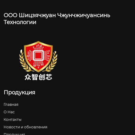
ООО Шицзячжуан Чжунчжичуансинь
Технологии
Продукция
Главная
О Нас
Контакты
Новости и обновления
Продукция