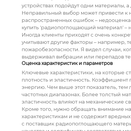
устройствах подойдут одни материалы, 
Неправильный выбор может привести к не
распространенных ошибок – недооценка 
купить 'радиопоглощающий материал' – н
Иногда клиенты приходят с очень конкрет
учитывают другие факторы – например, 
пожаробезопасности. Я видел случаи, ко
выдерживал вибрации или перепадов те
Оценка характеристик и параметров
Ключевые характеристики, на которые ст
плотность и эластичность. Коэффициент
энергию. Чем выше этот показатель, тем
частотных диапазонах. Более толстый ма
эластичность влияют на механические с
Кроме того, нужно обращать внимание на
характеристикам и не содержит вредных 
с
поставщик радиопоглощающего матер