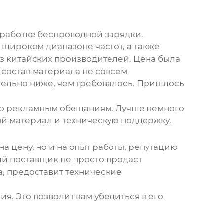
зработке беспроводной зарядки.
широком диапазоне частот, а также
из китайских производителей. Цена была
 состав материала не совсем
ительно ниже, чем требовалось. Пришлось
лько рекламным обещаниям. Лучше немного
ый материал и техническую поддержку.
на цену, но и на опыт работы, репутацию
ий поставщик не просто продаст
а, предоставит технические
я. Это позволит вам убедиться в его