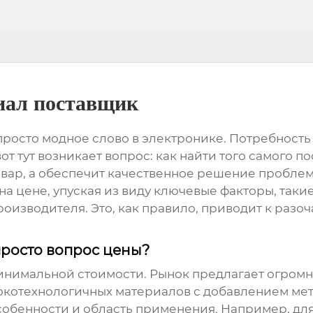
иал поставщик
осто модное слово в электронике. Потребность в
т тут возникает вопрос: как найти того самого
по
товар, а обеспечит качественное решение проблем
 цене, упуская из виду ключевые факторы, такие 
роизводителя. Это, как правило, приводит к раз
просто вопрос цены?
 минимальной стоимости. Рынок предлагает огромн
окотехнологичных материалов с добавлением ме
особенности и область применения. Например, дл