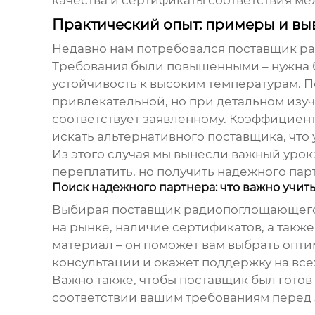
качества и сертификаты соответствия м
Практический опыт: примеры и в
Недавно нам потребовался
поставщик р
Требования были повышенными – нужна б
устойчивость к высоким температурам. П
привлекательной, но при детальном изуч
соответствует заявленному. Коэффициент
искать альтернативного поставщика, что
Из этого случая мы вынесли важный урок
переплатить, но получить надежного пар
Поиск надежного партнера: что важно учит
Выбирая
поставщик радиопоглощающег
на рынке, наличие сертификатов, а такж
материал – он поможет вам выбрать опти
консультации и окажет поддержку на всех
Важно также, чтобы поставщик был готов
соответствии вашим требованиям перед 