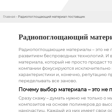
Главная
-
Радиопоглощающий материал поставщик
Радиопоглощающий матер
Радиопоглощающие материалы – это не пр
развитием беспроводных технологий. И во
материала
, который не просто продаст 
компании фокусируются исключительно на
характеристики и, конечно, репутацию п
переделывать все заново.
Почему выбор материала – это не 
Сразу скажу – думать нужно не только о
композитов на основе полимеров до выс
наночастиц. Каждый из них имеет свои 