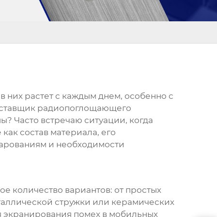
 них растет с каждым днем, особенно с
ставщик радиопоглощающего
ы? Часто встречаю ситуации, когда
как состав материала, его
очарованиям и необходимости
ое количество вариантов: от простых
таллической стружки или керамических
я экранирования помех в мобильных