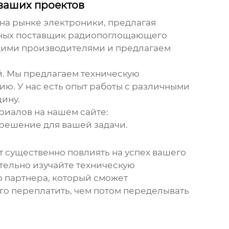
ваших проектов
 на рынке электроники, предлагая
нных
поставщик радиопоглощающего
щими производителями и предлагаем
й. Мы предлагаем техническую
ию. У нас есть опыт работы с различными
ину.
риалов на нашем сайте:
 решение для вашей задачи.
т существенно повлиять на успех вашего
тельно изучайте техническую
 партнера, который сможет
го переплатить, чем потом переделывать