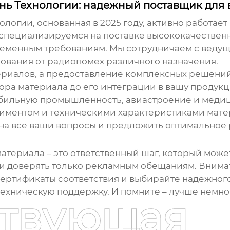
 Технологии: надежный поставщик для 
гии, основанная в 2025 году, активно работает
 специализируемся на поставке высококачестве
ременным требованиям. Мы сотрудничаем с веду
ования от радиопомех различного назначения.
териалов, а предоставление комплексных решени
бора материала до его интеграции в вашу продукц
обильную промышленность, авиастроение и медиц
иментом и техническими характеристиками мате
ь на все ваши вопросы и предложить оптимальное
материала
– это ответственный шаг, который може
е и доверять только рекламным обещаниям. Внима
ертификаты соответствия и выбирайте надежного
техническую поддержку. И помните – лучше немно
ствующая