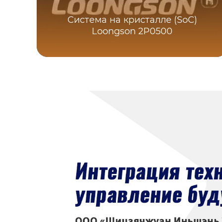
Система на кристалле (SoC)
Loongson 2P0500