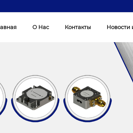
лавная
О Нас
Контакты
Новости 